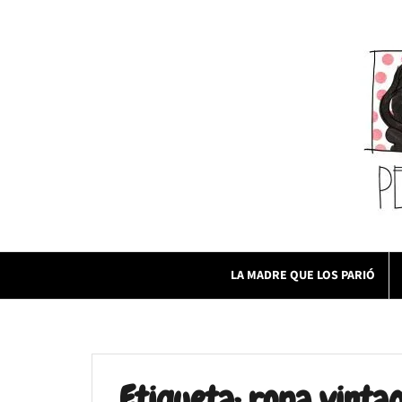
Skip
to
content
LA MADRE QUE LOS PARIÓ
Etiqueta:
ropa vinta