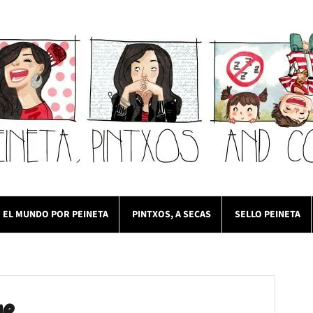
EL MUNDO POR PEINETA
PINTXOS, A SECAS
SELLO PEINETA
ge