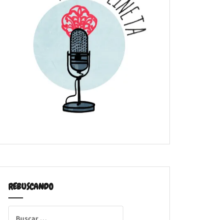
REBUSCANDO
Buscar: