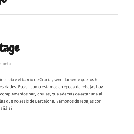
ntage
eineta
co sobre el barrio de Gracia, sencillamente que los he
esidades. Eso sí, como estamos en época de rebajas hoy
y complementos muy chulas, que además de estar una al
s las que no seáis de Barcelona. Vámonos de rebajas con
pañáis?