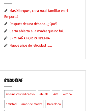
Mas Xibeques, casa rural familiar en el
Empordà
Después de una década..¿ Qué?
Carta abierta a la madre que no fui…
ERMITAÑA POR PANDEMIA
Nueve años de felicidad …..
ETIQUETAS
#viernesreivindicativo
abuela
Aita
aitona
amistad
amor de madre
Barcelona