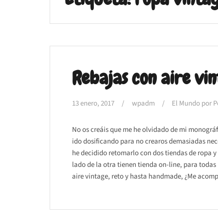
Rebajas con aire vi
13 enero, 2017
wpadm
El Mundo por P
No os creáis que me he olvidado de mi monográfi
ido dosificando para no crearos demasiadas nec
he decidido retomarlo con dos tiendas de ropa 
lado de la otra tienen tienda on-line, para toda
aire vintage, reto y hasta handmade, ¿Me acom