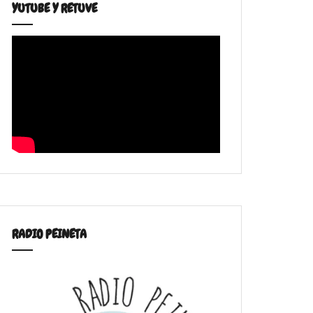
YUTUBE Y RETUVE
RADIO PEINETA