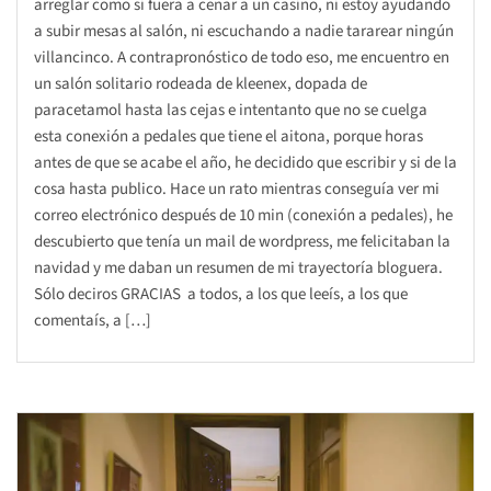
arreglar como si fuera a cenar a un casino, ni estoy ayudando
a subir mesas al salón, ni escuchando a nadie tararear ningún
villancinco. A contrapronóstico de todo eso, me encuentro en
un salón solitario rodeada de kleenex, dopada de
paracetamol hasta las cejas e intentanto que no se cuelga
esta conexión a pedales que tiene el aitona, porque horas
antes de que se acabe el año, he decidido que escribir y si de la
cosa hasta publico. Hace un rato mientras conseguía ver mi
correo electrónico después de 10 min (conexión a pedales), he
descubierto que tenía un mail de wordpress, me felicitaban la
navidad y me daban un resumen de mi trayectoría bloguera.
Sólo deciros GRACIAS a todos, a los que leeís, a los que
comentaís, a […]