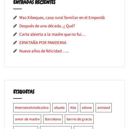
ENTRADAS RECIENTES
Mas Xibeques, casa rural familiar en el Empordà
Después de una década..¿ Qué?
Carta abierta a la madre que no fui…
ERMITAÑA POR PANDEMIA
Nueve años de felicidad …..
ETIQUETAS
#viernesreivindicativo
abuela
Aita
aitona
amistad
amor de madre
Barcelona
barrio de gracia