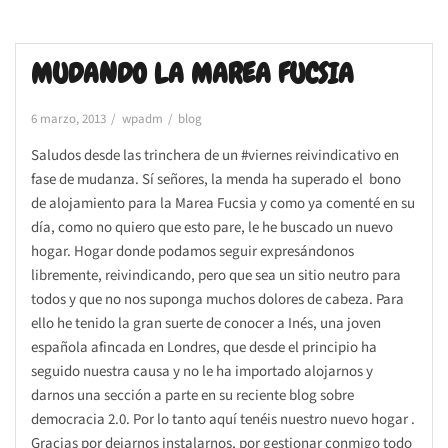
MUDANDO LA MAREA FUCSIA
6 marzo, 2013
wpadm
blog
Saludos desde las trinchera de un #viernes reivindicativo en
fase de mudanza. Sí señores, la menda ha superado el bono
de alojamiento para la Marea Fucsia y como ya comenté en su
día, como no quiero que esto pare, le he buscado un nuevo
hogar. Hogar donde podamos seguir expresándonos
libremente, reivindicando, pero que sea un sitio neutro para
todos y que no nos suponga muchos dolores de cabeza. Para
ello he tenido la gran suerte de conocer a Inés, una joven
española afincada en Londres, que desde el principio ha
seguido nuestra causa y no le ha importado alojarnos y
darnos una sección a parte en su reciente blog sobre
democracia 2.0. Por lo tanto aquí tenéis nuestro nuevo hogar .
Gracias por dejarnos instalarnos, por gestionar conmigo todo