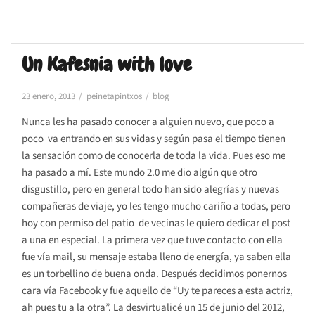
Un Kafesnia with love
23 enero, 2013
peinetapintxos
blog
Nunca les ha pasado conocer a alguien nuevo, que poco a
poco va entrando en sus vidas y según pasa el tiempo tienen
la sensación como de conocerla de toda la vida. Pues eso me
ha pasado a mí. Este mundo 2.0 me dio algún que otro
disgustillo, pero en general todo han sido alegrías y nuevas
compañeras de viaje, yo les tengo mucho cariño a todas, pero
hoy con permiso del patio de vecinas le quiero dedicar el post
a una en especial. La primera vez que tuve contacto con ella
fue vía mail, su mensaje estaba lleno de energía, ya saben ella
es un torbellino de buena onda. Después decidimos ponernos
cara vía Facebook y fue aquello de “Uy te pareces a esta actriz,
ah pues tu a la otra”. La desvirtualicé un 15 de junio del 2012,