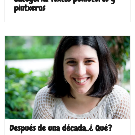
pintxeros
Después de una década..¿ Qué?