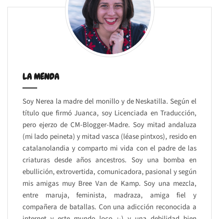
LA MENDA
Soy Nerea la madre del monillo y de Neskatilla. Según el
título que firmó Juanca, soy Licenciada en Traducción,
pero ejerzo de CM-Blogger-Madre. Soy mitad andaluza
(mi lado peineta) y mitad vasca (léase pintxos), resido en
catalanolandia y comparto mi vida con el padre de las
criaturas desde años ancestros. Soy una bomba en
ebullición, extrovertida, comunicadora, pasional y según
mis amigas muy Bree Van de Kamp. Soy una mezcla,
entre maruja, feminista, madraza, amiga fiel y
compañera de batallas. Con una adicción reconocida a
internet y este mundo loco ;-) y una debilidad bien