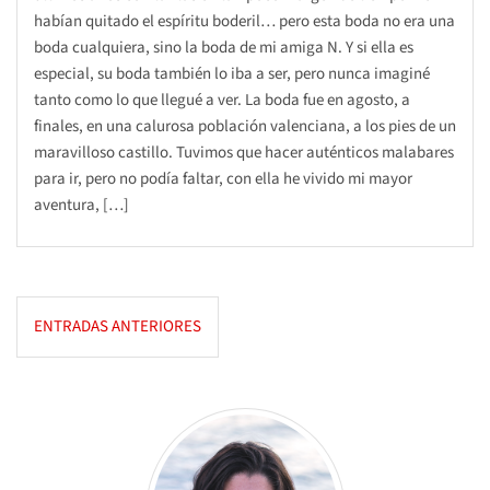
habían quitado el espíritu boderil… pero esta boda no era una
boda cualquiera, sino la boda de mi amiga N. Y si ella es
especial, su boda también lo iba a ser, pero nunca imaginé
tanto como lo que llegué a ver. La boda fue en agosto, a
finales, en una calurosa población valenciana, a los pies de un
maravilloso castillo. Tuvimos que hacer auténticos malabares
para ir, pero no podía faltar, con ella he vivido mi mayor
aventura, […]
Navegación
ENTRADAS ANTERIORES
de
entradas