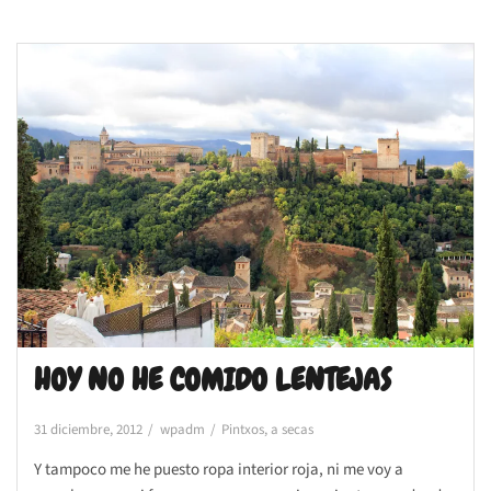
HOY NO HE COMIDO LENTEJAS
31 diciembre, 2012
wpadm
Pintxos, a secas
Y tampoco me he puesto ropa interior roja, ni me voy a