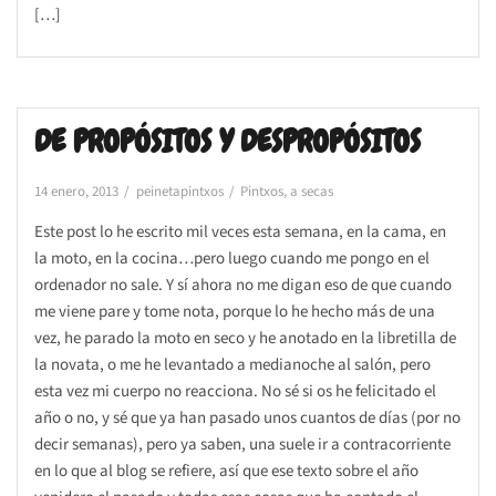
[…]
DE PROPÓSITOS Y DESPROPÓSITOS
14 enero, 2013
peinetapintxos
Pintxos, a secas
Este post lo he escrito mil veces esta semana, en la cama, en
la moto, en la cocina…pero luego cuando me pongo en el
ordenador no sale. Y sí ahora no me digan eso de que cuando
me viene pare y tome nota, porque lo he hecho más de una
vez, he parado la moto en seco y he anotado en la libretilla de
la novata, o me he levantado a medianoche al salón, pero
esta vez mi cuerpo no reacciona. No sé si os he felicitado el
año o no, y sé que ya han pasado unos cuantos de días (por no
decir semanas), pero ya saben, una suele ir a contracorriente
en lo que al blog se refiere, así que ese texto sobre el año