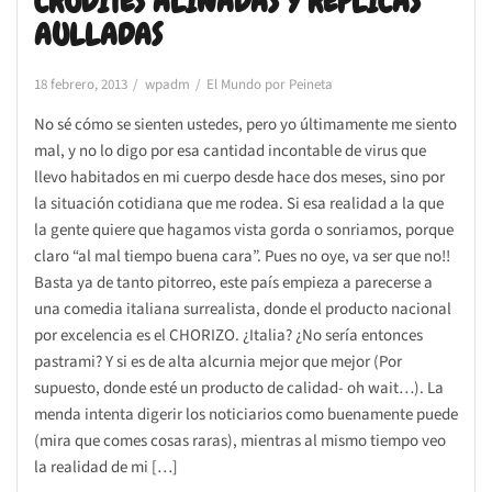
CRUDITÉS ALIÑADAS Y RÉPLICAS
AULLADAS
18 febrero, 2013
wpadm
El Mundo por Peineta
No sé cómo se sienten ustedes, pero yo últimamente me siento
mal, y no lo digo por esa cantidad incontable de virus que
llevo habitados en mi cuerpo desde hace dos meses, sino por
la situación cotidiana que me rodea. Si esa realidad a la que
la gente quiere que hagamos vista gorda o sonriamos, porque
claro “al mal tiempo buena cara”. Pues no oye, va ser que no!!
Basta ya de tanto pitorreo, este país empieza a parecerse a
una comedia italiana surrealista, donde el producto nacional
por excelencia es el CHORIZO. ¿Italia? ¿No sería entonces
pastrami? Y si es de alta alcurnia mejor que mejor (Por
supuesto, donde esté un producto de calidad- oh wait…). La
menda intenta digerir los noticiarios como buenamente puede
(mira que comes cosas raras), mientras al mismo tiempo veo
la realidad de mi […]