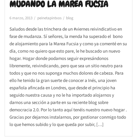
MUDANDO LA MAREA FUCSIA
6 marzo, 2013
peinetapintxos
blog
Saludos desde las trinchera de un #viernes reivindicativo en
fase de mudanza. Sí señores, la menda ha superado el bono
de alojamiento para la Marea Fucsia y como ya comenté en su
día, como no quiero que esto pare, le he buscado un nuevo
hogar. Hogar donde podamos seguir expresándonos
libremente, reivindicando, pero que sea un sitio neutro para
todos y que no nos suponga muchos dolores de cabeza. Para
ello he tenido la gran suerte de conocer a Inés, una joven
española afincada en Londres, que desde el principio ha
seguido nuestra causa y no le ha importado alojarnos y
darnos una sección a parte en su reciente blog sobre
democracia 2.0. Por lo tanto aquí tenéis nuestro nuevo hogar .
Gracias por dejarnos instalarnos, por gestionar conmigo todo
lo que hemos subido y lo que queda por subir, […]