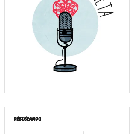
REBUSCANDO
Buscar: