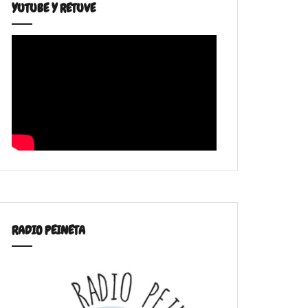
YUTUBE Y RETUVE
RADIO PEINETA