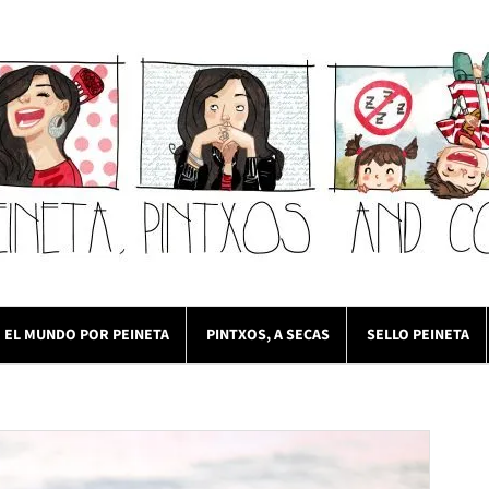
EL MUNDO POR PEINETA
PINTXOS, A SECAS
SELLO PEINETA