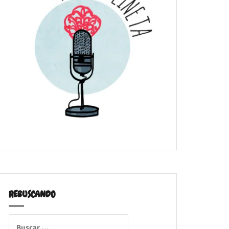
REBUSCANDO
Buscar: