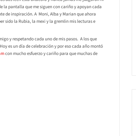
de la pantalla que me siguen con cariño y apoyan cada
nte de inspiración. A Moni, Alba y Marian que ahora
 sido la Rubia, la mexi y la gremlin mis lecturas e
igo y respetando cada uno de mis pasos. A los que
. Hoy es un día de celebración y por eso cada año montó
am
con mucho esfuerzo y cariño para que muchas de