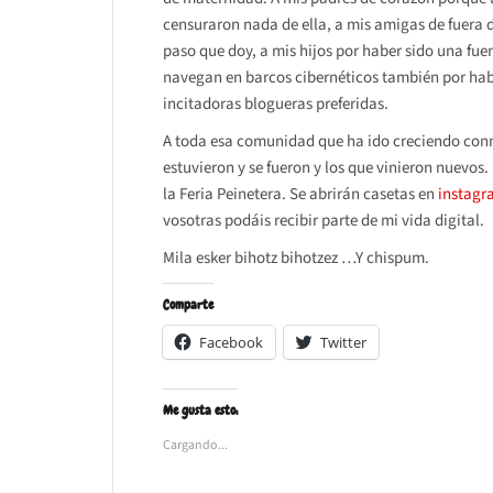
censuraron nada de ella, a mis amigas de fuera 
paso que doy, a mis hijos por haber sido una fue
navegan en barcos cibernéticos también por haber
incitadoras blogueras preferidas.
A toda esa comunidad que ha ido creciendo conm
estuvieron y se fueron y los que vinieron nuevos
la Feria Peinetera. Se abrirán casetas en
instagr
vosotras podáis recibir parte de mi vida digital.
Mila esker bihotz bihotzez …Y chispum.
Comparte
Facebook
Twitter
Me gusta esto:
Cargando...