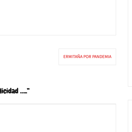
ERMITAÑA POR PANDEMIA
icidad …..
”