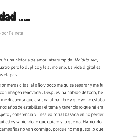
dad …..
 por Peineta
. Y una historia
de
amor interrumpida.
Maldita sea
,
atro pero lo duplico y le sumo uno. La vida digital es
as etapas.
 primeras citas, al año y poco me quise separar y me fui
a con imagen renovada . Después ha habido de todo, he
 me di cuenta que era una alma libre y que yo no estaba
os años de estabilizar el tema y tener claro que mi era
speto , coherencia y línea editorial basada en no perder
uí estoy sabiendo lo que quiero y lo que no. Habiendo
 campañas no van conmigo, porque no me gusta lo que