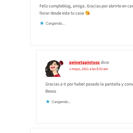
Feliz cumpleblog, amiga. Gracias por abrirte en c
llorar desde esta tu casa
Cargando...
peinetapintxos
dice:
1 mayo, 2021 a las 8:53 am
Gracias a ti por haber pasado la pantalla y conv
Besos
Cargando...