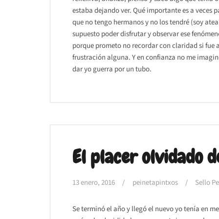
estaba dejando ver. Qué importante es a veces pa
que no tengo hermanos y no los tendré (soy atea 
supuesto poder disfrutar y observar ese fenóme
porque prometo no recordar con claridad si fue
frustración alguna. Y en confianza no me imagin
dar yo guerra por un tubo.
El placer olvidado d
13 enero, 2016
peinetapintxos
Sello P
Se terminó el año y llegó el nuevo yo tenía en me