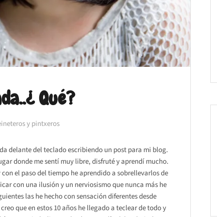
da..¿ Qué?
ineteros y pintxeros
da delante del teclado escribiendo un post para mi blog.
lugar donde me sentí muy libre, disfruté y aprendí mucho.
con el paso del tiempo he aprendido a sobrellevarlos de
licar con una ilusión y un nerviosismo que nunca más he
siguientes las he hecho con sensación diferentes desde
 creo que en estos 10 años he llegado a teclear de todo y