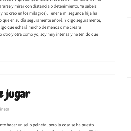
rarse y mirar con distancia o detenimiento. Ya sabéis
y no creo en los milagros). Tener a mi segunda hija ha
no que en su día seguramente añoré. Y digo seguramente,
 algo que echará mucho de menos o me creara
o otro y otra como yo, soy muy intensa y he tenido que
e jugar
eineta
nte hacer un sello peineta, pero la cosa se ha puesto