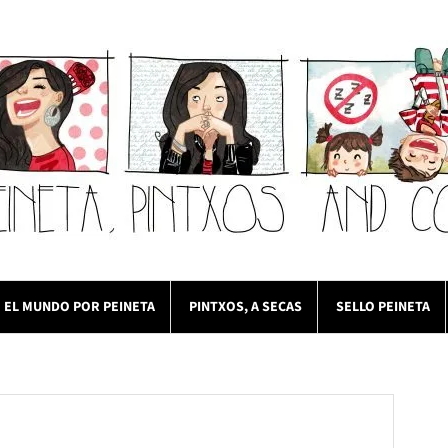
EL MUNDO POR PEINETA
PINTXOS, A SECAS
SELLO PEINETA