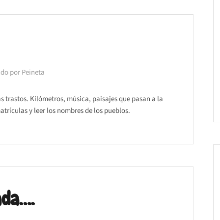
do por Peineta
ás trastos. Kilómetros, música, paisajes que pasan a la
atrículas y leer los nombres de los pueblos.
ada….