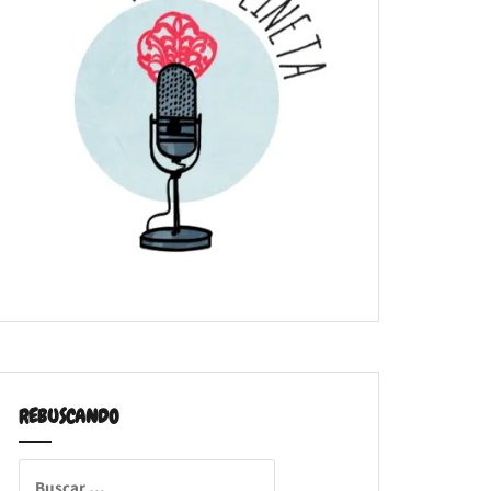
REBUSCANDO
Buscar: