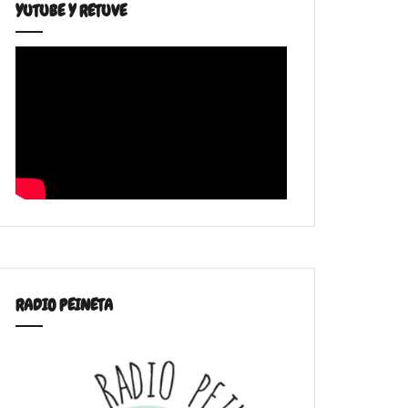
YUTUBE Y RETUVE
RADIO PEINETA