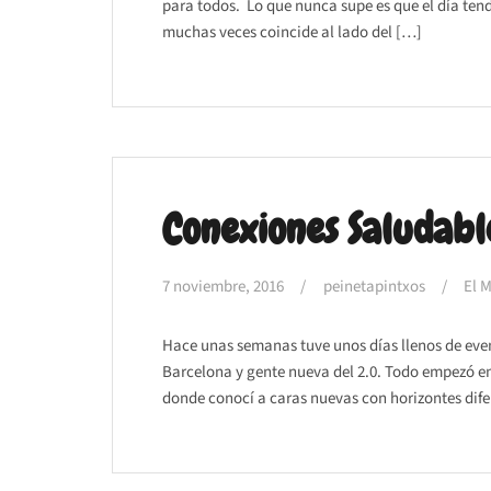
para todos. Lo que nunca supe es que el día tend
muchas veces coincide al lado del […]
Conexiones Saludabl
7 noviembre, 2016
peinetapintxos
El 
Hace unas semanas tuve unos días llenos de event
Barcelona y gente nueva del 2.0. Todo empezó e
donde conocí a caras nuevas con horizontes dife