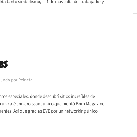
ría tanto simbolismo, el 1 de mayo día del trabajador y
es
Mundo por Peineta
os especiales, donde descubrí sitios increíbles de
n un café con croissant único que montó Born Magazine,
rentes. Así que gracias EVE por un networking único.