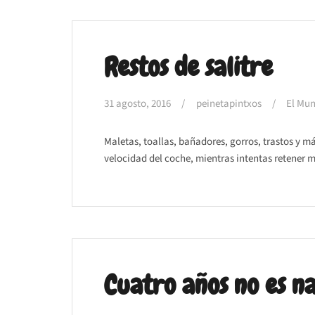
Restos de salitre
31 agosto, 2016
peinetapintxos
El Mun
Maletas, toallas, bañadores, gorros, trastos y m
velocidad del coche, mientras intentas retener m
Cuatro años no es n