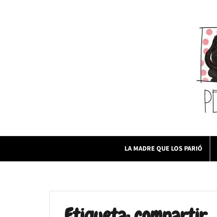
Skip
to
content
LA MADRE QUE LOS PARIÓ
Etiqueta:
compartir