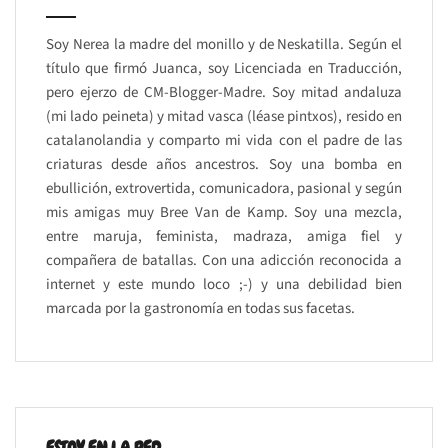
Soy Nerea la madre del monillo y de Neskatilla. Según el
título que firmó Juanca, soy Licenciada en Traducción,
pero ejerzo de CM-Blogger-Madre. Soy mitad andaluza
(mi lado peineta) y mitad vasca (léase pintxos), resido en
catalanolandia y comparto mi vida con el padre de las
criaturas desde años ancestros. Soy una bomba en
ebullición, extrovertida, comunicadora, pasional y según
mis amigas muy Bree Van de Kamp. Soy una mezcla,
entre maruja, feminista, madraza, amiga fiel y
compañera de batallas. Con una adicción reconocida a
internet y este mundo loco ;-) y una debilidad bien
marcada por la gastronomía en todas sus facetas.
ESTOY EN LA RED