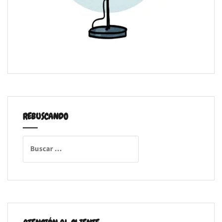
REBUSCANDO
Buscar: