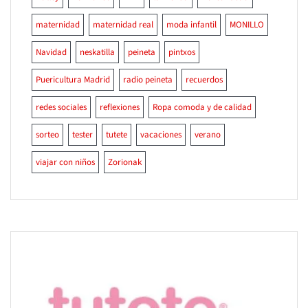
maternidad
maternidad real
moda infantil
MONILLO
Navidad
neskatilla
peineta
pintxos
Puericultura Madrid
radio peineta
recuerdos
redes sociales
reflexiones
Ropa comoda y de calidad
sorteo
tester
tutete
vacaciones
verano
viajar con niños
Zorionak