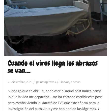
Cuando el virus llega los abrazos
se van….
21 diciembre, 2020
peinetapintxos
Pintxos, a secas
Supongo que en Abril cuando escribí aquel post nunca pensé
lo que la vida me deparaba…me ha costado escribir este post
pero estaba viendo la Marató de TV3 que este año va para la
investigación del puto virus y me han podido las lágrimas. Y