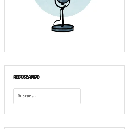
REBUSCANDO
Buscar: