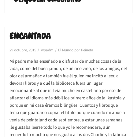
ENCANTADA
29 octubre, 2015
wpadm
El Mundo por Peineta
Mi padre me ha enseñado a disfrutar de muchas cosas de la
vida, como del buen jamón, de un rico vino, de los amigos, del
olor del armañac y también fue él quien me incitó a leer, a
devorar libros y a qué la biblioteca fuera un lugar
emocionante al que ir. Leía mucho en castellano por eso de
afianzar el idioma más débil los primero años de la ikastola y
porque en mi casa éramos bilingües. Cuentos y libros que
tenía que guardar o copiar el título porque cuando mi abuela
venía de peintaland cada septiembre, a estar unas semanas
,le gustaba leerse todo lo que yo le recomendará, aún
recuerdo lo mucho que nos gusto a las dos Charlie y la fábrica