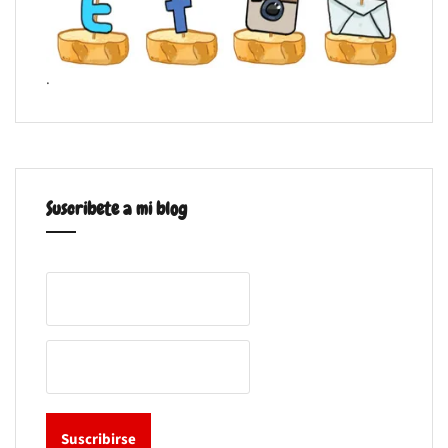
.
Suscribete a mi blog