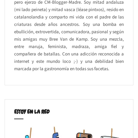
pero ejerzo de CM-Blogger-Madre. Soy mitad andaluza
(mi lado peineta) y mitad vasca (léase pintxos), resido en
catalanolandia y comparto mi vida con el padre de las
criaturas desde años ancestros. Soy una bomba en
ebullición, extrovertida, comunicadora, pasional y según
mis amigas muy Bree Van de Kamp. Soy una mezcla,
entre maruja, feminista, madraza, amiga fiel y
compañera de batallas. Con una adicción reconocida a
internet y este mundo loco ;-) y una debilidad bien
marcada por la gastronomía en todas sus facetas.
ESTOY EN LA RED