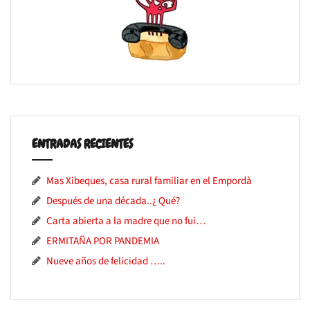
ENTRADAS RECIENTES
Mas Xibeques, casa rural familiar en el Empordà
Después de una década..¿ Qué?
Carta abierta a la madre que no fui…
ERMITAÑA POR PANDEMIA
Nueve años de felicidad …..