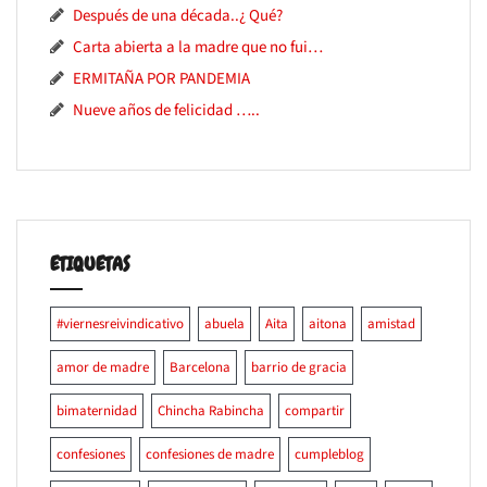
Después de una década..¿ Qué?
Carta abierta a la madre que no fui…
ERMITAÑA POR PANDEMIA
Nueve años de felicidad …..
ETIQUETAS
#viernesreivindicativo
abuela
Aita
aitona
amistad
amor de madre
Barcelona
barrio de gracia
bimaternidad
Chincha Rabincha
compartir
confesiones
confesiones de madre
cumpleblog