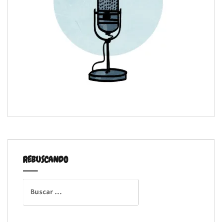
REBUSCANDO
Buscar: