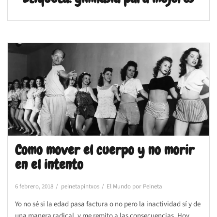
Como mover el cuerpo y no morir
en el intento
6 febrero, 2018
peinetapintxos
El Mundo por Peineta
Yo no sé si la edad pasa factura o no pero la inactividad sí y de
una manera radical, y me remito a las consecuencias. Hoy