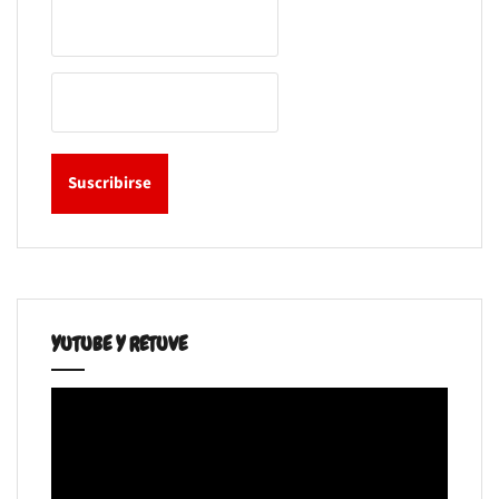
YUTUBE Y RETUVE