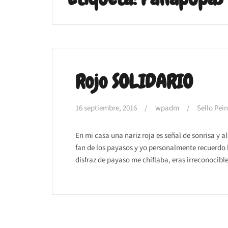
Rojo SOLIDARIO
16 septiembre, 2016
wpadm
Sello Pei
En mi casa una nariz roja es señal de sonrisa y 
fan de los payasos y yo personalmente recuerdo
disfraz de payaso me chiflaba, eras irreconocible