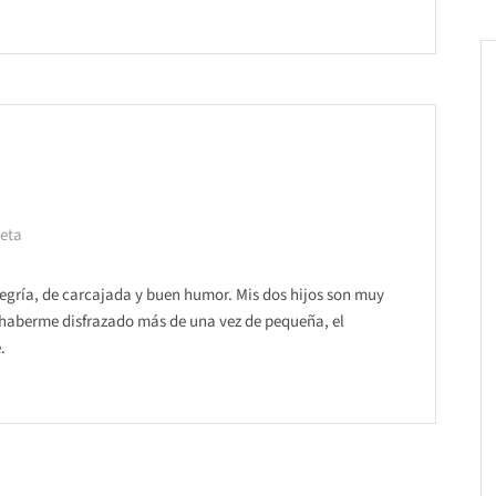
neta
alegría, de carcajada y buen humor. Mis dos hijos son muy
 haberme disfrazado más de una vez de pequeña, el
.