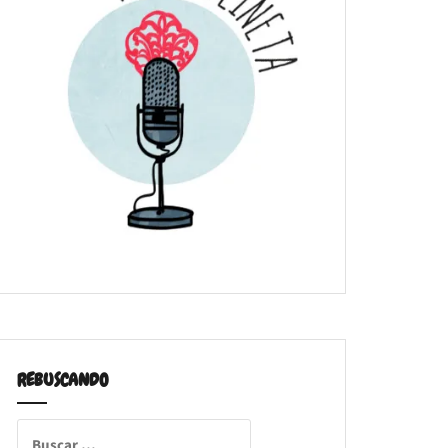
REBUSCANDO
Buscar: