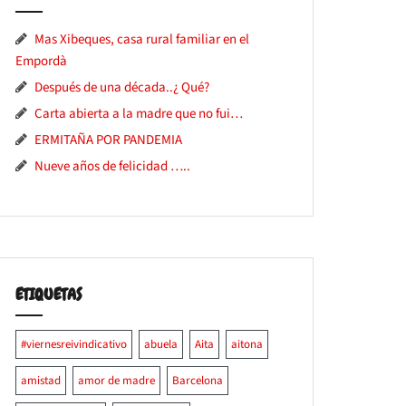
Mas Xibeques, casa rural familiar en el
Empordà
Después de una década..¿ Qué?
Carta abierta a la madre que no fui…
ERMITAÑA POR PANDEMIA
Nueve años de felicidad …..
ETIQUETAS
#viernesreivindicativo
abuela
Aita
aitona
amistad
amor de madre
Barcelona