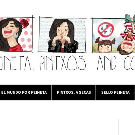
EL MUNDO POR PEINETA
PINTXOS, A SECAS
SELLO PEINETA