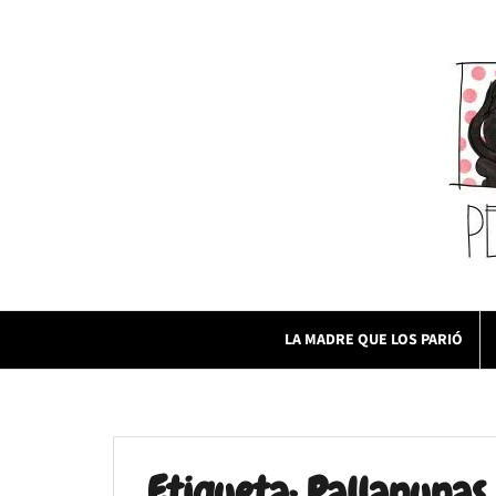
Skip
to
content
LA MADRE QUE LOS PARIÓ
Etiqueta:
Pallapupas