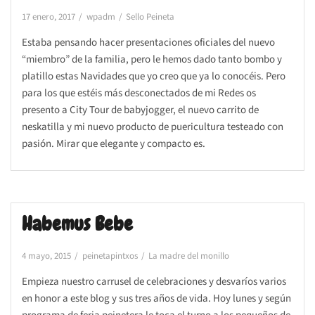
17 enero, 2017
wpadm
Sello Peineta
Estaba pensando hacer presentaciones oficiales del nuevo
“miembro” de la familia, pero le hemos dado tanto bombo y
platillo estas Navidades que yo creo que ya lo conocéis. Pero
para los que estéis más desconectados de mi Redes os
presento a City Tour de babyjogger, el nuevo carrito de
neskatilla y mi nuevo producto de puericultura testeado con
pasión. Mirar que elegante y compacto es.
Habemus Bebe
4 mayo, 2015
peinetapintxos
La madre del monillo
Empieza nuestro carrusel de celebraciones y desvaríos varios
en honor a este blog y sus tres años de vida. Hoy lunes y según