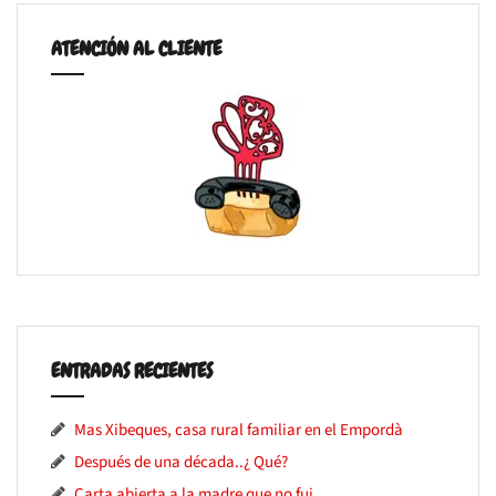
ATENCIÓN AL CLIENTE
ENTRADAS RECIENTES
Mas Xibeques, casa rural familiar en el Empordà
Después de una década..¿ Qué?
Carta abierta a la madre que no fui…