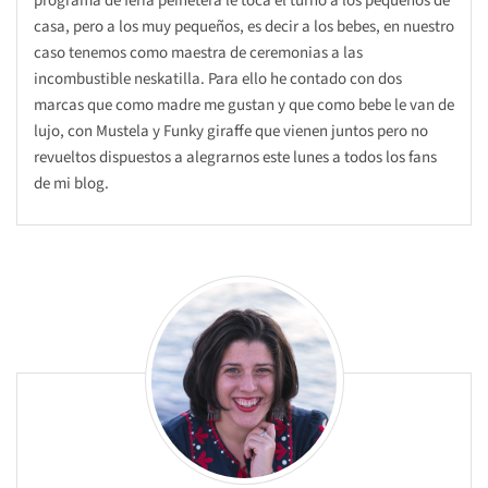
programa de feria peinetera le toca el turno a los pequeños de
casa, pero a los muy pequeños, es decir a los bebes, en nuestro
caso tenemos como maestra de ceremonias a las
incombustible neskatilla. Para ello he contado con dos
marcas que como madre me gustan y que como bebe le van de
lujo, con Mustela y Funky giraffe que vienen juntos pero no
revueltos dispuestos a alegrarnos este lunes a todos los fans
de mi blog.