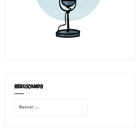
REBUSCANDO
Buscar: