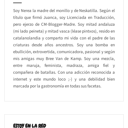
Soy Nerea la madre del monillo y de Neskatilla. Según el
título que firmó Juanca, soy Licenciada en Traducción,
pero ejerzo de CM-Blogger-Madre. Soy mitad andaluza
(mi lado peineta) y mitad vasca (léase pintxos), resido en
catalanolandia y comparto mi vida con el padre de las
criaturas desde años ancestros. Soy una bomba en
ebullición, extrovertida, comunicadora, pasional y según
mis amigas muy Bree Van de Kamp. Soy una mezcla,
entre maruja, feminista, madraza, amiga fiel y
compañera de batallas. Con una adicción reconocida a
internet y este mundo loco ;-) y una debilidad bien
marcada por la gastronomía en todas sus facetas.
ESTOY EN LA RED