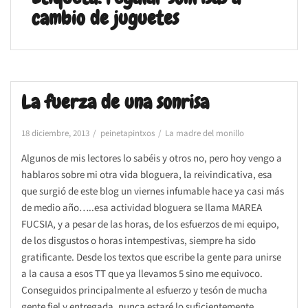
cambio de juguetes
La fuerza de una sonrisa
18 diciembre, 2013
peinetapintxos
La madre del monillo
Algunos de mis lectores lo sabéis y otros no, pero hoy vengo a
hablaros sobre mi otra vida bloguera, la reivindicativa, esa
que surgió de este blog un viernes infumable hace ya casi más
de medio año…..esa actividad bloguera se llama MAREA
FUCSIA, y a pesar de las horas, de los esfuerzos de mi equipo,
de los disgustos o horas intempestivas, siempre ha sido
gratificante. Desde los textos que escribe la gente para unirse
a la causa a esos TT que ya llevamos 5 sino me equivoco.
Conseguidos principalmente al esfuerzo y tesón de mucha
gente fiel y entregada, nunca estaré lo suficientemente