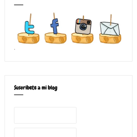
.
Suscribete a mi blog