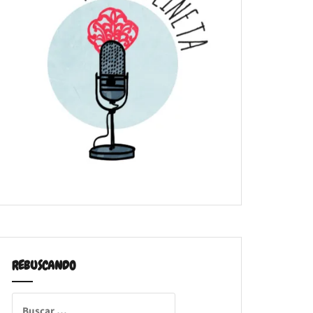
REBUSCANDO
Buscar: