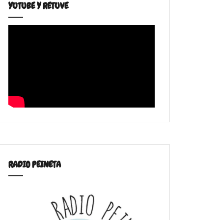
YUTUBE Y RETUVE
RADIO PEINETA