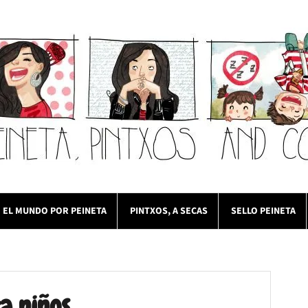
EL MUNDO POR PEINETA
PINTXOS, A SECAS
SELLO PEINETA
a niños