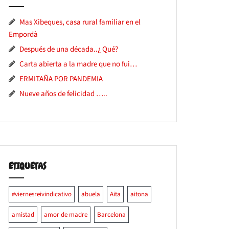
Mas Xibeques, casa rural familiar en el
Empordà
Después de una década..¿ Qué?
Carta abierta a la madre que no fui…
ERMITAÑA POR PANDEMIA
Nueve años de felicidad …..
ETIQUETAS
#viernesreivindicativo
abuela
Aita
aitona
amistad
amor de madre
Barcelona