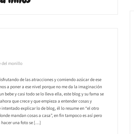
 del monillo
disfrutando de las atracciones y comiendo azúcar de ese
amos a poner a ese nivel porque no me da la imaginación
 bebe y casi todo se lo lleva ella, este blog y su fama se
e ahora que crece y que empieza a entender cosas y
ntentado explicar lo de blog, él lo resume en “el otro
donde mandan cosas a casa”, en fin tampoco es así pero
o hacer una foto se […]