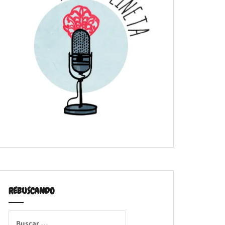
REBUSCANDO
Buscar: