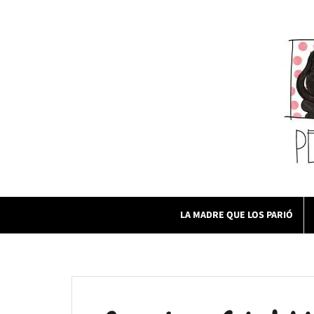
Skip
to
content
LA MADRE QUE LOS PARIÓ