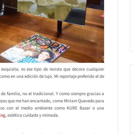
 exquisita, es ese tipo de revista que decora cualquier
como en una edición de lujo. Mi reportaje preferido el de
de familia, no el tradicional. Y como siempre gracias a
llezas que me han encantado, como Miriam Quevedo para
tuoso con el medio ambiente como KURE Bazar o una
ing
, estética cuidada y mimada.