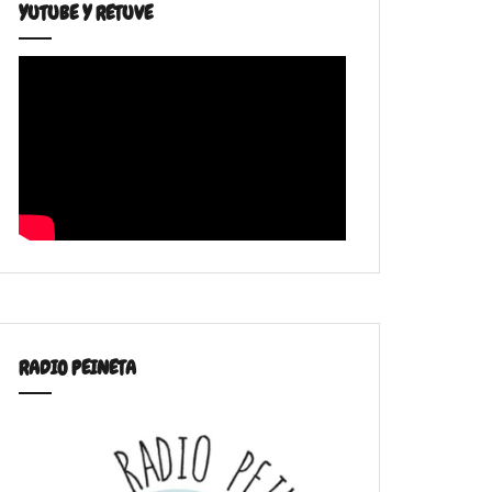
YUTUBE Y RETUVE
RADIO PEINETA