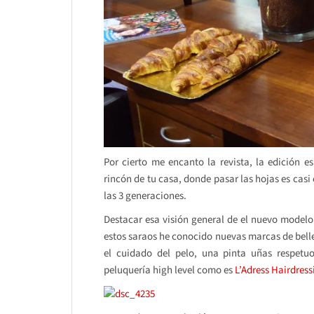
Por cierto me encanto la revista, la edición es
rincón de tu casa, donde pasar las hojas es casi 
las 3 generaciones.
Destacar esa visión general de el nuevo modelo 
estos saraos he conocido nuevas marcas de be
el cuidado del pelo, una pinta uñas respe
peluquería high level como es
L’Adress Hairdress