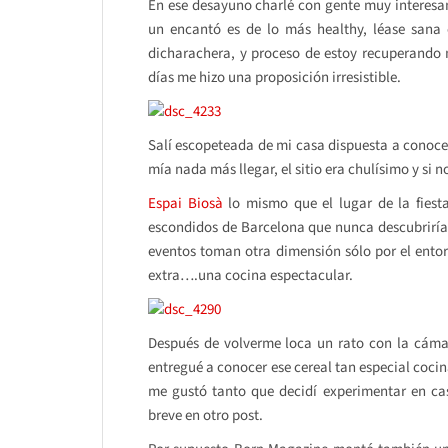
En ese desayuno charlé con gente muy interesan
un encantó es de lo más healthy, léase sana 
dicharachera, y proceso de estoy recuperando
días me hizo una proposición irresistible.
Salí escopeteada de mi casa dispuesta a conocer
mía nada más llegar, el sitio era chulísimo y si 
Espai Biosà
lo mismo que el lugar de la fiest
escondidos de Barcelona que nunca descubrirías
eventos toman otra dimensión sólo por el entor
extra….una cocina espectacular.
Después de volverme loca un rato con la cáma
entregué a conocer ese cereal tan especial coc
me gustó tanto que decidí experimentar en ca
breve en otro post.