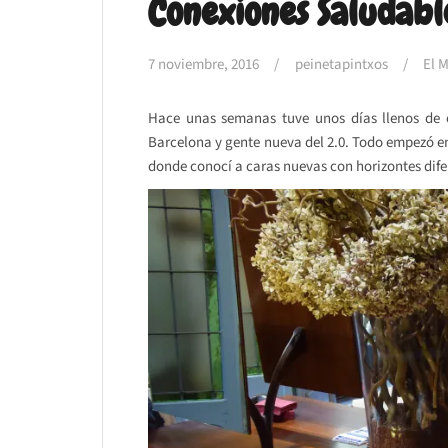
Conexiones Saludabl
7 noviembre, 2016
peinetapintxos
El 
Hace unas semanas tuve unos días llenos de ev
Barcelona y gente nueva del 2.0. Todo empezó e
donde conocí a caras nuevas con horizontes dife