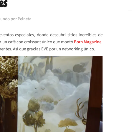
es
Mundo por Peineta
entos especiales, donde descubrí sitios increíbles de
n un café con croissant único que montó
Born Magazine
,
rentes. Así que gracias EVE por un networking único.