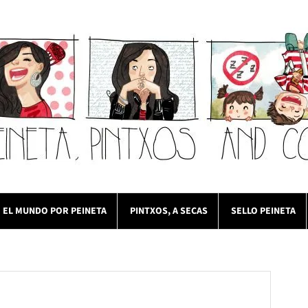
EL MUNDO POR PEINETA
PINTXOS, A SECAS
SELLO PEINETA