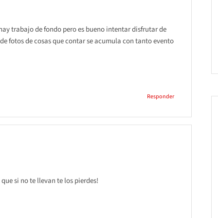
ay trabajo de fondo pero es bueno intentar disfrutar de
de fotos de cosas que contar se acumula con tanto evento
Responder
ue si no te llevan te los pierdes!