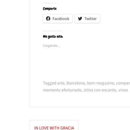
Comparte
Facebook
Twitter
Me gusta esto:
Cargando...
Tagged
arte
,
Barcelona
,
born magazine
,
compart
momento afortunado
,
sitios con encanto
,
vinos
Navegación
IN LOVE WITH GRACIA