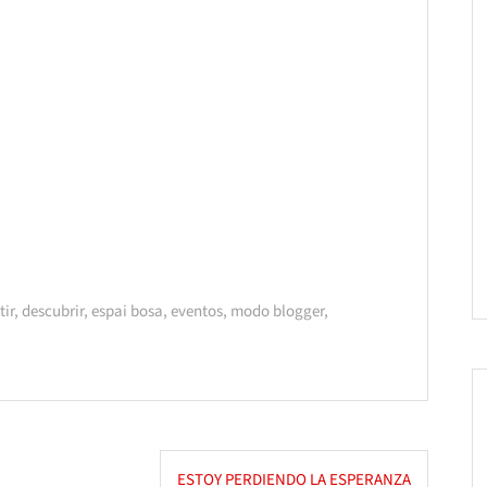
ir
,
descubrir
,
espai bosa
,
eventos
,
modo blogger
,
ESTOY PERDIENDO LA ESPERANZA