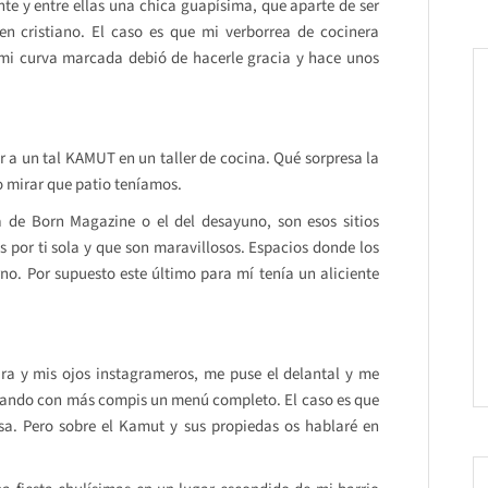
te y entre ellas una chica guapísima, que aparte de ser
en cristiano. El caso es que mi verborrea de cocinera
 mi curva marcada debió de hacerle gracia y hace unos
 a un tal KAMUT en un taller de cocina. Qué sorpresa la
no mirar que patio teníamos.
a de Born Magazine o el del desayuno, son esos sitios
 por ti sola y que son maravillosos. Espacios donde los
no. Por supuesto este último para mí tenía un aliciente
ra y mis ojos instagrameros, me puse el delantal y me
inando con más compis un menú completo. El caso es que
sa. Pero sobre el Kamut y sus propiedas os hablaré en