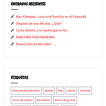
ENTRADAS RECIENTES
Mas Xibeques, casa rural familiar en el Empordà
Después de una década..¿ Qué?
Carta abierta a la madre que no fui…
ERMITAÑA POR PANDEMIA
Nueve años de felicidad …..
ETIQUETAS
#viernesreivindicativo
abuela
Aita
aitona
amistad
amor de madre
Barcelona
barrio de gracia