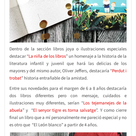
Dentro de la sección libros joya o ilustraciones especiales
destacar “
La niña de los libros
” un homenaje a la historia de la
literatura infantil y juvenil que hará las delicias de los
mayores y del mismo autor, Oliver Jeffers, destacaría “
Perdut i
trobat
” historia entrañable de la amistad.
Entre sus novedades para el margen de 6 a 8 años destacaría
dos libros diferentes pero con mensaje, cuidados e
ilustraciones muy diferentes, serían “
Los tejemanejes de la
abuela
” y “
El senyor tigre es torna salvatge
”. Y como cierre
final un libro que a mí personalmente me pareció especial y no
es otro que “El León blanco” a partir de 4 años.