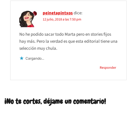
peinetapintxos
dice:
12 julio, 2018 a las 7:50 pm
No he podido sacar todo Marta pero en stories fijos
hay más. Pero la verdad es que esta editorial tiene una
selección muy chula.
Cargando...
Responder
¡No te cortes, déjame un comentario!