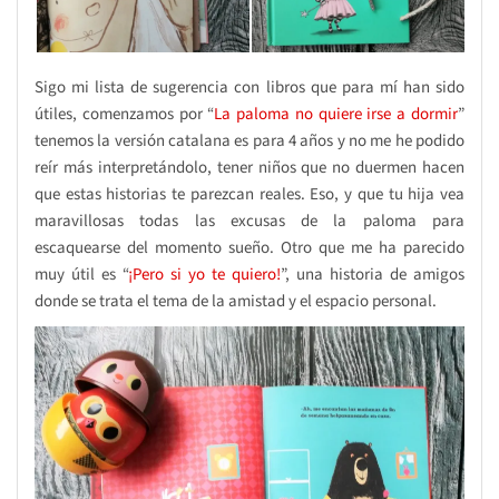
Sigo mi lista de sugerencia con libros que para mí han sido
útiles, comenzamos por “
La paloma no quiere irse a dormir
”
tenemos la versión catalana es para 4 años y no me he podido
reír más interpretándolo, tener niños que no duermen hacen
que estas historias te parezcan reales. Eso, y que tu hija vea
maravillosas todas las excusas de la paloma para
escaquearse del momento sueño. Otro que me ha parecido
muy útil es “
¡Pero si yo te quiero!
”, una historia de amigos
donde se trata el tema de la amistad y el espacio personal.