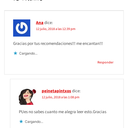
Ana
dice:
12 julio, 2018 a las 12:39 pm
Gracias por tus recomendaciones!!! me encantan!!!
Cargando...
Responder
peinetapintxos
dice:
12 julio, 2018 a las 1:08 pm
PUes no sabes cuanto me alegra leer esto.Gracias
Cargando...