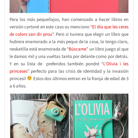
Para los más pequeñajos, han comenzado a hacer libros en
versión cartoné en este caso os menciono “
El día que les ceres
de colors van dir prou
”. Pero si tuviera que elegir un libro que
hubiera enamorado a la más peque de la casa, lo tengo claro,
neskatilla está enamorada de
“Búscame”
un libro juego al que
le damos mil y una vueltas tanto por delante como por detrás.
Y en su lista de preferidos también pondré “
L’Olivia i les
princeses
” perfecto para las crisis de identidad y la invasión
princesil
Estos dos últimos entran en la franja de edad de 3
a 6 años.