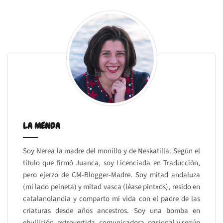
LA MENDA
Soy Nerea la madre del monillo y de Neskatilla. Según el
título que firmó Juanca, soy Licenciada en Traducción,
pero ejerzo de CM-Blogger-Madre. Soy mitad andaluza
(mi lado peineta) y mitad vasca (léase pintxos), resido en
catalanolandia y comparto mi vida con el padre de las
criaturas desde años ancestros. Soy una bomba en
ebullición, extrovertida, comunicadora, pasional y según