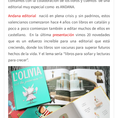
contamos con la colaboración de los libros y cuentos de una
editorial muy especial como es ANDANA.
Andana editorial
nació en plena crisis y sin padrinos, estos
valencianos comenzaron hace 4 años con libros en catalán y
poco a poco comienzan también a editar muchos de ellos en
castellano. En la última
presentación
vimos 20 novedades
que es un esfuerzo increíble para una editorial que está
creciendo, donde los libros son vacunas para superar futuros
hechos de la vida. Y el lema sería “libros para soñar y lecturas
para crecer”.