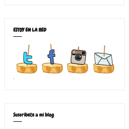
ESTOY EN LA RED
.
Suscribete a mi blog