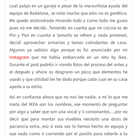
cual pulpo en un garaje a pesar de la maravillosa ayuda del
equipo de Badalona, se nota mucho que esto no es genético.
Me quedo atolondrada mirando todo y como todo me gusta
pues no me decido. Teniendo en cuenta que mi cocina es de
Pin y Pon en cuanto a tamaño se refiere y nada pinterest,
decidí aprovechar armarios y temas colindantes de casa.
Algunos ya sabíais algo porque os fui anunciado por mi
Instagram
que me había embarcado en un reto by Ikea.
Durante el post podréis ir viendo fotos del proceso del antes y
el después y ahora os desgrano un poco que elementos he
usado y que utilidad les he dado porque cada cual en su casa
apaña a su estilo.
Así en confianza ahora que no nos lee nadie, a mí lo que me
mata del IKEA son los nombres, ese momento de preguntar
por algo y saber que son una vocal y 5 consonantes….por no
decir que para montar sus muebles necesito una dosis de
paciencia extra, eso sí esta vez lo hemos hecho en equipo y
oye nada como ir corriendo por el pasillo para robarle a tu