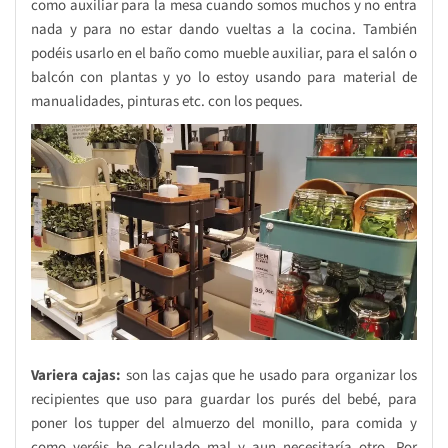
como auxiliar para la mesa cuando somos muchos y no entra
nada y para no estar dando vueltas a la cocina. También
podéis usarlo en el baño como mueble auxiliar, para el salón o
balcón con plantas y yo lo estoy usando para material de
manualidades, pinturas etc. con los peques.
Variera cajas:
son las cajas que he usado para organizar los
recipientes que uso para guardar los purés del bebé, para
poner los tupper del almuerzo del monillo, para comida y
como veréis he calculado mal y aun necesitaría otro. Por