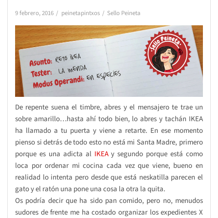
9 febrero, 2016
peinetapintxos
Sello Peineta
De repente suena el timbre, abres y el mensajero te trae un
sobre amarillo…hasta ahí todo bien, lo abres y tachán IKEA
ha llamado a tu puerta y viene a retarte. En ese momento
pienso si detrás de todo esto no está mi Santa Madre, primero
porque es una adicta al
IKEA
y segundo porque está como
loca por ordenar mi cocina cada vez que viene, bueno en
realidad lo intenta pero desde que está neskatilla parecen el
gato y el ratón una pone una cosa la otra la quita.
Os podría decir que ha sido pan comido, pero no, menudos
sudores de frente me ha costado organizar los expedientes X