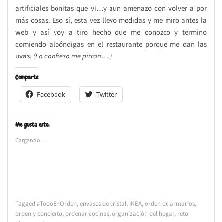
artificiales bonitas que vi…y aun amenazo con volver a por
más cosas. Eso sí, esta vez llevo medidas y me miro antes la
web y así voy a tiro hecho que me conozco y termino
comiendo albóndigas en el restaurante porque me dan las
uvas.
(Lo confieso me pirran….)
Comparte
Facebook
Twitter
Me gusta esto:
Cargando...
Tagged
#TodoEnOrden
,
envases de cristal
,
IKEA
,
orden de armarios
,
orden y concierto
,
ordenar cocinas
,
organización del hogar
,
reto