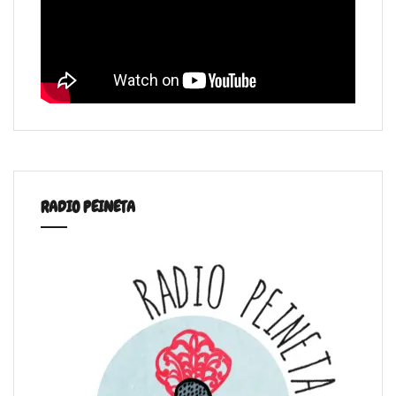
RADIO PEINETA