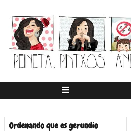
Skip
to
content
Ordenando que es gerundio