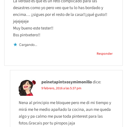
La verdad es que es un reto complicado para las
desastres como yo pero veo que tu lo has bordado y
encima… ¡¡sigues por el resto de la casa!!¡¡qué gusto!!
jejejejeje
Muy bueno este tester!!
Bss pintxetero!!
Cargando...
Responder
peinetapintxosymimonillo
dice:
9 febrero, 2016 a las 5:37 pm
Nena al principio me bloquee pero me di mi tiempo y
mirá me he medio apañado la cocina, aun me queda
algo y pa calmo me puse toda pinterest para las
fotos.Gracais por tu piropos jaja