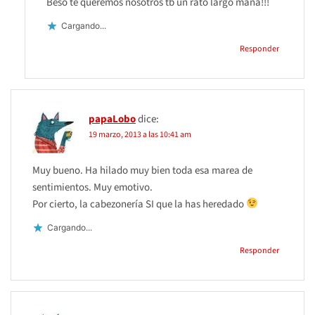
Beso te queremos nosotros tb un rato largo maña!!!
Cargando...
Responder
papaLobo
dice:
19 marzo, 2013 a las 10:41 am
Muy bueno. Ha hilado muy bien toda esa marea de
sentimientos. Muy emotivo.
Por cierto, la cabezonería SI que la has heredado
Cargando...
Responder