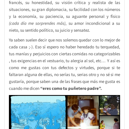
francés, su honestidad, su visión crítica y realista de las
situaciones, su gran diplomacia, su facilidad con los números
y la economía, su paciencia, su aguante personal y físico
(cada día me sorprendes más)
, su amor incondicional a su
nieto, su sentido político, su juicio y sensatez.
Ya saben suelen decir que nos solemos quedar con lo mejor de
cada casa ;-). Eso sí espero no haber heredado tu terquedad,
tus manías y perjuicios con ciertas comidas no categorizables
, tus exigencias en el vestuario, tu alergia al sol, etc… Y así es
como me gustas con tus defectos y virtudes, porque si te
faltaran alguna de ellas, no serías tu, serias otro y no sé si me
gustaría, porque saben una de las frases que más me gusta es
cuando me dicen
“eres como tu puñetero padre”.