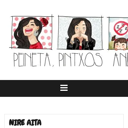
Skip
to
content
NIRE AITA