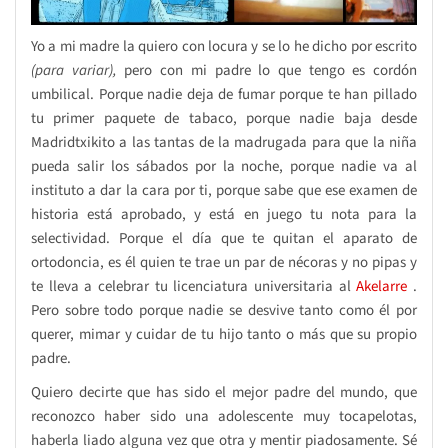
Yo a mi madre la quiero con locura y se lo he dicho por escrito
(para variar),
pero con mi padre lo que tengo es cordón
umbilical. Porque nadie deja de fumar porque te han pillado
tu primer paquete de tabaco, porque nadie baja desde
Madridtxikito a las tantas de la madrugada para que la niña
pueda salir los sábados por la noche, porque nadie va al
instituto a dar la cara por ti, porque sabe que ese examen de
historia está aprobado, y está en juego tu nota para la
selectividad. Porque el día que te quitan el aparato de
ortodoncia, es él quien te trae un par de nécoras y no pipas y
te lleva a celebrar tu licenciatura universitaria al
Akelarre
.
Pero sobre todo porque nadie se desvive tanto como él por
querer, mimar y cuidar de tu hijo tanto o más que su propio
padre.
Quiero decirte que has sido el mejor padre del mundo, que
reconozco haber sido una adolescente muy tocapelotas,
haberla liado alguna vez que otra y mentir piadosamente. Sé