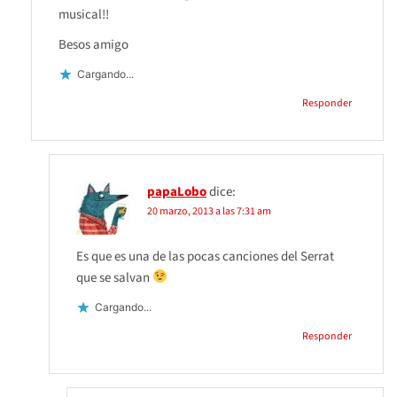
musical!!
Besos amigo
Cargando...
Responder
papaLobo
dice:
20 marzo, 2013 a las 7:31 am
Es que es una de las pocas canciones del Serrat
que se salvan
Cargando...
Responder