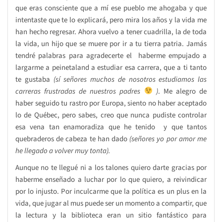
que eras consciente que a mí ese pueblo me ahogaba y que
intentaste que te lo explicará, pero mira los años y la vida me
han hecho regresar. Ahora vuelvo a tener cuadrilla, la de toda
la vida, un hijo que se muere por ir a tu tierra patria. Jamás
tendré palabras para agradecerte el haberme empujado a
largarme a peinetaland a estudiar esa carrera, que a ti tanto
te gustaba
(sí señores muchos de nosotros estudiamos las
carreras frustradas de nuestros padres
)
. Me alegro de
haber seguido tu rastro por Europa, siento no haber aceptado
lo de Québec, pero sabes, creo que nunca pudiste controlar
esa vena tan enamoradiza que he tenido y que tantos
quebraderos de cabeza te han dado
(señores yo por amor me
he llegado a volver muy tonta).
Aunque no te llegué ni a los talones quiero darte gracias por
haberme enseñado a luchar por lo que quiero, a reivindicar
por lo injusto. Por inculcarme que la política es un plus en la
vida, que jugar al mus puede ser un momento a compartir, que
la lectura y la biblioteca eran un sitio fantástico para