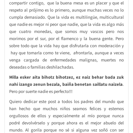
compartir contigo, que la buena mesa es un placer y que el
respeto al prójimo es lo primero, aunque muchas veces no lo
cumpla demasiado. Que la vida es multilingüe, multicultural
que nadie es mejor ni peor que nadie, que la vida es algo más
que cuatro monedas, que somos muy vascos pero nos
morimos por el sur, por el flamenco y la buena gente. Pero
sobre todo que la vida hay que disfrutarla con moderación y
hay que tomarla como te viene, afrontarla, aunque a veces
venga cargada de enfermedades malignas, muertes no
deseadas o familias deshilachadas.
Milla esker aita bihotz bihotzez, ez naiz behar bada zuk
nahi izango zenun bezala, baiña benetan saillatu naizela
.
Pero por suerte nadie es perfecto!!!
Quiero dedicar este post a todos los padres del mundo que
han hecho que muchos niños seamos felices y estemos
orgullosos de ellos y especialmente al mío porque nunca
podré devolvérselo y porque ahora es el mejor abuelo del
mundo. Al gorila porque no sé si alguna vez soñó con ser