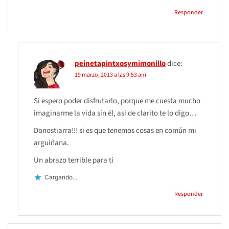
Responder
peinetapintxosymimonillo
dice:
19 marzo, 2013 a las 9:53 am
Sí espero poder disfrutarlo, porque me cuesta mucho
imaginarme la vida sin él, asi de clarito te lo digo…
Donostiarra!!! si es que tenemos cosas en común mi
arguiñana.
Un abrazo terrible para ti
Cargando...
Responder