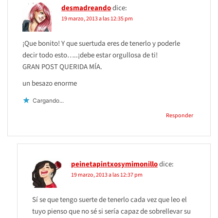
desmadreando
dice:
19 marzo, 2013 a las 12:35 pm
¡Que bonito! Y que suertuda eres de tenerlo y poderle
decir todo esto…..¡debe estar orgullosa de ti!
GRAN POST QUERIDA MÍA.
un besazo enorme
Cargando...
Responder
peinetapintxosymimonillo
dice:
19 marzo, 2013 a las 12:37 pm
Sí se que tengo suerte de tenerlo cada vez que leo el
tuyo pienso que no sé si sería capaz de sobrellevar su