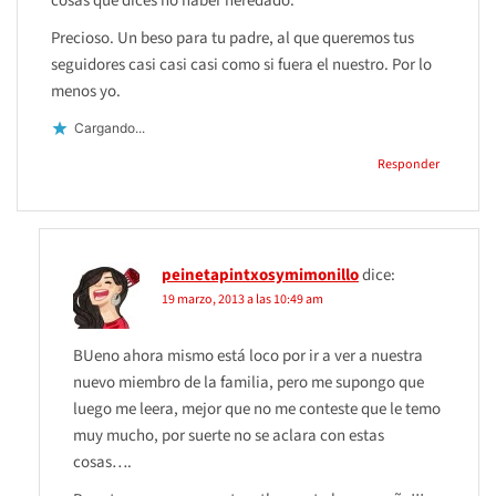
cosas que dices no haber heredado.
Precioso. Un beso para tu padre, al que queremos tus
seguidores casi casi casi como si fuera el nuestro. Por lo
menos yo.
Cargando...
Responder
peinetapintxosymimonillo
dice:
19 marzo, 2013 a las 10:49 am
BUeno ahora mismo está loco por ir a ver a nuestra
nuevo miembro de la familia, pero me supongo que
luego me leera, mejor que no me conteste que le temo
muy mucho, por suerte no se aclara con estas
cosas….