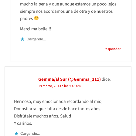
mucho la pena y que aunque estemos un poco lejos
siempre nos acordamos una de otra y de nuestros
padres
Merçi ma belle!!!
Cargando...
Responder
Gemma/El Sur (@Gemma_311)
dice:
19 marzo, 2013 a las 9:45 am
Hermoso, muy emocionada recordando al mio,
Donostiarra, que falta desde hace tantos ańos.
Disfrútale muchos ańos. Salud
Y carińos.
Cargando...