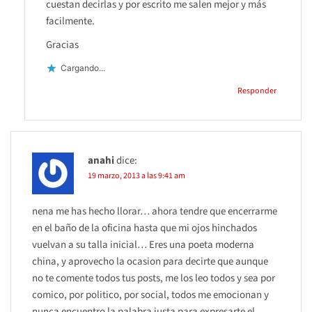
cuestan decirlas y por escrito me salen mejor y más
facilmente.
Gracias
Cargando...
Responder
anahi
dice:
19 marzo, 2013 a las 9:41 am
nena me has hecho llorar… ahora tendre que encerrarme
en el baño de la oficina hasta que mi ojos hinchados
vuelvan a su talla inicial… Eres una poeta moderna
china, y aprovecho la ocasion para decirte que aunque
no te comente todos tus posts, me los leo todos y sea por
comico, por politico, por social, todos me emocionan y
nunca encuentro la palabra justa para expresarte el