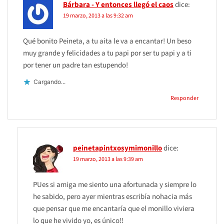
Bárbara - Y entonces llegó el caos
dice:
19 marzo, 2013 a las 9:32 am
Qué bonito Peineta, a tu aita le va a encantar! Un beso
muy grande y felicidades a tu papi por ser tu papi y a ti
por tener un padre tan estupendo!
Cargando...
Responder
peinetapintxosymimonillo
dice:
19 marzo, 2013 a las 9:39 am
PUes si amiga me siento una afortunada y siempre lo
he sabido, pero ayer mientras escribía nohacia más
que pensar que me encantaría que el monillo viviera
lo que he vivido yo, es único!!