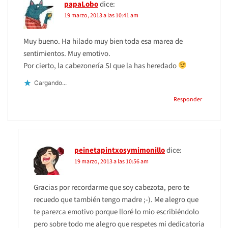
papaLobo
dice:
19 marzo, 2013 a las 10:41 am
Muy bueno. Ha hilado muy bien toda esa marea de
sentimientos. Muy emotivo.
Por cierto, la cabezonería SI que la has heredado
Cargando...
Responder
peinetapintxosymimonillo
dice:
19 marzo, 2013 a las 10:56 am
Gracias por recordarme que soy cabezota, pero te
recuedo que también tengo madre ;-). Me alegro que
te parezca emotivo porque lloré lo mio escribiéndolo
pero sobre todo me alegro que respetes mi dedicatoria