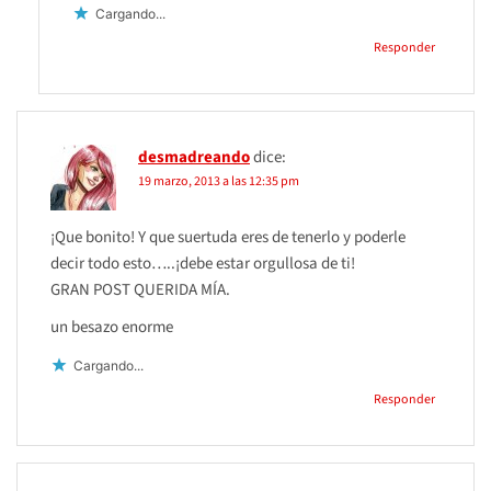
Cargando...
Responder
desmadreando
dice:
19 marzo, 2013 a las 12:35 pm
¡Que bonito! Y que suertuda eres de tenerlo y poderle
decir todo esto…..¡debe estar orgullosa de ti!
GRAN POST QUERIDA MÍA.
un besazo enorme
Cargando...
Responder