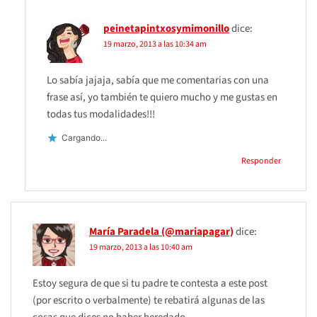
peinetapintxosymimonillo
dice:
19 marzo, 2013 a las 10:34 am
Lo sabía jajaja, sabía que me comentarias con una
frase así, yo también te quiero mucho y me gustas en
todas tus modalidades!!!
Cargando...
Responder
María Paradela (@mariapagar)
dice:
19 marzo, 2013 a las 10:40 am
Estoy segura de que si tu padre te contesta a este post
(por escrito o verbalmente) te rebatirá algunas de las