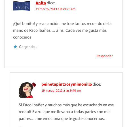
Anita
dice:
19 marzo, 2013 a las 9:25 am
¡Qué bonito! y esa canción me trae tantos recuerdo de la
mano de Paco Ibañez…. ains. Cada vez me gusta más
conoceros
Cargando...
Responder
peinetapintxosymimonillo
dice:
19 marzo, 2013 a las 9:40 am
Si Paco Ibañez y muchos más que he escuchado en ese
renault 5 azul que me llevaba a todas partes con mis
padres…. me emociona que te guste conocernos.