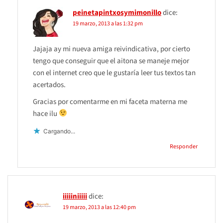
peinetapintxosymimonillo
dice:
19 marzo, 2013 a las 1:32 pm
Jajaja ay mi nueva amiga reivindicativa, por cierto
tengo que conseguir que el aitona se maneje mejor
con el internet creo que le gustaría leer tus textos tan
acertados.
Gracias por comentarme en mi faceta materna me
hace ilu
Cargando...
Responder
iiiiiniiiii
dice:
19 marzo, 2013 a las 12:40 pm