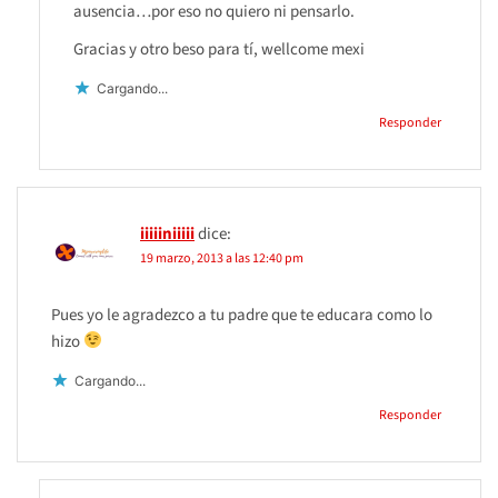
ausencia…por eso no quiero ni pensarlo.
Gracias y otro beso para tí, wellcome mexi
Cargando...
Responder
iiiiiniiiii
dice:
19 marzo, 2013 a las 12:40 pm
Pues yo le agradezco a tu padre que te educara como lo
hizo
Cargando...
Responder