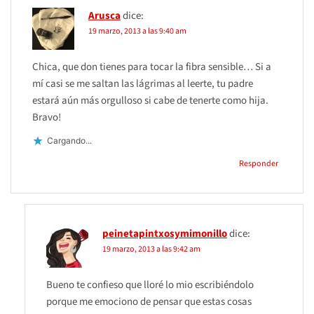
Arusca
dice:
19 marzo, 2013 a las 9:40 am
Chica, que don tienes para tocar la fibra sensible… Si a
mí casi se me saltan las lágrimas al leerte, tu padre
estará aún más orgulloso si cabe de tenerte como hija.
Bravo!
Cargando...
Responder
peinetapintxosymimonillo
dice:
19 marzo, 2013 a las 9:42 am
Bueno te confieso que lloré lo mio escribiéndolo
porque me emociono de pensar que estas cosas