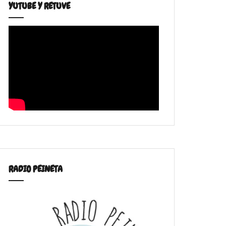
YUTUBE Y RETUVE
RADIO PEINETA