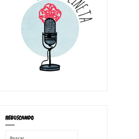
REBUSCANDO
Buscar: