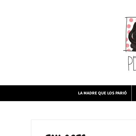
Skip
to
content
LA MADRE QUE LOS PARIÓ