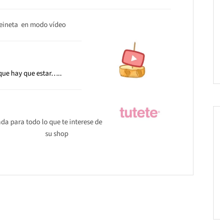
eineta en modo vídeo
que hay que estar…..
iada para todo lo que te interese de
su shop