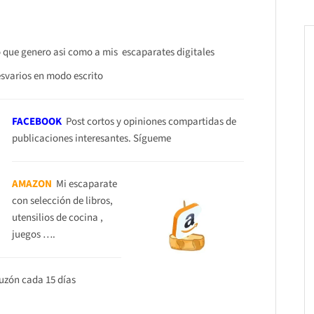
o que genero asi como a mis escaparates digitales
esvarios en modo escrito
FACEBOOK
Post cortos y opiniones compartidas de
publicaciones interesantes. Sígueme
AMAZON
Mi escaparate
con selección de libros,
utensilios de cocina ,
juegos ….
buzón cada 15 días