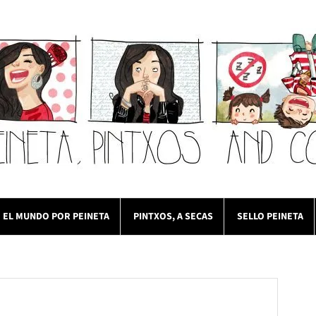
EL MUNDO POR PEINETA
PINTXOS, A SECAS
SELLO PEINETA