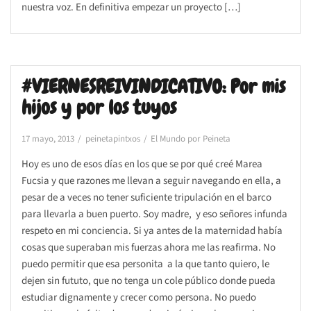
nuestra voz. En definitiva empezar un proyecto […]
#VIERNESREIVINDICATIVO: Por mis
hijos y por los tuyos
17 mayo, 2013
peinetapintxos
El Mundo por Peineta
Hoy es uno de esos días en los que se por qué creé Marea
Fucsia y que razones me llevan a seguir navegando en ella, a
pesar de a veces no tener suficiente tripulación en el barco
para llevarla a buen puerto. Soy madre, y eso señores infunda
respeto en mi conciencia. Si ya antes de la maternidad había
cosas que superaban mis fuerzas ahora me las reafirma. No
puedo permitir que esa personita a la que tanto quiero, le
dejen sin fututo, que no tenga un cole público donde pueda
estudiar dignamente y crecer como persona. No puedo