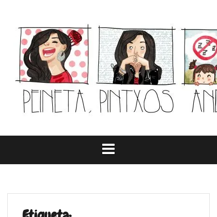
Skip
to
content
Etiqueta: