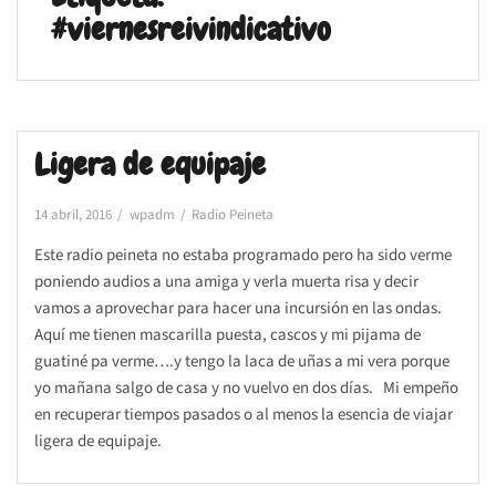
#viernesreivindicativo
Ligera de equipaje
14 abril, 2016
wpadm
Radio Peineta
Este radio peineta no estaba programado pero ha sido verme
poniendo audios a una amiga y verla muerta risa y decir
vamos a aprovechar para hacer una incursión en las ondas.
Aquí me tienen mascarilla puesta, cascos y mi pijama de
guatiné pa verme….y tengo la laca de uñas a mi vera porque
yo mañana salgo de casa y no vuelvo en dos días. Mi empeño
en recuperar tiempos pasados o al menos la esencia de viajar
ligera de equipaje.