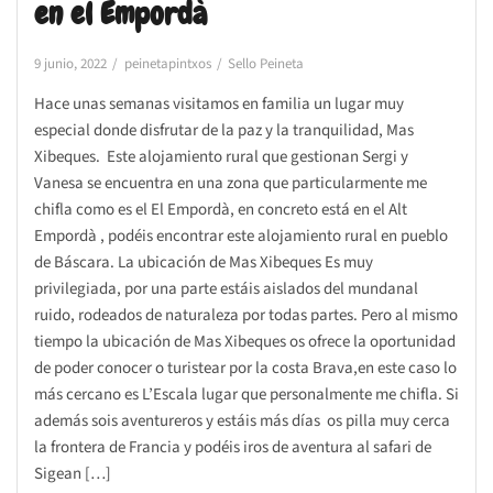
en el Empordà
9 junio, 2022
peinetapintxos
Sello Peineta
Hace unas semanas visitamos en familia un lugar muy
especial donde disfrutar de la paz y la tranquilidad, Mas
Xibeques. Este alojamiento rural que gestionan Sergi y
Vanesa se encuentra en una zona que particularmente me
chifla como es el El Empordà, en concreto está en el Alt
Empordà , podéis encontrar este alojamiento rural en pueblo
de Báscara. La ubicación de Mas Xibeques Es muy
privilegiada, por una parte estáis aislados del mundanal
ruido, rodeados de naturaleza por todas partes. Pero al mismo
tiempo la ubicación de Mas Xibeques os ofrece la oportunidad
de poder conocer o turistear por la costa Brava,en este caso lo
más cercano es L’Escala lugar que personalmente me chifla. Si
además sois aventureros y estáis más días os pilla muy cerca
la frontera de Francia y podéis iros de aventura al safari de
Sigean […]