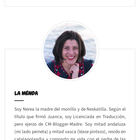
LA MENDA
Soy Nerea la madre del monillo y de Neskatilla. Según el
título que firmó Juanca, soy Licenciada en Traducción,
pero ejerzo de CM-Blogger-Madre. Soy mitad andaluza
(mi lado peineta) y mitad vasca (léase pintxos), resido en
catalanolandia y comparto mi vida con el padre de las