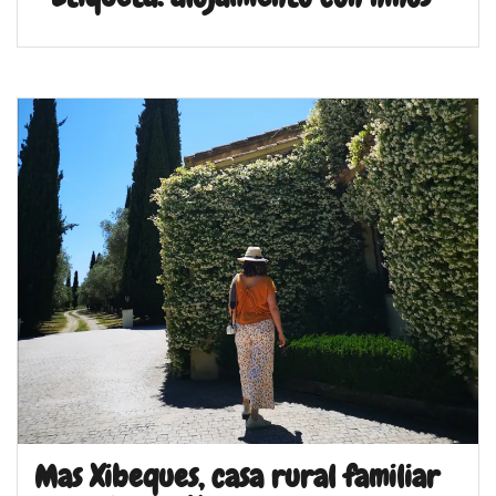
Mas Xibeques, casa rural familiar