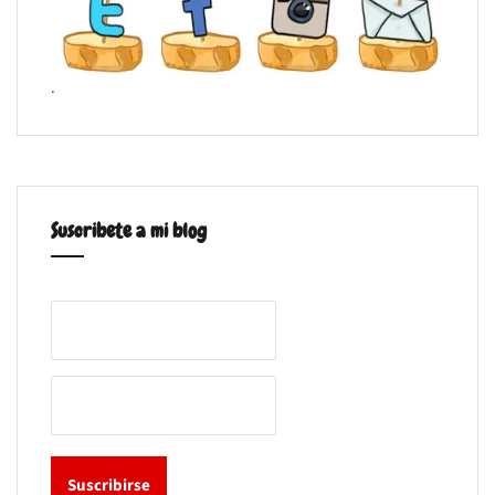
.
Suscribete a mi blog