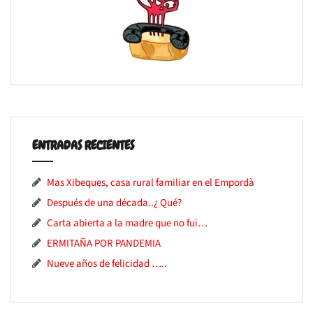
ENTRADAS RECIENTES
Mas Xibeques, casa rural familiar en el Empordà
Después de una década..¿ Qué?
Carta abierta a la madre que no fui…
ERMITAÑA POR PANDEMIA
Nueve años de felicidad …..