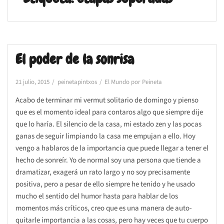
El poder de la sonrisa
21 julio, 2015
peinetapintxos
El Mundo por Peineta
Acabo de terminar mi vermut solitario de domingo y pienso
que es el momento ideal para contaros algo que siempre dije
que lo haría. El silencio de la casa, mi estado zen y las pocas
ganas de seguir limpiando la casa me empujan a ello. Hoy
vengo a hablaros de la importancia que puede llegar a tener el
hecho de sonreír. Yo de normal soy una persona que tiende a
dramatizar, exagerá un rato largo y no soy precisamente
positiva, pero a pesar de ello siempre he tenido y he usado
mucho el sentido del humor hasta para hablar de los
momentos más críticos, creo que es una manera de auto-
quitarle importancia a las cosas, pero hay veces que tu cuerpo