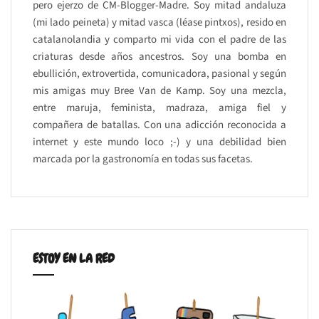
pero ejerzo de CM-Blogger-Madre. Soy mitad andaluza
(mi lado peineta) y mitad vasca (léase pintxos), resido en
catalanolandia y comparto mi vida con el padre de las
criaturas desde años ancestros. Soy una bomba en
ebullición, extrovertida, comunicadora, pasional y según
mis amigas muy Bree Van de Kamp. Soy una mezcla,
entre maruja, feminista, madraza, amiga fiel y
compañera de batallas. Con una adicción reconocida a
internet y este mundo loco ;-) y una debilidad bien
marcada por la gastronomía en todas sus facetas.
ESTOY EN LA RED