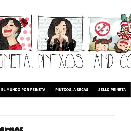
EL MUNDO POR PEINETA
PINTXOS, A SECAS
SELLO PEINETA
ernos