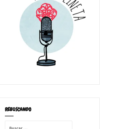
REBUSCANDO
Buscar: