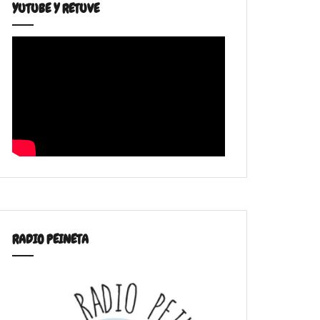
YUTUBE Y RETUVE
RADIO PEINETA