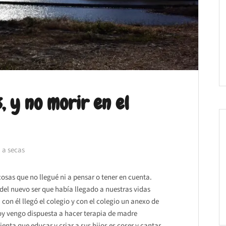
, y no morir en el
 a secas
osas que no llegué ni a pensar o tener en cuenta.
del nuevo ser que había llegado a nuestras vidas
 con él llegó el colegio y con el colegio un anexo de
oy vengo dispuesta a hacer terapia de madre
enta que educar y criar a sus hijos es coser y cantar.