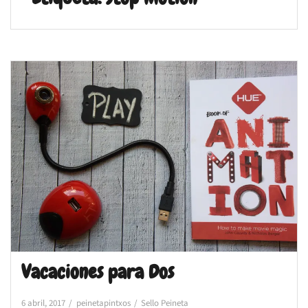
Vacaciones para Dos
6 abril, 2017
peinetapintxos
Sello Peineta