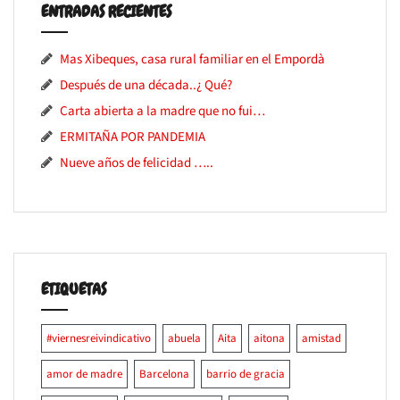
ENTRADAS RECIENTES
Mas Xibeques, casa rural familiar en el Empordà
Después de una década..¿ Qué?
Carta abierta a la madre que no fui…
ERMITAÑA POR PANDEMIA
Nueve años de felicidad …..
ETIQUETAS
#viernesreivindicativo
abuela
Aita
aitona
amistad
amor de madre
Barcelona
barrio de gracia