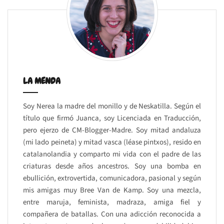
LA MENDA
Soy Nerea la madre del monillo y de Neskatilla. Según el
título que firmó Juanca, soy Licenciada en Traducción,
pero ejerzo de CM-Blogger-Madre. Soy mitad andaluza
(mi lado peineta) y mitad vasca (léase pintxos), resido en
catalanolandia y comparto mi vida con el padre de las
criaturas desde años ancestros. Soy una bomba en
ebullición, extrovertida, comunicadora, pasional y según
mis amigas muy Bree Van de Kamp. Soy una mezcla,
entre maruja, feminista, madraza, amiga fiel y
compañera de batallas. Con una adicción reconocida a