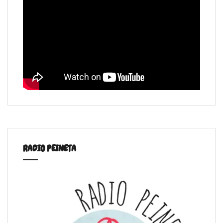
RADIO PEINETA