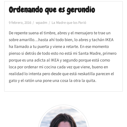
Ordenando que es gerundio
9 febrero, 2016
wpadm
La Madre que los Parió
De repente suena el timbre, abres y el mensajero te trae un
sobre amarillo…hasta ahí todo bien, lo abres y tachán IKEA
ha llamado a tu puerta y viene a retarte. En ese momento
pienso si detrás de todo esto no está mi Santa Madre, primero
porque es una adicta al IKEA y segundo porque está como
loca por ordenar mi cocina cada vez que viene, bueno en
realidad lo intenta pero desde que está neskatilla parecen el
gato y el ratón una pone una cosa la otra la quita.