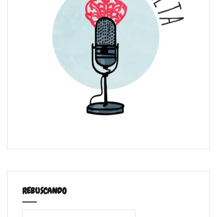
REBUSCANDO
Buscar: