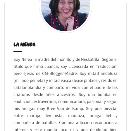
LA MENDA
Soy Nerea la madre del monillo y de Neskatilla. Según el
título que firmó Juanca, soy Licenciada en Traducción,
pero ejerzo de CM-Blogger-Madre. Soy mitad andaluza
(mi lado peineta) y mitad vasca (léase pintxos), resido en
catalanolandia y comparto mi vida con el padre de las
criaturas desde años ancestros. Soy una bomba en
ebullición, extrovertida, comunicadora, pasional y según
mis amigas muy Bree Van de Kamp. Soy una mezcla,
entre maruja, feminista, madraza, amiga fiel y
compañera de batallas. Con una adicción reconocida a
internet y este mundo loco ;-) y una debilidad bien