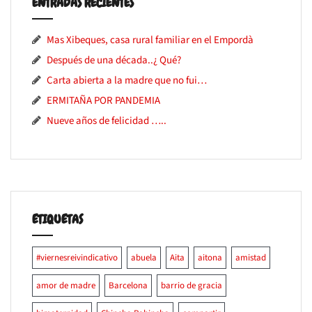
ENTRADAS RECIENTES
Mas Xibeques, casa rural familiar en el Empordà
Después de una década..¿ Qué?
Carta abierta a la madre que no fui…
ERMITAÑA POR PANDEMIA
Nueve años de felicidad …..
ETIQUETAS
#viernesreivindicativo
abuela
Aita
aitona
amistad
amor de madre
Barcelona
barrio de gracia