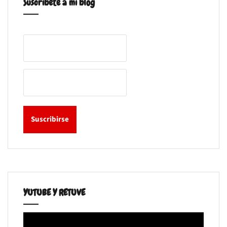
Suscribete a mi blog
YUTUBE Y RETUVE