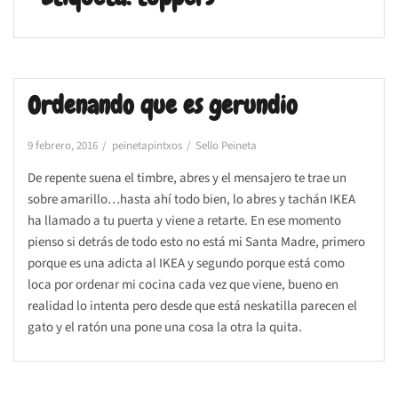
Ordenando que es gerundio
9 febrero, 2016
peinetapintxos
Sello Peineta
De repente suena el timbre, abres y el mensajero te trae un
sobre amarillo…hasta ahí todo bien, lo abres y tachán IKEA
ha llamado a tu puerta y viene a retarte. En ese momento
pienso si detrás de todo esto no está mi Santa Madre, primero
porque es una adicta al IKEA y segundo porque está como
loca por ordenar mi cocina cada vez que viene, bueno en
realidad lo intenta pero desde que está neskatilla parecen el
gato y el ratón una pone una cosa la otra la quita.