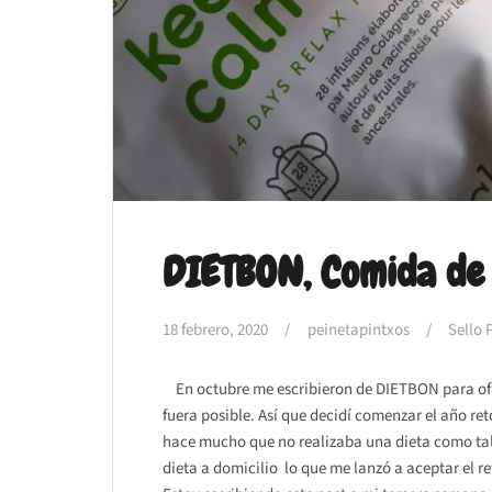
DIETBON, Comida de 
18 febrero, 2020
peinetapintxos
Sello 
En octubre me escribieron de DIETBON para ofr
fuera posible. Así que decidí comenzar el año r
hace mucho que no realizaba una dieta como tal
dieta a domicilio lo que me lanzó a aceptar el r