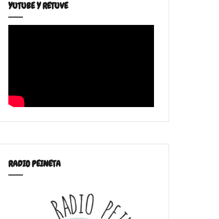
YUTUBE Y RETUVE
RADIO PEINETA