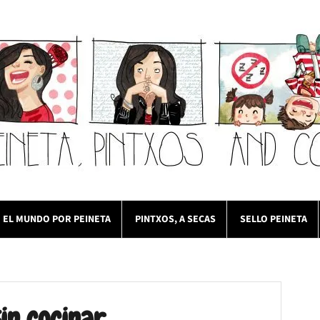
EL MUNDO POR PEINETA
PINTXOS, A SECAS
SELLO PEINETA
in cocinar