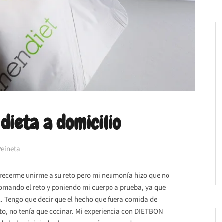
dieta a domicilio
Peineta
ecerme unirme a su reto pero mi neumonía hizo que no
etomando el reto y poniendo mi cuerpo a prueba, ya que
. Tengo que decir que el hecho que fuera comida de
eto, no tenía que cocinar. Mi experiencia con DIETBON