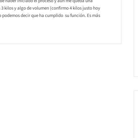
 de haber iniciado el proceso y aún me queda una
 kilos y algo de volumen (confirmo 4 kilos justo hoy
nto podemos decir que ha cumplido su función. Es más