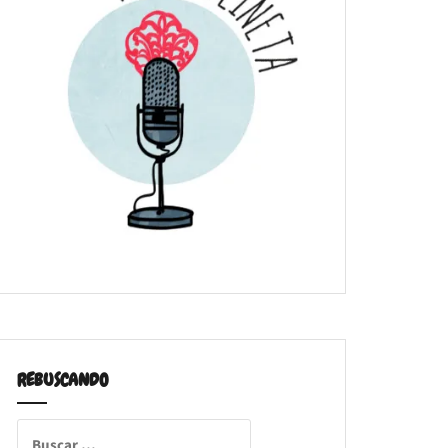
REBUSCANDO
Buscar: