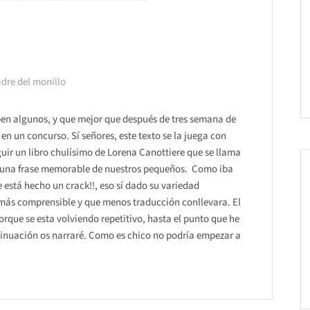
dre del monillo
ben algunos, y que mejor que después de tres semana de
 en un concurso. Sí señores, este texto se la juega con
ir un libro chulísimo de Lorena Canottiere que se llama
lguna frase memorable de nuestros pequeños. Como iba
 está hecho un crack!!, eso sí dado su variedad
 más comprensible y que menos traducción conllevara. El
rque se esta volviendo repetitivo, hasta el punto que he
nuación os narraré. Como es chico no podría empezar a