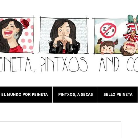
EL MUNDO POR PEINETA
PINTXOS, A SECAS
SELLO PEINETA