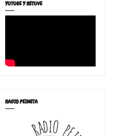
YUTUBE Y RETUVE
RADIO PEINETA