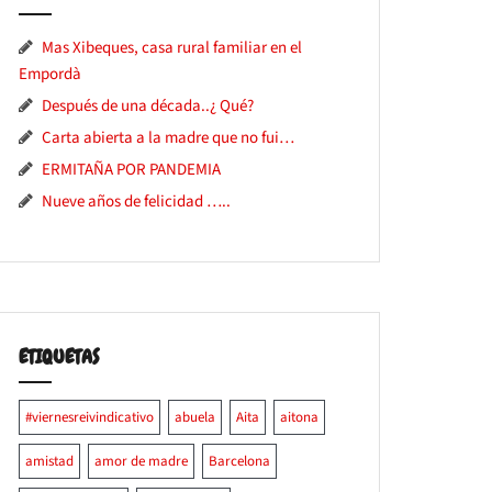
Mas Xibeques, casa rural familiar en el
Empordà
Después de una década..¿ Qué?
Carta abierta a la madre que no fui…
ERMITAÑA POR PANDEMIA
Nueve años de felicidad …..
ETIQUETAS
#viernesreivindicativo
abuela
Aita
aitona
amistad
amor de madre
Barcelona