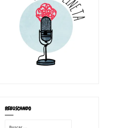
REBUSCANDO
Buscar: