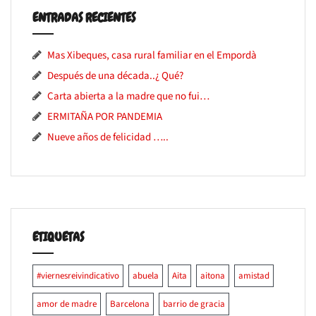
ENTRADAS RECIENTES
Mas Xibeques, casa rural familiar en el Empordà
Después de una década..¿ Qué?
Carta abierta a la madre que no fui…
ERMITAÑA POR PANDEMIA
Nueve años de felicidad …..
ETIQUETAS
#viernesreivindicativo
abuela
Aita
aitona
amistad
amor de madre
Barcelona
barrio de gracia