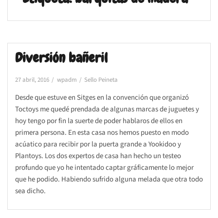
Diversión bañeril
27 abril, 2016
wpadm
Sello Peineta
Desde que estuve en Sitges en la convención que organizó
Toctoys me quedé prendada de algunas marcas de juguetes y
hoy tengo por fin la suerte de poder hablaros de ellos en
primera persona. En esta casa nos hemos puesto en modo
acúatico para recibir por la puerta grande a Yookidoo y
Plantoys. Los dos expertos de casa han hecho un testeo
profundo que yo he intentado captar gráficamente lo mejor
que he podido. Habiendo sufrido alguna melada que otra todo
sea dicho.