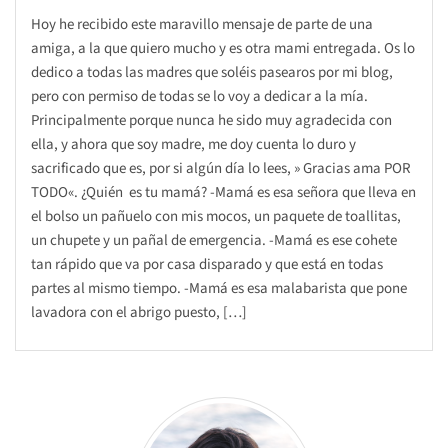
Hoy he recibido este maravillo mensaje de parte de una
amiga, a la que quiero mucho y es otra mami entregada. Os lo
dedico a todas las madres que soléis pasearos por mi blog,
pero con permiso de todas se lo voy a dedicar a la mía.
Principalmente porque nunca he sido muy agradecida con
ella, y ahora que soy madre, me doy cuenta lo duro y
sacrificado que es, por si algún día lo lees, » Gracias ama POR
TODO«. ¿Quién es tu mamá? -Mamá es esa señora que lleva en
el bolso un pañuelo con mis mocos, un paquete de toallitas,
un chupete y un pañal de emergencia. -Mamá es ese cohete
tan rápido que va por casa disparado y que está en todas
partes al mismo tiempo. -Mamá es esa malabarista que pone
lavadora con el abrigo puesto, […]