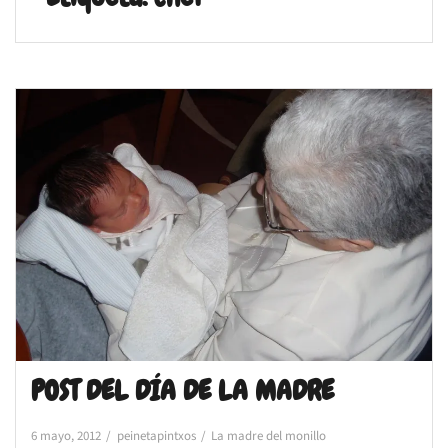
POST DEL DÍA DE LA MADRE
6 mayo, 2012
peinetapintxos
La madre del monillo