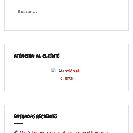
Buscar:
ATENCIÓN AL CLIENTE
ENTRADAS RECIENTES
Mas Xibeques, casa rural familiar en el Empordà