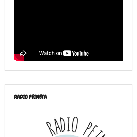
RADIO PEINETA