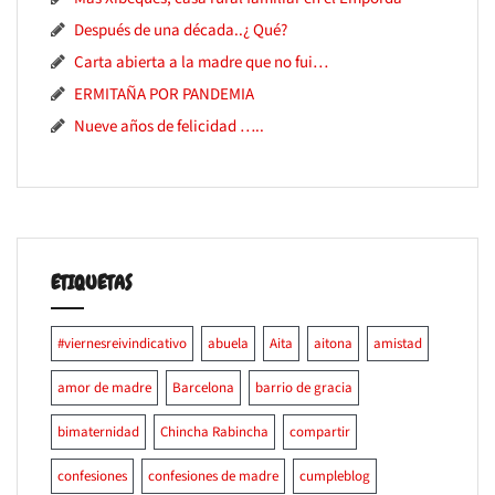
Después de una década..¿ Qué?
Carta abierta a la madre que no fui…
ERMITAÑA POR PANDEMIA
Nueve años de felicidad …..
ETIQUETAS
#viernesreivindicativo
abuela
Aita
aitona
amistad
amor de madre
Barcelona
barrio de gracia
bimaternidad
Chincha Rabincha
compartir
confesiones
confesiones de madre
cumpleblog