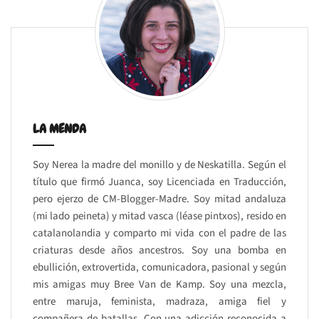
LA MENDA
Soy Nerea la madre del monillo y de Neskatilla. Según el
título que firmó Juanca, soy Licenciada en Traducción,
pero ejerzo de CM-Blogger-Madre. Soy mitad andaluza
(mi lado peineta) y mitad vasca (léase pintxos), resido en
catalanolandia y comparto mi vida con el padre de las
criaturas desde años ancestros. Soy una bomba en
ebullición, extrovertida, comunicadora, pasional y según
mis amigas muy Bree Van de Kamp. Soy una mezcla,
entre maruja, feminista, madraza, amiga fiel y
compañera de batallas. Con una adicción reconocida a