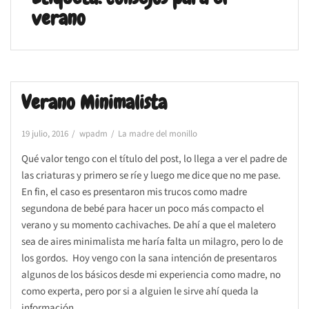
verano
Verano Minimalista
19 julio, 2016
wpadm
La madre del monillo
Qué valor tengo con el título del post, lo llega a ver el padre de
las criaturas y primero se ríe y luego me dice que no me pase.
En fin, el caso es presentaron mis trucos como madre
segundona de bebé para hacer un poco más compacto el
verano y su momento cachivaches. De ahí a que el maletero
sea de aires minimalista me haría falta un milagro, pero lo de
los gordos. Hoy vengo con la sana intención de presentaros
algunos de los básicos desde mi experiencia como madre, no
como experta, pero por si a alguien le sirve ahí queda la
información.