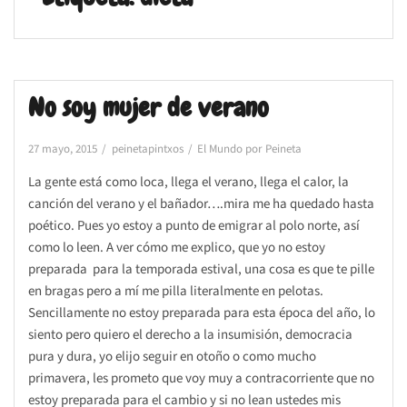
No soy mujer de verano
27 mayo, 2015
peinetapintxos
El Mundo por Peineta
La gente está como loca, llega el verano, llega el calor, la
canción del verano y el bañador….mira me ha quedado hasta
poético. Pues yo estoy a punto de emigrar al polo norte, así
como lo leen. A ver cómo me explico, que yo no estoy
preparada para la temporada estival, una cosa es que te pille
en bragas pero a mí me pilla literalmente en pelotas.
Sencillamente no estoy preparada para esta época del año, lo
siento pero quiero el derecho a la insumisión, democracia
pura y dura, yo elijo seguir en otoño o como mucho
primavera, les prometo que voy muy a contracorriente que no
estoy preparada para el cambio y si no lean ustedes mis