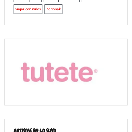
viajar con niños
Zorionak
ARTISTAS EN LO SUYO