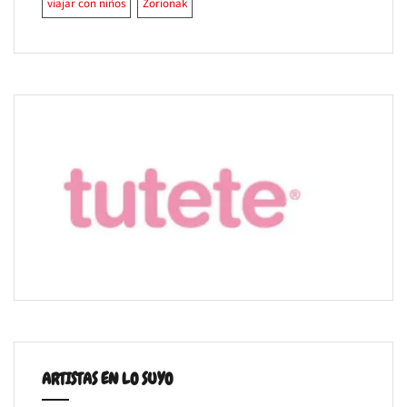
viajar con niños
Zorionak
ARTISTAS EN LO SUYO