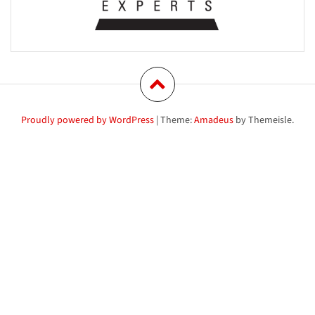
Proudly powered by WordPress
|
Theme:
Amadeus
by Themeisle.