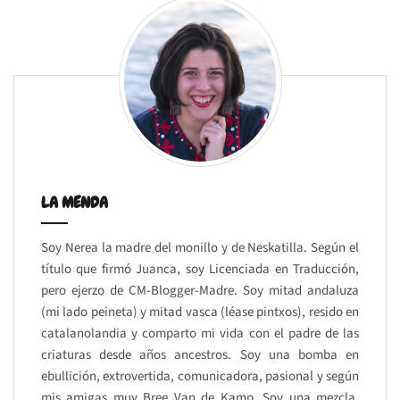
LA MENDA
Soy Nerea la madre del monillo y de Neskatilla. Según el
título que firmó Juanca, soy Licenciada en Traducción,
pero ejerzo de CM-Blogger-Madre. Soy mitad andaluza
(mi lado peineta) y mitad vasca (léase pintxos), resido en
catalanolandia y comparto mi vida con el padre de las
criaturas desde años ancestros. Soy una bomba en
ebullición, extrovertida, comunicadora, pasional y según
mis amigas muy Bree Van de Kamp. Soy una mezcla,