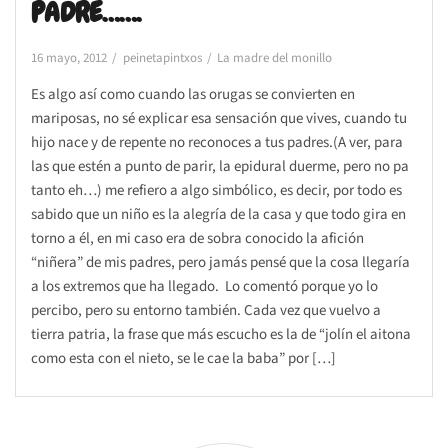
PADRE…….
16 mayo, 2012
peinetapintxos
La madre del monillo
Es algo así como cuando las orugas se convierten en
mariposas, no sé explicar esa sensación que vives, cuando tu
hijo nace y de repente no reconoces a tus padres.(A ver, para
las que estén a punto de parir, la epidural duerme, pero no pa
tanto eh…) me refiero a algo simbólico, es decir, por todo es
sabido que un niño es la alegría de la casa y que todo gira en
torno a él, en mi caso era de sobra conocido la afición
“niñera” de mis padres, pero jamás pensé que la cosa llegaría
a los extremos que ha llegado. Lo comentó porque yo lo
percibo, pero su entorno también. Cada vez que vuelvo a
tierra patria, la frase que más escucho es la de “jolín el aitona
como esta con el nieto, se le cae la baba” por […]