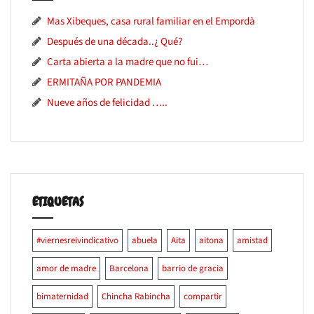
Mas Xibeques, casa rural familiar en el Empordà
Después de una década..¿ Qué?
Carta abierta a la madre que no fui…
ERMITAÑA POR PANDEMIA
Nueve años de felicidad …..
ETIQUETAS
#viernesreivindicativo
abuela
Aita
aitona
amistad
amor de madre
Barcelona
barrio de gracia
bimaternidad
Chincha Rabincha
compartir