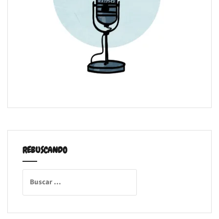
REBUSCANDO
Buscar: