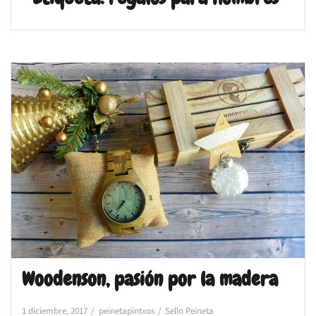
Woodenson, pasión por la madera
1 diciembre, 2017
peinetapintxos
Sello Peineta