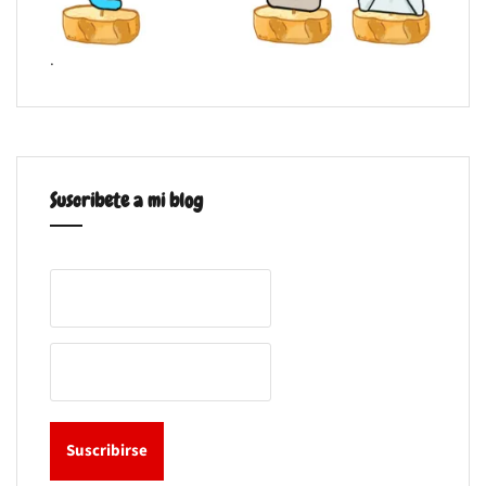
.
Suscribete a mi blog