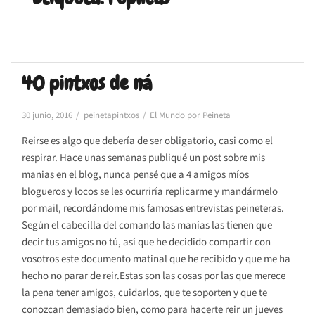
40 pintxos de ná
30 junio, 2016
peinetapintxos
El Mundo por Peineta
Reirse es algo que debería de ser obligatorio, casi como el
respirar. Hace unas semanas publiqué un post sobre mis
manias en el blog, nunca pensé que a 4 amigos míos
blogueros y locos se les ocurriría replicarme y mandármelo
por mail, recordándome mis famosas entrevistas peineteras.
Según el cabecilla del comando las manías las tienen que
decir tus amigos no tú, así que he decidido compartir con
vosotros este documento matinal que he recibido y que me ha
hecho no parar de reir.Estas son las cosas por las que merece
la pena tener amigos, cuidarlos, que te soporten y que te
conozcan demasiado bien, como para hacerte reir un jueves