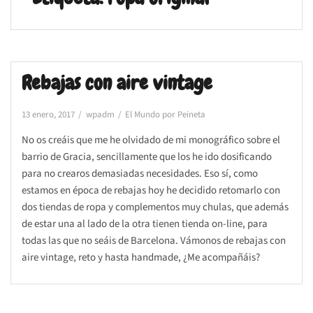
Rebajas con aire vintage
13 enero, 2017
wpadm
El Mundo por Peineta
No os creáis que me he olvidado de mi monográfico sobre el
barrio de Gracia, sencillamente que los he ido dosificando
para no crearos demasiadas necesidades. Eso sí, como
estamos en época de rebajas hoy he decidido retomarlo con
dos tiendas de ropa y complementos muy chulas, que además
de estar una al lado de la otra tienen tienda on-line, para
todas las que no seáis de Barcelona. Vámonos de rebajas con
aire vintage, reto y hasta handmade, ¿Me acompañáis?