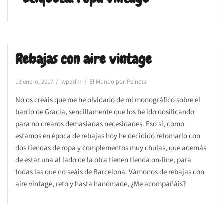
Rebajas con aire vintage
13 enero, 2017
wpadm
El Mundo por Peineta
No os creáis que me he olvidado de mi monográfico sobre el
barrio de Gracia, sencillamente que los he ido dosificando
para no crearos demasiadas necesidades. Eso sí, como
estamos en época de rebajas hoy he decidido retomarlo con
dos tiendas de ropa y complementos muy chulas, que además
de estar una al lado de la otra tienen tienda on-line, para
todas las que no seáis de Barcelona. Vámonos de rebajas con
aire vintage, reto y hasta handmade, ¿Me acompañáis?