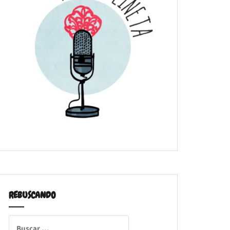
REBUSCANDO
Buscar: