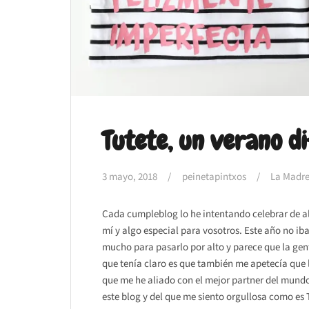
Tutete, un verano d
3 mayo, 2018
peinetapintxos
La Madre
Cada cumpleblog lo he intentando celebrar de a
mí y algo especial para vosotros. Este año no ib
mucho para pasarlo por alto y parece que la gent
que tenía claro es que también me apetecía que l
que me he aliado con el mejor partner del mundo
este blog y del que me siento orgullosa como es