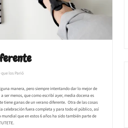
iferente
 que los Parió
lguna manera, pero siempre intentando dar lo mejor de
a a ser menos, que como escribí ayer, media docena es
e tiene ganas de un verano diferente. Otra de las cosas
a celebración fuera completa y para todo el público, así
 mundial que en estos 6 años ha sido también parte de
 TUTETE.