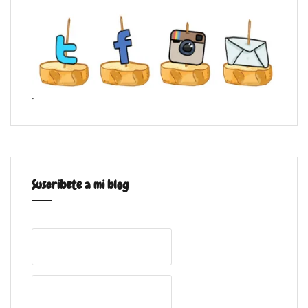
.
Suscribete a mi blog