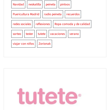
Navidad
neskatilla
peineta
pintxos
Puericultura Madrid
radio peineta
recuerdos
redes sociales
reflexiones
Ropa comoda y de calidad
sorteo
tester
tutete
vacaciones
verano
viajar con niños
Zorionak