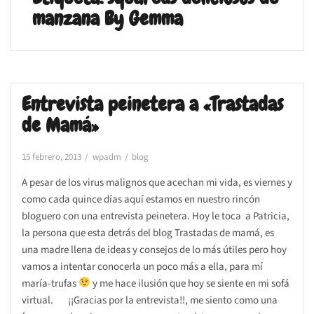
manzana By Gemma
Entrevista peinetera a «Trastadas
de Mamá»
15 febrero, 2013
wpadm
blog
A pesar de los virus malignos que acechan mi vida, es viernes y
como cada quince días aquí estamos en nuestro rincón
bloguero con una entrevista peinetera. Hoy le toca a Patricia,
la persona que esta detrás del blog Trastadas de mamá, es
una madre llena de ideas y consejos de lo más útiles pero hoy
vamos a intentar conocerla un poco más a ella, para mí
maría-trufas
y me hace ilusión que hoy se siente en mi sofá
virtual. ¡¡Gracias por la entrevista!!, me siento como una