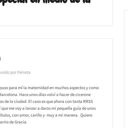
A
Mundo por Peineta
upuso para mí la maternidad en muchos aspectos y como
Barcelona. Hace unos días volví a hacer de cicerone
tos de la ciudad. El caso es que ahora con tanta RRSS
sí que me voy a lanzar a daros mi pequeña guía de unos
pítulos, con amor, cariño y muy a mi manera. Quiero
arrio de Gracia.