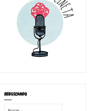
REBUSCANDO
Buscar: