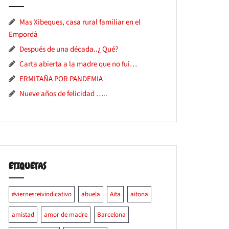
Mas Xibeques, casa rural familiar en el
Empordà
Después de una década..¿ Qué?
Carta abierta a la madre que no fui…
ERMITAÑA POR PANDEMIA
Nueve años de felicidad …..
ETIQUETAS
#viernesreivindicativo
abuela
Aita
aitona
amistad
amor de madre
Barcelona