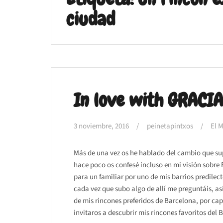
ciudad
In love with GRACI
3 noviembre, 2016
peinetapintxos
El 
Más de una vez os he hablado del cambio que s
hace poco os confesé incluso en mi visión sobre 
para un familiar por uno de mis barrios predilec
cada vez que subo algo de allí me preguntáis, a
de mis rincones preferidos de Barcelona, por ca
invitaros a descubrir mis rincones favoritos del B