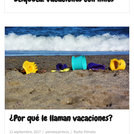
¿Por qué le llaman vacaciones?
12 septiembre, 2017
peinetapintxos
Radio Peineta