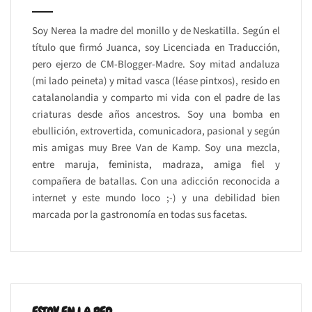
Soy Nerea la madre del monillo y de Neskatilla. Según el
título que firmó Juanca, soy Licenciada en Traducción,
pero ejerzo de CM-Blogger-Madre. Soy mitad andaluza
(mi lado peineta) y mitad vasca (léase pintxos), resido en
catalanolandia y comparto mi vida con el padre de las
criaturas desde años ancestros. Soy una bomba en
ebullición, extrovertida, comunicadora, pasional y según
mis amigas muy Bree Van de Kamp. Soy una mezcla,
entre maruja, feminista, madraza, amiga fiel y
compañera de batallas. Con una adicción reconocida a
internet y este mundo loco ;-) y una debilidad bien
marcada por la gastronomía en todas sus facetas.
ESTOY EN LA RED