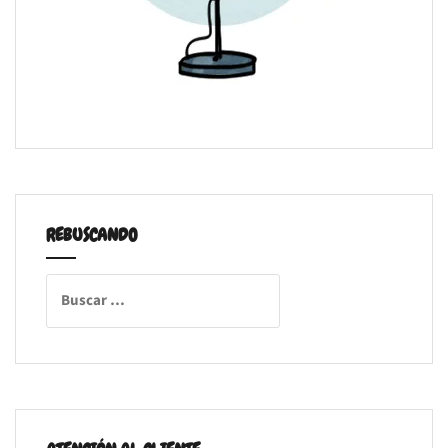
REBUSCANDO
Buscar: