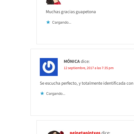
Muchas gracias guapetona
Cargando...
MÓNICA
dice:
12 septiembre, 2017 a las 7:35 pm
Se escucha perfecto, y totalmente identificada con
Cargando...
peinetapintxos
dice: