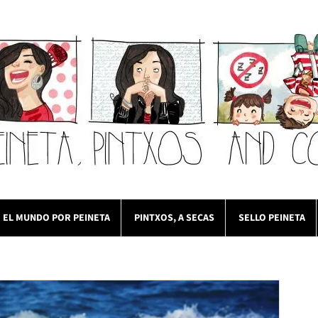
EL MUNDO POR PEINETA
PINTXOS, A SECAS
SELLO PEINETA