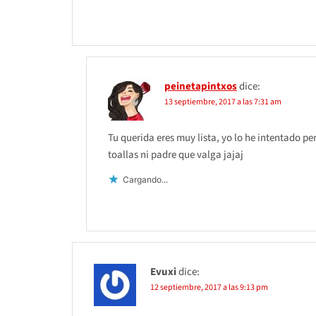
peinetapintxos
dice:
13 septiembre, 2017 a las 7:31 am
Tu querida eres muy lista, yo lo he intentado 
toallas ni padre que valga jajaj
Cargando...
Evuxi
dice:
12 septiembre, 2017 a las 9:13 pm