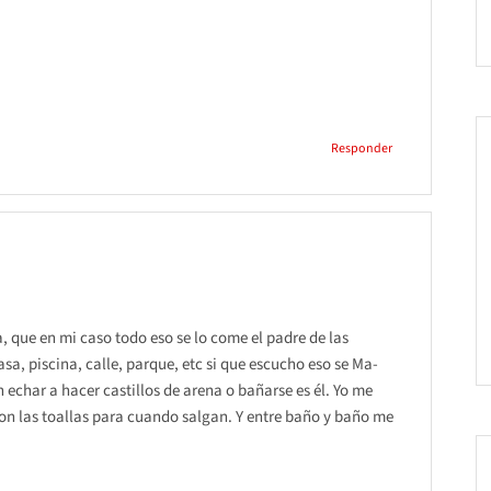
Responder
a, que en mi caso todo eso se lo come el padre de las
asa, piscina, calle, parque, etc si que escucho eso se Ma-
n echar a hacer castillos de arena o bañarse es él. Yo me
n las toallas para cuando salgan. Y entre baño y baño me