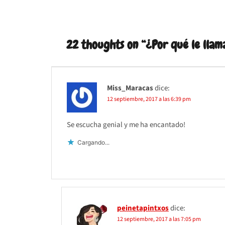
entradas
22 thoughts on “
¿Por qué le llam
Miss_Maracas
dice:
12 septiembre, 2017 a las 6:39 pm
Se escucha genial y me ha encantado!
Cargando...
peinetapintxos
dice:
12 septiembre, 2017 a las 7:05 pm