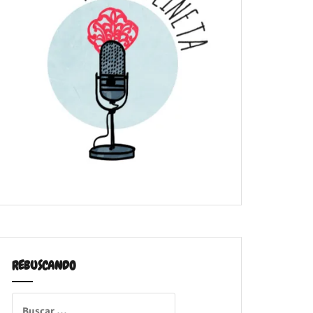
REBUSCANDO
Buscar: