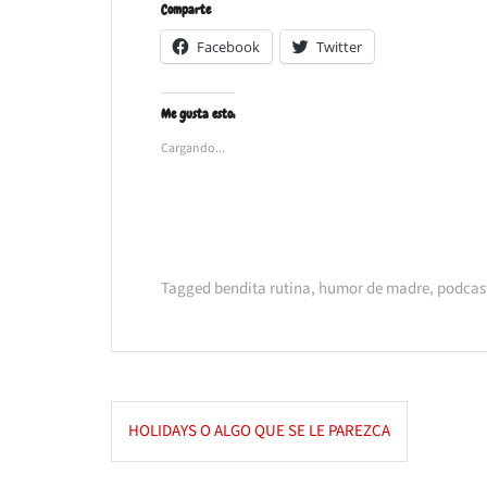
Comparte
Facebook
Twitter
Me gusta esto:
Cargando...
Tagged
bendita rutina
,
humor de madre
,
podcas
Navegación
HOLIDAYS O ALGO QUE SE LE PAREZCA
de