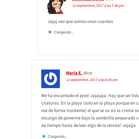
12 septiembre, 2017 a las 7:46 pm
Jajaj veo que somos unas cuantas
Cargando...
María E.
dice:
12 septiembre, 2017 a las 8:36 pm
Me ha encantado el post! Jajajaja. Hay que ser list
criaturas. En la playa (solo en la playa porque en c
má de forma insistente) el que se va sin la crema si
encargo de ponerme bajo la sombrilla preparada co
da tiempo hasta de leer algo de la revista! Jajajja
Cargando...