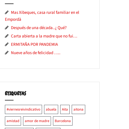
Mas Xibeques, casa rural familiar en el
Empordà
Después de una década..¿ Qué?
Carta abierta a la madre que no fui…
ERMITAÑA POR PANDEMIA
Nueve años de felicidad …..
ETIQUETAS
#viernesreivindicativo
abuela
Aita
aitona
amistad
amor de madre
Barcelona