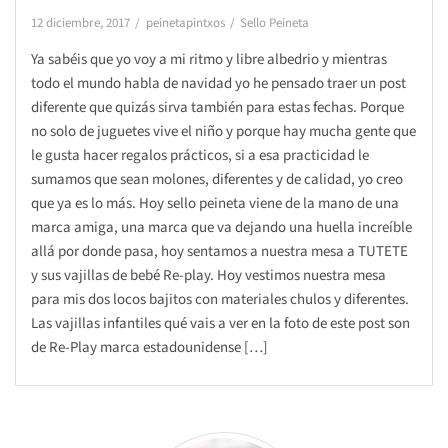
12 diciembre, 2017
peinetapintxos
Sello Peineta
Ya sabéis que yo voy a mi ritmo y libre albedrio y mientras
todo el mundo habla de navidad yo he pensado traer un post
diferente que quizás sirva también para estas fechas. Porque
no solo de juguetes vive el niño y porque hay mucha gente que
le gusta hacer regalos prácticos, si a esa practicidad le
sumamos que sean molones, diferentes y de calidad, yo creo
que ya es lo más. Hoy sello peineta viene de la mano de una
marca amiga, una marca que va dejando una huella increíble
allá por donde pasa, hoy sentamos a nuestra mesa a TUTETE
y sus vajillas de bebé Re-play. Hoy vestimos nuestra mesa
para mis dos locos bajitos con materiales chulos y diferentes.
Las vajillas infantiles qué vais a ver en la foto de este post son
de Re-Play marca estadounidense […]