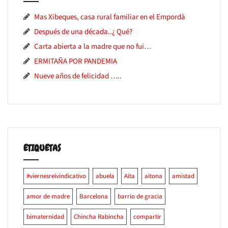
Mas Xibeques, casa rural familiar en el Empordà
Después de una década..¿ Qué?
Carta abierta a la madre que no fui…
ERMITAÑA POR PANDEMIA
Nueve años de felicidad …..
ETIQUETAS
#viernesreivindicativo
abuela
Aita
aitona
amistad
amor de madre
Barcelona
barrio de gracia
bimaternidad
Chincha Rabincha
compartir