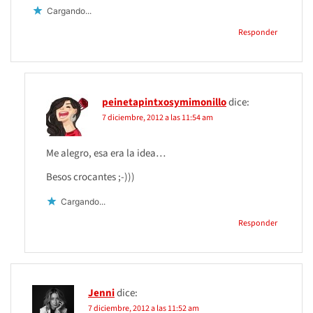
Cargando...
Responder
peinetapintxosymimonillo
dice:
7 diciembre, 2012 a las 11:54 am
Me alegro, esa era la idea…
Besos crocantes ;-)))
Cargando...
Responder
Jenni
dice:
7 diciembre, 2012 a las 11:52 am