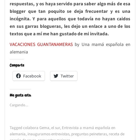
respuestas, y os haya servido para saber algo más de esa
blogger que tan poquito se deja frecuentar y es una
incógnita. Y para aquellos que todavía no hayan caidos
en sus garras blogueras, les dejo un enlace a uno de los
textos que a mí me han gustado de mi invitada.
VACACIONES GUANTANAMERAS
by Una mamá española en
alemania
Comparte
Facebook
Twitter
Me gusta esto:
Cargando...
Tagged
colabora Gema
,
el sur
,
Entrevista a mamá española en
alemania
,
inauguramos entrevistas
,
preguntas peineteras
,
receta de