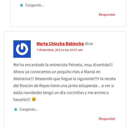
Cargando...
Responder
Marta Chincha Rabincha
dice:
7 diciembre, 2012 a las 10:57 am
Me ha encantado la entrevista Peineta, muy divertida!!!
Ahora ya conocemos un poquito más a Mamá en
Alemania!!! Deseando que llegue la siguiente!!!Y la receta
del Roscón de Reyes tiene una pinta estupenda…a ver si
estás navidades tengo un día cocinillas y me animo a
hacerlo!!!
Cargando...
Responder