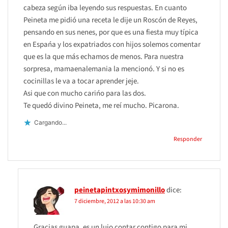
cabeza según iba leyendo sus respuestas. En cuanto
Peineta me pidió una receta le dije un Roscón de Reyes,
pensando en sus nenes, por que es una fiesta muy típica
en Espańa y los expatriados con hijos solemos comentar
que es la que más echamos de menos. Para nuestra
sorpresa, mamaenalemania la mencionó. Y si no es
cocinillas le va a tocar aprender jeje.
Asi que con mucho carińo para las dos.
Te quedó divino Peineta, me reí mucho. Picarona.
Cargando...
Responder
peinetapintxosymimonillo
dice:
7 diciembre, 2012 a las 10:30 am
Gracias guapa, es un lujo contar contigo para mi