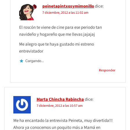
peinetapintxosymimonillo
dice:
7 diciembre, 2012 a las 11:02 am
El roscón te viene de cine para ese periodo tan
navideño y hogareño que me llevas jajajaj
Me alegro que te haya gustado mi estreno
entrevistador
Cargando...
Responder
Marta Chincha Rabincha
dice:
7 diciembre, 2012 a las 10:57 am
Me ha encantado la entrevista Peineta, muy divertida!!!
Ahora ya conocemos un poquito más a Mamá en