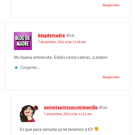
Responder
blogdemadre
dice:
7 diciembre, 2012 a las 11:16 am
Mu buena entrevista. Estáis como cabras. ¡Lasdos!
Cargando...
Responder
peinetapintxosymimonillo
dice:
7 diciembre, 2012 a las 11:21 am
Es que para sensata ya te tenemos a tí!!