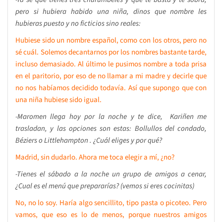
pero si hubiera habido una niña, dinos que nombre les
hubieras puesto y no ficticios sino reales:
Hubiese sido un nombre español, como con los otros, pero no
sé cuál. Solemos decantarnos por los nombres bastante tarde,
incluso demasiado. Al último le pusimos nombre a toda prisa
en el paritorio, por eso de no llamar a mi madre y decirle que
no nos habíamos decidido todavía. Así que supongo que con
una niña hubiese sido igual.
-Maromen llega hoy por la noche y te dice, Kariñen me
trasladan, y las opciones son estas: Bollullos del condado,
Béziers o Littlehampton . ¿Cuál eliges y por qué?
Madrid, sin dudarlo. Ahora me toca elegir a mí, ¿no?
-Tienes el sábado a la noche un grupo de amigos a cenar,
¿Cual es el menú que prepararías? (vemos si eres cocinitas)
No, no lo soy. Haría algo sencillito, tipo pasta o picoteo. Pero
vamos, que eso es lo de menos, porque nuestros amigos