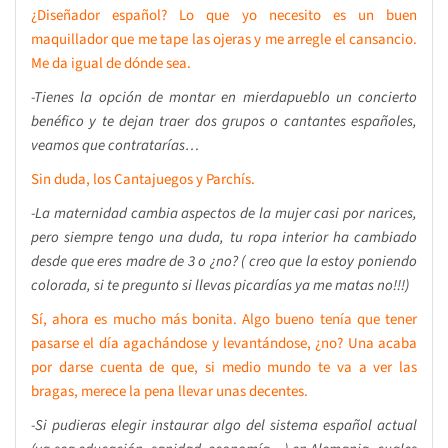
¿Diseñador español? Lo que yo necesito es un buen
maquillador que me tape las ojeras y me arregle el cansancio.
Me da igual de dónde sea.
-Tienes la opción de montar en mierdapueblo un concierto
benéfico y te dejan traer dos grupos o cantantes españoles,
veamos que contratarías…
Sin duda, los Cantajuegos y Parchís.
-La maternidad cambia aspectos de la mujer casi por narices,
pero siempre tengo una duda, tu ropa interior ha cambiado
desde que eres madre de 3 o ¿no? ( creo que la estoy poniendo
colorada, si te pregunto si llevas picardías ya me matas no!!!)
Sí, ahora es mucho más bonita. Algo bueno tenía que tener
pasarse el día agachándose y levantándose, ¿no? Una acaba
por darse cuenta de que, si medio mundo te va a ver las
bragas, merece la pena llevar unas decentes.
-Si pudieras elegir instaurar algo del sistema español actual