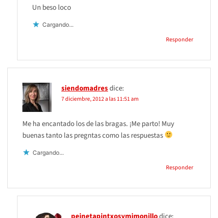
Un beso loco
Cargando...
Responder
siendomadres
dice:
7 diciembre, 2012 a las 11:51 am
Me ha encantado los de las bragas. ¡Me parto! Muy
buenas tanto las pregntas como las respuestas
Cargando...
Responder
peinetapintxosymimonillo
dice: