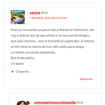
vanina
dice:
7 diciembre, 2012 a las 10:33 am
Pues ya concemos un poco más a Mamá en Alemania, me
voy a aplicar eso de que ahora si se nos ven las bragas ,
que sean bonitas…eso lo traslado al sujetardor, al menos
el mío tiene la manía de tirar del cuello para abajo.
La receta una pinta estupenda.
Bon finde petita.
Un besto
Cargando...
Responder
peinetapintxosymimonillo
dice: