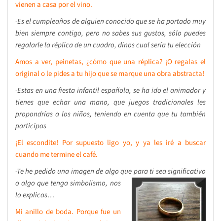
vienen a casa por el vino.
-Es el cumpleaños de alguien conocido que se ha portado muy
bien siempre contigo, pero no sabes sus gustos, sólo puedes
regalarle la réplica de un cuadro, dinos cual sería tu elección
Amos a ver, peinetas, ¿cómo que una réplica? ¡O regalas el
original o le pides a tu hijo que se marque una obra abstracta!
-Estas en una fiesta infantil española, se ha ido el animador y
tienes que echar una mano, que juegos tradicionales les
propondrías a los niños, teniendo en cuenta que tu también
participas
¡El escondite! Por supuesto ligo yo, y ya les iré a buscar
cuando me termine el café.
-Te he pedido una imagen de algo que para ti sea significativo
o algo que tenga simb
olismo, nos
lo explicas…
Mi anillo de boda. Porque fue un