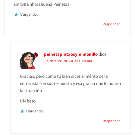
sin tv!! Enhorabuena Peinetas.
Cargando...
Responder
peinetapintxosymimonillo
dice:
7 diciembre, 2012 a las 11:04 am
Gracias, pero como tu bien dices el mérito de la
entrevista son sus respuesta y esa gracia que lo pone a
la situación.
UN beso
Cargando...
Responder