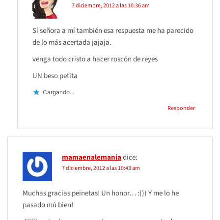
7 diciembre, 2012 a las 10:36 am
Sí señora a mí también esa respuesta me ha parecido
de lo más acertada jajaja.
venga todo cristo a hacer roscón de reyes
UN beso petita
Cargando...
Responder
mamaenalemania
dice:
7 diciembre, 2012 a las 10:43 am
Muchas gracias peinetas! Un honor… :))) Y me lo he
pasado mú bien!