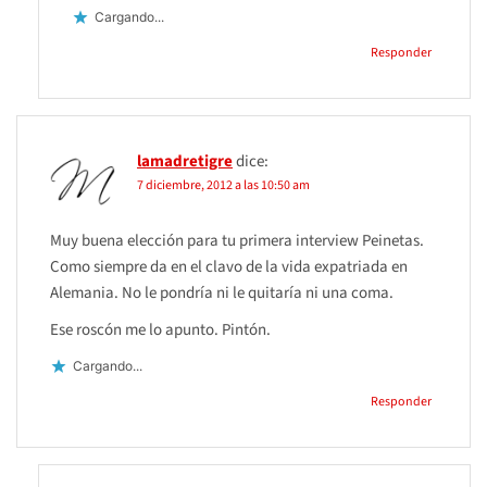
Cargando...
Responder
lamadretigre
dice:
7 diciembre, 2012 a las 10:50 am
Muy buena elección para tu primera interview Peinetas.
Como siempre da en el clavo de la vida expatriada en
Alemania. No le pondría ni le quitaría ni una coma.
Ese roscón me lo apunto. Pintón.
Cargando...
Responder