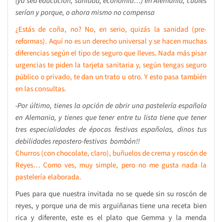
(ya sea educación, sanidad, economía…) en Alemania, cuales
serían y porque, o ahora mismo no compensa
¿Estás de coña, no? No, en serio, quizás la sanidad (pre-
reformas). Aquí no es un derecho universal y se hacen muchas
diferencias según el tipo de seguro que lleves. Nada más pisar
urgencias te piden la tarjeta sanitaria y, según tengas seguro
público o privado, te dan un trato u otro. Y esto pasa también
en las consultas.
-Por último, tienes la opción de abrir una pastelería española
en Alemania, y tienes que tener entre tu lista tiene que tener
tres especialidades de épocas festivas españolas, dinos tus
debilidades repostero-festivas bombón!!
Churros (con chocolate, claro), buñuelos de crema y roscón de
Reyes… Como ves, muy simple, pero no me gusta nada la
pastelería elaborada.
Pues para que nuestra invitada no se quede sin su roscón de
reyes, y porque una de mis arguiñanas tiene una receta bien
rica y diferente, este es el plato que Gemma y la menda