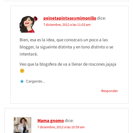
peinetapintxosymimonillo
dice:
7 diciembre, 2012 a las 11:03 am
Bien, esa es la idea, que conozcais un poco a las
blogger, la sigueinte distinta y en tono distinto o se
intentará.
Veo que la blogsfera de va a llenar de roscones jajaja
Cargando...
Responder
Mama gnomo
dice:
7 diciembre, 2012 a las 10:59 am