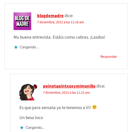
blogdemadre
dice:
7 diciembre, 2012 a las 11:16 am
Mu buena entrevista. Estáis como cabras. ¡Lasdos!
Cargando...
Responder
peinetapintxosymimonillo
dice:
7 diciembre, 2012 a las 11:21 am
Es que para sensata ya te tenemos a tí!!
Un beso loco
Cargando...