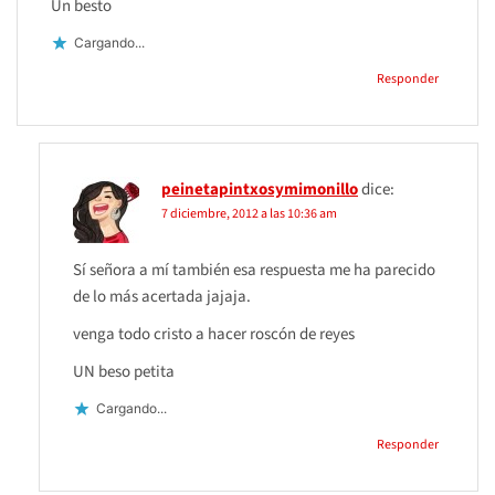
Un besto
Cargando...
Responder
peinetapintxosymimonillo
dice:
7 diciembre, 2012 a las 10:36 am
Sí señora a mí también esa respuesta me ha parecido
de lo más acertada jajaja.
venga todo cristo a hacer roscón de reyes
UN beso petita
Cargando...
Responder