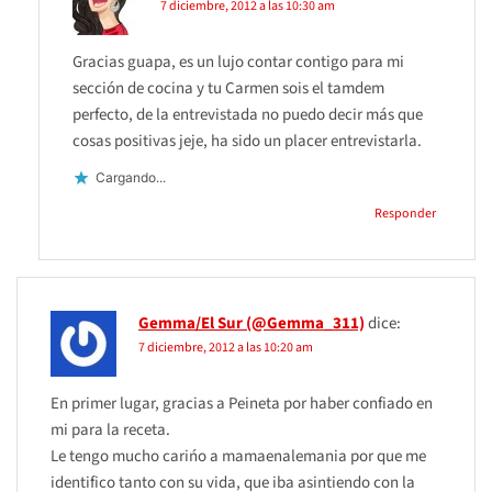
7 diciembre, 2012 a las 10:30 am
Gracias guapa, es un lujo contar contigo para mi
sección de cocina y tu Carmen sois el tamdem
perfecto, de la entrevistada no puedo decir más que
cosas positivas jeje, ha sido un placer entrevistarla.
Cargando...
Responder
Gemma/El Sur (@Gemma_311)
dice:
7 diciembre, 2012 a las 10:20 am
En primer lugar, gracias a Peineta por haber confiado en
mi para la receta.
Le tengo mucho carińo a mamaenalemania por que me
identifico tanto con su vida, que iba asintiendo con la