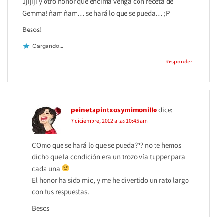
Jjijiji y otro honor que encima venga con receta de
Gemma! ñam ñam… se hará lo que se pueda… ;P
Besos!
Cargando...
Responder
peinetapintxosymimonillo
dice:
7 diciembre, 2012 a las 10:45 am
COmo que se hará lo que se pueda??? no te hemos
dicho que la condición era un trozo vía tupper para
cada una
El honor ha sido mio, y me he divertido un rato largo
con tus respuestas.
Besos