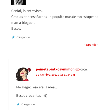
Genial, la entrevista.
Gracias por enseñarnos un poquito mas de tan estupenda
mama bloguera.
Besos.
Cargando...
Responder
peinetapintxosymimonillo
dice:
7 diciembre, 2012 a las 11:54 am
Me alegro, esa era la idea…
Besos crocantes ;-)))
Cargando...