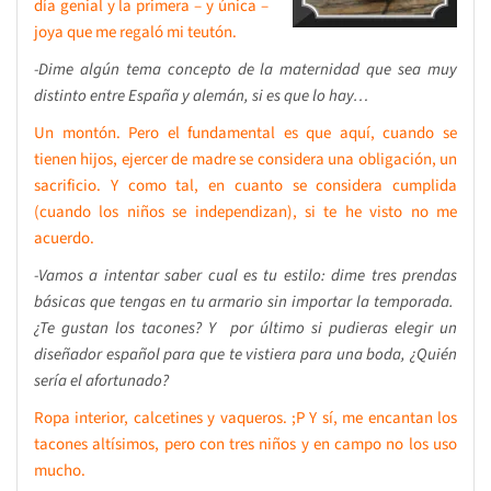
día genial y la primera – y única –
joya que me regaló mi teutón.
-Dime algún tema concepto de la maternidad que sea muy
distinto entre España y alemán, si es que lo hay…
Un montón. Pero el fundamental es que aquí, cuando se
tienen hijos, ejercer de madre se considera una obligación, un
sacrificio. Y como tal, en cuanto se considera cumplida
(cuando los niños se independizan), si te he visto no me
acuerdo.
-Vamos a intentar saber cual es tu estilo: dime tres prendas
básicas que tengas en tu armario sin importar la temporada.
¿Te gustan los tacones? Y por último si pudieras elegir un
diseñador español para que te vistiera para una boda, ¿Quién
sería el afortunado?
Ropa interior, calcetines y vaqueros. ;P Y sí, me encantan los
tacones altísimos, pero con tres niños y en campo no los uso
mucho.