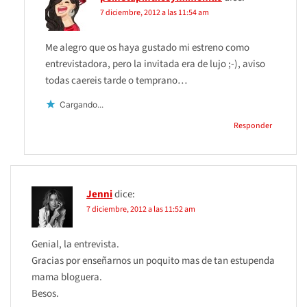
7 diciembre, 2012 a las 11:54 am
Me alegro que os haya gustado mi estreno como
entrevistadora, pero la invitada era de lujo ;-), aviso
todas caereis tarde o temprano…
Cargando...
Responder
Jenni
dice:
7 diciembre, 2012 a las 11:52 am
Genial, la entrevista.
Gracias por enseñarnos un poquito mas de tan estupenda
mama bloguera.
Besos.