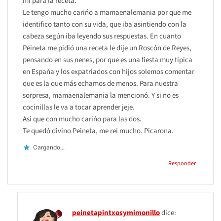
mi para la receta.
Le tengo mucho carińo a mamaenalemania por que me
identifico tanto con su vida, que iba asintiendo con la
cabeza según iba leyendo sus respuestas. En cuanto
Peineta me pidió una receta le dije un Roscón de Reyes,
pensando en sus nenes, por que es una fiesta muy típica
en Espańa y los expatriados con hijos solemos comentar
que es la que más echamos de menos. Para nuestra
sorpresa, mamaenalemania la mencionó. Y si no es
cocinillas le va a tocar aprender jeje.
Asi que con mucho carińo para las dos.
Te quedó divino Peineta, me reí mucho. Picarona.
Cargando...
Responder
peinetapintxosymimonillo
dice: