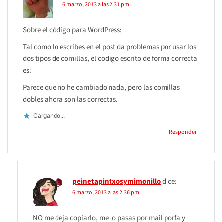
6 marzo, 2013 a las 2:31 pm
Sobre el código para WordPress:
Tal como lo escribes en el post da problemas por usar los
dos tipos de comillas, el código escrito de forma correcta
es:
Parece que no he cambiado nada, pero las comillas
dobles ahora son las correctas.
Cargando...
Responder
peinetapintxosymimonillo
dice:
6 marzo, 2013 a las 2:36 pm
NO me deja copiarlo, me lo pasas por mail porfa y