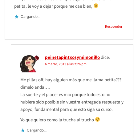
petita, le voy a dejar porque me cae bien,
Cargando...
Responder
peinetapintxosymimonillo
dice:
6 marzo, 2013 a las 2:26 pm
Me pillas off, hay alguien más que me llama petita???
dimelo anda….
La suerte y el placer es mio porque todo esto no
hubiera sido posible sin vuestra entregada respuesta y
apoyo, fundamental para que esto siga su curso.
Yo que quiero como la trucha al trucho
Cargando...