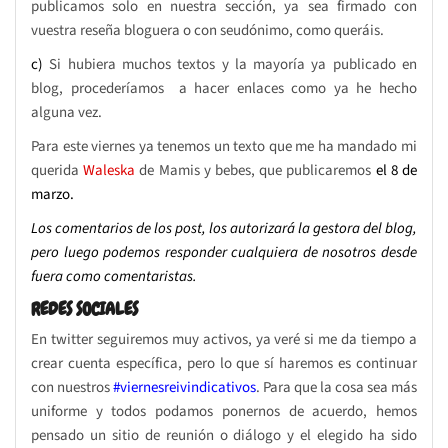
publicamos solo en nuestra sección, ya sea firmado con
vuestra reseña bloguera o con seudónimo, como queráis.
c)
Si hubiera muchos textos y la mayoría ya publicado en
blog, procederíamos a hacer enlaces como ya he hecho
alguna vez.
Para este viernes ya tenemos un texto que me ha mandado mi
querida
Waleska
de Mamis y bebes, que publicaremos
el 8 de
marzo.
Los comentarios de los post, los autorizará la gestora del blog,
pero luego podemos responder cualquiera de nosotros desde
fuera como comentaristas.
REDES SOCIALES
En twitter seguiremos muy activos, ya veré si me da tiempo a
crear cuenta específica, pero lo que sí haremos es continuar
con nuestros
#
viernesreivindicativos
. Para que la cosa sea más
uniforme y todos podamos ponernos de acuerdo, hemos
pensado un sitio de reunión o diálogo y el elegido ha sido