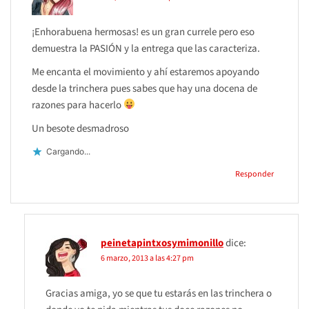
¡Enhorabuena hermosas! es un gran currele pero eso
demuestra la PASIÓN y la entrega que las caracteriza.
Me encanta el movimiento y ahí estaremos apoyando
desde la trinchera pues sabes que hay una docena de
razones para hacerlo
Un besote desmadroso
Cargando...
Responder
peinetapintxosymimonillo
dice:
6 marzo, 2013 a las 4:27 pm
Gracias amiga, yo se que tu estarás en las trinchera o