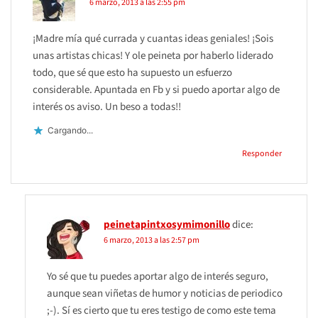
6 marzo, 2013 a las 2:55 pm
¡Madre mía qué currada y cuantas ideas geniales! ¡Sois
unas artistas chicas! Y ole peineta por haberlo liderado
todo, que sé que esto ha supuesto un esfuerzo
considerable. Apuntada en Fb y si puedo aportar algo de
interés os aviso. Un beso a todas!!
Cargando...
Responder
peinetapintxosymimonillo
dice:
6 marzo, 2013 a las 2:57 pm
Yo sé que tu puedes aportar algo de interés seguro,
aunque sean viñetas de humor y noticias de periodico
;-). Sí es cierto que tu eres testigo de como este tema