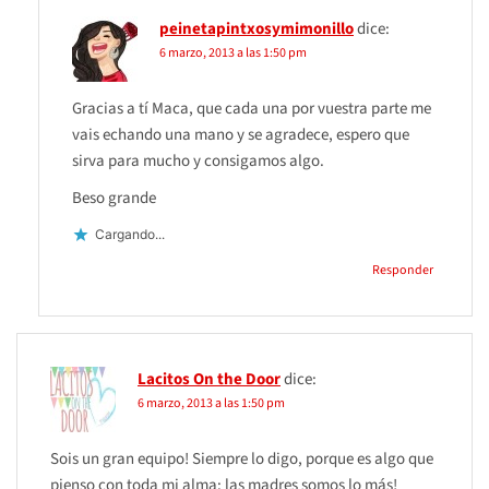
peinetapintxosymimonillo
dice:
6 marzo, 2013 a las 1:50 pm
Gracias a tí Maca, que cada una por vuestra parte me
vais echando una mano y se agradece, espero que
sirva para mucho y consigamos algo.
Beso grande
Cargando...
Responder
Lacitos On the Door
dice:
6 marzo, 2013 a las 1:50 pm
Sois un gran equipo! Siempre lo digo, porque es algo que
pienso con toda mi alma: las madres somos lo más!