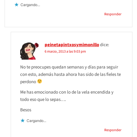
Cargando...
Responder
peinetapintxosymimonillo
dice:
6 marzo, 2013 a las 9:03 pm
No te preocupes quedan semanas y días para seguir
con esto, además hasta ahora has sido de las fieles te
perdono
Me has emocionado con lo de la vela encendida y
todo eso que lo sepas….
Besos
Cargando...
Responder