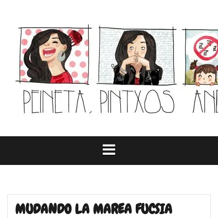
Skip
to
content
MUDANDO LA MAREA FUCSIA