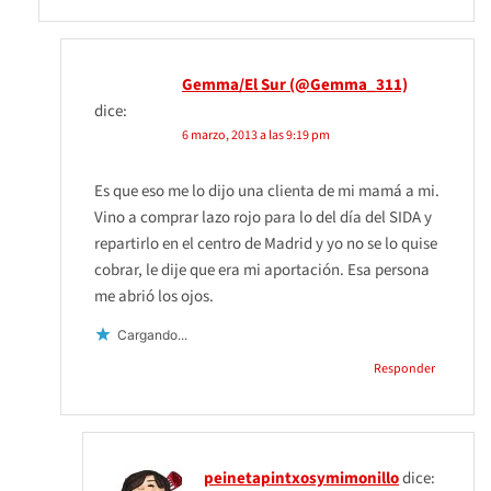
Gemma/El Sur (@Gemma_311)
dice:
6 marzo, 2013 a las 9:19 pm
Es que eso me lo dijo una clienta de mi mamá a mi.
Vino a comprar lazo rojo para lo del día del SIDA y
repartirlo en el centro de Madrid y yo no se lo quise
cobrar, le dije que era mi aportación. Esa persona
me abrió los ojos.
Cargando...
Responder
peinetapintxosymimonillo
dice: