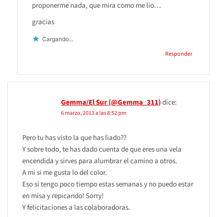
proponerme nada, que mira como me lio…
gracias
Cargando...
Responder
Gemma/El Sur (@Gemma_311)
dice:
6 marzo, 2013 a las 8:52 pm
Pero tu has visto la que has liado??
Y sobre todo, te has dado cuenta de que eres una vela
encendida y sirves para alumbrar el camino a otros.
A mi si me gusta lo del color.
Eso si tengo poco tiempo estas semanas y no puedo estar
en misa y repicando! Sorry!
Y felicitaciones a las colaboradoras.