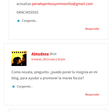
actualizo
peinetapintxosymimonillo@gmail.com
GRACIASSSSS
Cargando...
Responder
Almudena
dice:
6 marzo, 2013 a las 2:32 pm
Como novata, pregunto: ¿puedo poner la insignia en mi
blog, para ayudar a promover la marea fucsia?
Cargando...
Responder