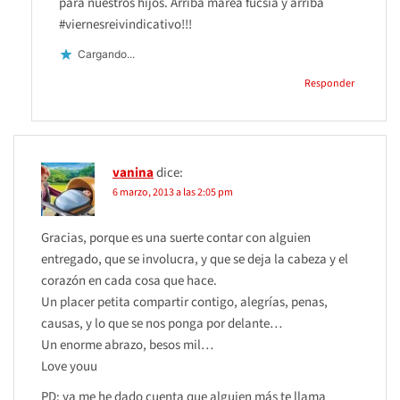
para nuestros hijos. Arriba marea fucsia y arriba
#viernesreivindicativo!!!
Cargando...
Responder
vanina
dice:
6 marzo, 2013 a las 2:05 pm
Gracias, porque es una suerte contar con alguien
entregado, que se involucra, y que se deja la cabeza y el
corazón en cada cosa que hace.
Un placer petita compartir contigo, alegrías, penas,
causas, y lo que se nos ponga por delante…
Un enorme abrazo, besos mil…
Love youu
PD: ya me he dado cuenta que alguien más te llama