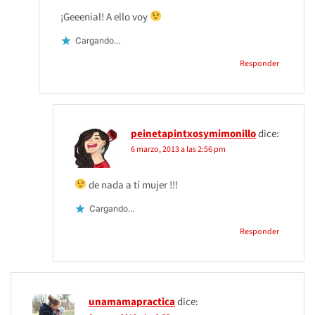
¡Geeenial! A ello voy
Cargando...
Responder
peinetapintxosymimonillo
dice:
6 marzo, 2013 a las 2:56 pm
de nada a tí mujer !!!
Cargando...
Responder
unamamapractica
dice: