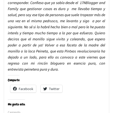
corresponder. Confieso que ya sabía desde el 17NBlogger and
Family que gestionar cosas es duro y me llevaba tiempo y
salud, pero soy ese tipo de personas que suele tropezar más de
una vez en el mismo pedrusco, me levanto y sigo a por el
siguiente. No sé si lo habré hecho bien o mal pero le he puesto
interés y tiempo mucho tiempo a la par que esfuerzo. Quiero
deciros que el monillo sigue vivito y coleando, que espero
poder a partir de ya! Volver a esa faceta de la madre del
monillo o la loca Peineta, que esta Pintxos revolucionaria ha
dejado a un lado, para ello os convoco a este viernes que
regreso con mi rincón bloguero en esencia pura, con
entrevista peinetera pura y dura.
Comparte
Facebook
Twitter
Me gusta esto:
Cargando...