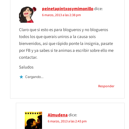
peinetapintxosymimonillo
dice:
6 marzo, 2013 a las 2:38 pm
Claro que si esto es para blogueros y no blogueros
todos los que querais uniros a la causa sois
bienvenidos, asi que rápido ponte la insignia, pasate
por FB y ya sabes si te animas a escribir sobre ello me
contactar.
Saludos
Cargando...
Responder
Almudena
dice:
6 marzo, 2013 a las 2:43 pm