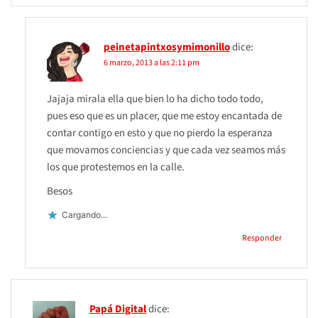
peinetapintxosymimonillo
dice:
6 marzo, 2013 a las 2:11 pm
Jajaja mirala ella que bien lo ha dicho todo todo,
pues eso que es un placer, que me estoy encantada de
contar contigo en esto y que no pierdo la esperanza
que movamos conciencias y que cada vez seamos más
los que protestemos en la calle.
Besos
Cargando...
Responder
Papá Digital
dice: