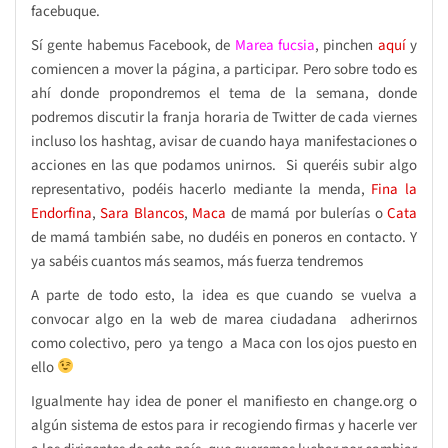
facebuque.
Sí gente habemus Facebook, de
Marea fucsia
, pinchen
aquí
y
comiencen a mover la página, a participar. Pero sobre todo es
ahí donde propondremos el tema de la semana, donde
podremos discutir la franja horaria de Twitter de cada viernes
incluso los hashtag, avisar de cuando haya manifestaciones o
acciones en las que podamos unirnos. Si queréis subir algo
representativo, podéis hacerlo mediante la menda,
Fina la
Endorfina
,
Sara Blancos
,
Maca
de mamá por bulerías o
Cata
de mamá también sabe, no dudéis en poneros en contacto. Y
ya sabéis cuantos más seamos, más fuerza tendremos
A parte de todo esto, la idea es que cuando se vuelva a
convocar algo en la web de marea ciudadana adherirnos
como colectivo, pero ya tengo a Maca con los ojos puesto en
ello
Igualmente hay idea de poner el manifiesto en change.org o
algún sistema de estos para ir recogiendo firmas y hacerle ver