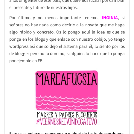
a los dirigentes de este país, que queremos luchar por cambiar
el presente y futuro de nuestros hijos.
Por último y no menos importante tenemos
INGINIA
, si
señores no hay nada como decirle a la novata que me haga
algo rápido y concreto. Os lo pongo aquí la idea es que se
ponga en los blogs y que enlace con nuestro cobijo, yo tengo
wordpress así que so dejo el sistema para él, lo siento por los
de blogger pero no lo domino, si alguien lo hace que lo ponga
por ejemplo en FB.
Este es el enlace a poner en un widget de texto de wordpress,