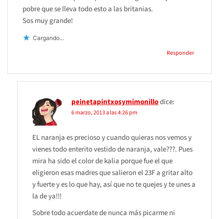
pobre que se lleva todo esto a las britanias.
Sos muy grande!
Cargando...
Responder
peinetapintxosymimonillo
dice:
6 marzo, 2013 a las 4:26 pm
EL naranja es precioso y cuando quieras nos vemos y
vienes todo enterito vestido de naranja, vale???. Pues
mira ha sido el color de kalia porque fue el que
eligieron esas madres que salieron el 23F a gritar alto
y fuerte y es lo que hay, así que no te quejes y te unes a
la de ya!!!
Sobre todo acuerdate de nunca más picarme ni