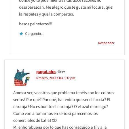
donde yo te pida mientras tus doce razones no
desaparezcan. Me alegro que te guste mi locura, que
la respetes y que la compartas.
besos peineteros!!!
Cargando...
Responder
papaLobo
dice:
6 marzo, 2013 a las 3:37 pm
Amos a ver, vosotras que problema tenéis con los colores
serios? Por qué? Por qué, ha tenido que ser el fuccia? El
naranja? No es bonito el naranja? O el azul marengo?
Cómo van a tomarnos en serio si parecemos los
comerciales de kalia! XD
Mi enhorabuena por lo que has conseguido a ti y a la