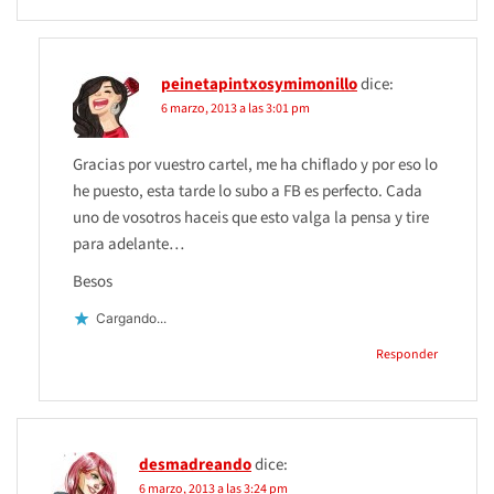
peinetapintxosymimonillo
dice:
6 marzo, 2013 a las 3:01 pm
Gracias por vuestro cartel, me ha chiflado y por eso lo
he puesto, esta tarde lo subo a FB es perfecto. Cada
uno de vosotros haceis que esto valga la pensa y tire
para adelante…
Besos
Cargando...
Responder
desmadreando
dice:
6 marzo, 2013 a las 3:24 pm