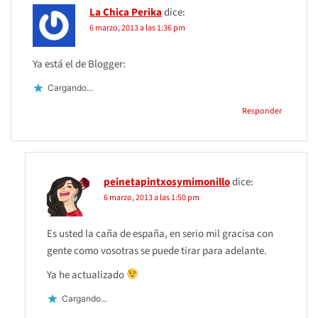
La Chica Perika
dice:
6 marzo, 2013 a las 1:36 pm
Ya está el de Blogger:
Cargando...
Responder
peinetapintxosymimonillo
dice:
6 marzo, 2013 a las 1:50 pm
Es usted la caña de españa, en serio mil gracisa con
gente como vosotras se puede tirar para adelante.
Ya he actualizado
Cargando...