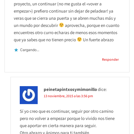
proyecto, un continuar (no me gusta el «vover a
empezar») prefiero continuar sin dejar de peladear! ya
veras que se cierra una puerta y se abren muchas más y
un mundo por descubrir
aprovecha, porque en cuanto
encuentres otro curro echaras de menos esos momentos
que ya sabes que no tienen precio
Un fuerte abrazo
Cargando...
Responder
peinetapintxosymimonillo
dice:
13 noviembre, 2015 a las 3:56 pm
Sí yo creo que es continuar, seguir por otro camino
pero no volver a empezar porque lo vivido nos tiene
que aportar en cierta manera para seguir.
Otro abrazo y ánimos para ti también