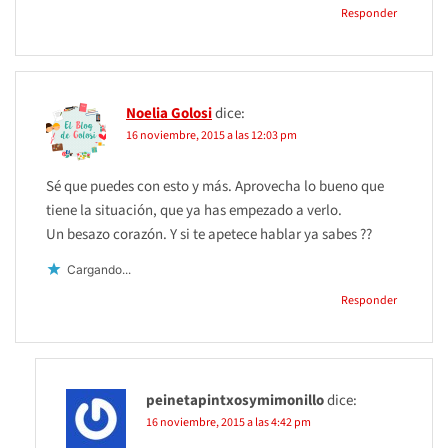
Responder
Noelia Golosi
dice:
16 noviembre, 2015 a las 12:03 pm
Sé que puedes con esto y más. Aprovecha lo bueno que
tiene la situación, que ya has empezado a verlo.
Un besazo corazón. Y si te apetece hablar ya sabes ??
Cargando...
Responder
peinetapintxosymimonillo
dice:
16 noviembre, 2015 a las 4:42 pm