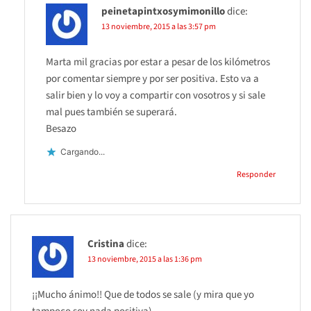
peinetapintxosymimonillo
dice:
13 noviembre, 2015 a las 3:57 pm
Marta mil gracias por estar a pesar de los kilómetros
por comentar siempre y por ser positiva. Esto va a
salir bien y lo voy a compartir con vosotros y si sale
mal pues también se superará.
Besazo
Cargando...
Responder
Cristina
dice:
13 noviembre, 2015 a las 1:36 pm
¡¡Mucho ánimo!! Que de todos se sale (y mira que yo