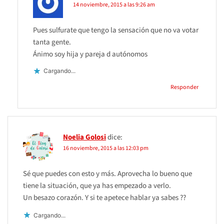
14 noviembre, 2015 a las 9:26 am
Pues sulfurate que tengo la sensación que no va votar
tanta gente.
Ánimo soy hija y pareja d autónomos
Cargando...
Responder
Noelia Golosi
dice:
16 noviembre, 2015 a las 12:03 pm
Sé que puedes con esto y más. Aprovecha lo bueno que
tiene la situación, que ya has empezado a verlo.
Un besazo corazón. Y si te apetece hablar ya sabes ??
Cargando...