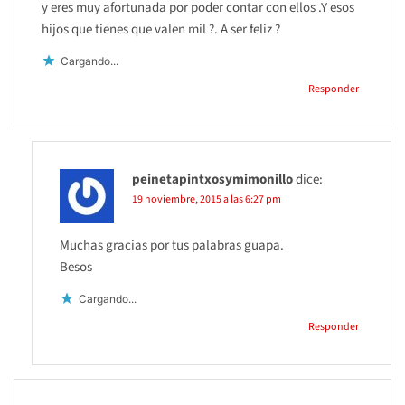
y eres muy afortunada por poder contar con ellos .Y esos
hijos que tienes que valen mil ?. A ser feliz ?
Cargando...
Responder
peinetapintxosymimonillo
dice:
19 noviembre, 2015 a las 6:27 pm
Muchas gracias por tus palabras guapa.
Besos
Cargando...
Responder