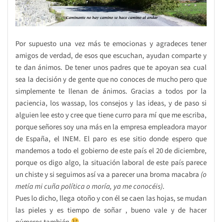
Por supuesto una vez más te emocionas y agradeces tener
amigos de verdad, de esos que escuchan, ayudan comparte y
te dan ánimos. De tener unos padres que te apoyan sea cual
sea la decisión y de gente que no conoces de mucho pero que
simplemente te llenan de ánimos. Gracias a todos por la
paciencia, los wassap, los consejos y las ideas, y de paso si
alguien lee esto y cree que tiene curro para mí que me escriba,
porque señores soy una más en la empresa empleadora mayor
de España, el INEM. El paro es ese sitio donde espero que
mandemos a todo el gobierno de este país el 20 de diciembre,
porque os digo algo, la situación laboral de este país parece
un chiste y si seguimos así va a parecer una broma macabra
(o
metía mi cuña política o moría, ya me conocéis)
.
Pues lo dicho, llega otoño y con él se caen las hojas, se mudan
las pieles y es tiempo de soñar , bueno vale y de hacer