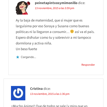
peinetapintxosymimonillo
dice:
13 noviembre, 2015 a las 3:59 pm
Ay la baja de maternidad, que sí mujer que es
larguísima por eso Soraya y Susana como buenas
politicas ni la llegaron a consumir…
así va el país.
Espero disfrutar como tu y sobrevivir a mi tampoco
dormilona y activa niña.
Un beso fuerte
Cargando...
Responder
Cristina
dice:
13 noviembre, 2015 a las 1:36 pm
¡¡Mucho ánimo!! Que de todos se sale (y mira que yo