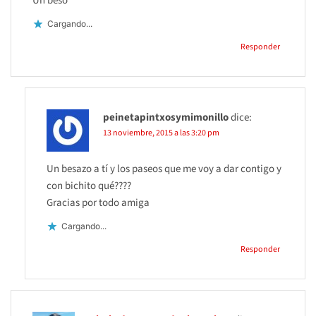
Un beso
Cargando...
Responder
peinetapintxosymimonillo
dice:
13 noviembre, 2015 a las 3:20 pm
Un besazo a tí y los paseos que me voy a dar contigo y
con bichito qué????
Gracias por todo amiga
Cargando...
Responder