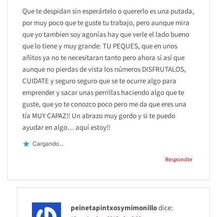
Que te despidan sin esperártelo o quererlo es una putada,
por muy poco que te guste tu trabajo, pero aunque mira
que yo tambien soy agonías hay que verle el lado bueno
que lo tiene y muy grande: TU PEQUES, que en unos
añitos ya no te necesitaran tanto pero ahora sí así que
aunque no pierdas de vista los números DISFRUTALOS,
CUIDATE y seguro seguro que se te ocurre algo para
emprender y sacar unas perrillas haciendo algo que te
guste, que yo te conozco poco pero me da que eres una
tía MUY CAPAZ!! Un abrazo muy gordo y si te puedo
ayudar en algo… aquí estoy!!
Cargando...
Responder
peinetapintxosymimonillo
dice: