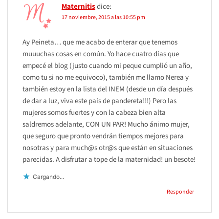
Maternitis
dice:
17 noviembre, 2015 a las 10:55 pm
Ay Peineta… que me acabo de enterar que tenemos
muuuchas cosas en común. Yo hace cuatro días que
empecé el blog (justo cuando mi peque cumplió un año,
como tu si no me equivoco), también me llamo Nerea y
también estoy en la lista del INEM (desde un día después
de dar a luz, viva este país de pandereta!!!) Pero las
mujeres somos fuertes y con la cabeza bien alta
saldremos adelante, CON UN PAR! Mucho ánimo mujer,
que seguro que pronto vendrán tiempos mejores para
nosotras y para much@s otr@s que están en situaciones
parecidas. A disfrutar a tope de la maternidad! un besote!
Cargando...
Responder