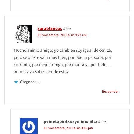
sarablancos
dice:
13 noviembre, 2015 a las 9:27 am
Mucho animo amiga, yo también soy igual de ceniza,
pero se que te va ir muy bien, por buena persona, por
curranta, por mejor amiga, por madraza, por todo…
animo y ya sabes donde estoy.
Cargando...
Responder
peinetapintxosymimonillo
dice:
13 noviembre, 2015 a las 3:19 pm