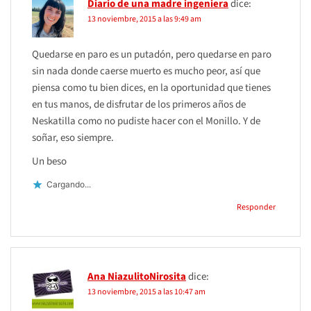
Diario de una madre ingeniera
dice:
13 noviembre, 2015 a las 9:49 am
Quedarse en paro es un putadón, pero quedarse en paro
sin nada donde caerse muerto es mucho peor, así que
piensa como tu bien dices, en la oportunidad que tienes
en tus manos, de disfrutar de los primeros años de
Neskatilla como no pudiste hacer con el Monillo. Y de
soñar, eso siempre.
Un beso
Cargando...
Responder
Ana NiazulitoNirosita
dice:
13 noviembre, 2015 a las 10:47 am