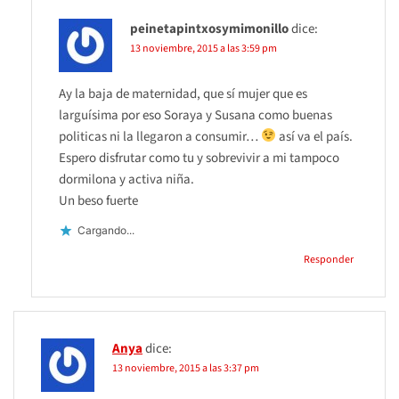
peinetapintxosymimonillo
dice:
13 noviembre, 2015 a las 3:59 pm
Ay la baja de maternidad, que sí mujer que es
larguísima por eso Soraya y Susana como buenas
politicas ni la llegaron a consumir…
así va el país.
Espero disfrutar como tu y sobrevivir a mi tampoco
dormilona y activa niña.
Un beso fuerte
Cargando...
Responder
Anya
dice:
13 noviembre, 2015 a las 3:37 pm