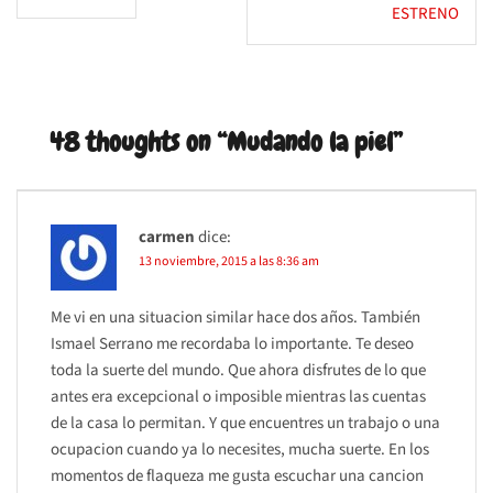
de
ESTRENO
entradas
48 thoughts on “
Mudando la piel
”
carmen
dice:
13 noviembre, 2015 a las 8:36 am
Me vi en una situacion similar hace dos años. También
Ismael Serrano me recordaba lo importante. Te deseo
toda la suerte del mundo. Que ahora disfrutes de lo que
antes era excepcional o imposible mientras las cuentas
de la casa lo permitan. Y que encuentres un trabajo o una
ocupacion cuando ya lo necesites, mucha suerte. En los
momentos de flaqueza me gusta escuchar una cancion