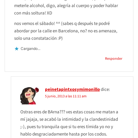
meterle alcohol, digo, alegría al cuerpo y poder hablar
con más soltura! XD
nos vemos el sábado! ^^ (sabes q después te podré
abordar por la calle en Barcelona, no? no es amenaza,
solo una constatación :P)
Cargando...
Responder
peinetapintxosymimonillo
dice:
5 junio, 2013 a las 11:11 am
Ostras eres de BArna??? ves estas cosas me matan a
mí jajaja, se acabó la intimidad y la clandestinidad
;-), pues tu tranquila que si tu eres tímida yo no y
hablo desgraciadamente hasta por los codos.