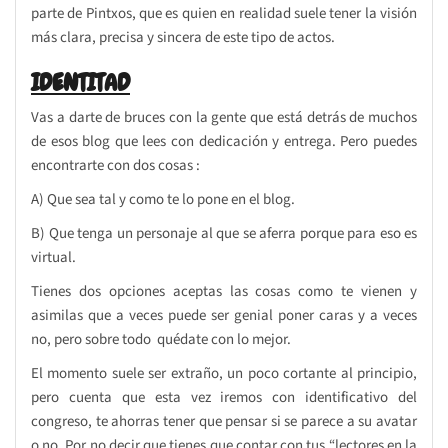
parte de Pintxos, que es quien en realidad suele tener la visión
más clara, precisa y sincera de este tipo de actos.
IDENTITAD
Vas a darte de bruces con la gente que está detrás de muchos
de esos blog que lees con dedicación y entrega. Pero puedes
encontrarte con dos cosas :
A) Que sea tal y como te lo pone en el blog.
B) Que tenga un personaje al que se aferra porque para eso es
virtual.
Tienes dos opciones aceptas las cosas como te vienen y
asimilas que a veces puede ser genial poner caras y a veces
no, pero sobre todo quédate con lo mejor.
El momento suele ser extraño, un poco cortante al principio,
pero cuenta que esta vez iremos con identificativo del
congreso, te ahorras tener que pensar si se parece a su avatar
o no. Por no decir que tienes que contar con tus “lectores en la