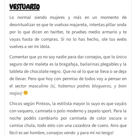
VESTUARIO
Lo normal siendo mujeres y más en un momento de
desvirtualizar es que te vuelvas majareta, intentas pillar onda
por lo que dicen en twitter, te pruebes medio armario y te
vayas hasta de compras. Sí no lo has hecho, ole tus webs
vuelves a ser mi ídola.
Comentar que yo no soy nadie para dar consejos, que lo único
seguro de mi maleta es la bragafaja, bailarinas plegables y la
tableta de chocolate negro. Que no sé lo que se lleva o se deja
de llevar. Pero que hoy con permiso de todos voy a pensar en
el sector masculino
(sí, habemus padres blogueros, y bien
majos)
Chicos según Pintxos, la estilista mayor lo suyo es que vayáis
con vaquero, camiseta o polo moderno y zapato sport. Para la
noche podéis cambiarlo por camiseta de color oscura o
camisa chula, todo esto con una cazadora de cuero. Ains que
fácil es ser hombre, consejos vendo y para mí no tengo!