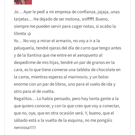
Jo… Ayer le pedí a mi empresa de confianza, jajaja, unas
tarjetas… He dejado de ser molona, snifffff. Bueno,
siempre me pueden servir para coger notas, si acabo la
libreta :p
Yo… No voy a mirar el armario, no voy a ir a la
peluquería, tendré ojeras del día de curro que tengo antes
y de la llantina que me entre en el aeropuerto al
despedirme de mis hijas, tendré un par de granos en la
cara, es lo que tiene comerse una tableta de chocolate en
la cama, mientras esperas al marinovio, y un bolso
enorme con un par de libros, uno para el vuelo de ida y
otro para el de vuelta.
Regalitos… Lo había pensado, pero hay tanta gente a la
que quiero conocer, y con la que creo que voy a conectar,
que no, oye, que en otra ocasión será. Y, bueno, que el
sábado está a la vuelta de la esquina, no me pongáis
nerviosa!!!!!