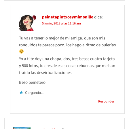
peinetapintxosymimonillo
dice:
5 junio, 2013 a las 11:16 am
Tu vas a tener lo mejor de mi amiga, que son mis
ronquidos te parece poco, los hago a ritmo de bulerías
Yo a tí te doy una chapa, dos, tres besos cuatro tarjeta
y 500 fotos, tu eres de esas cosas rebuenas que me han
traido las desvirtualizaciones.
Beso peinetero
Cargando...
Responder