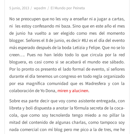
5 junio, 2013
wpadm
El Mundo por Peineta
No se preocupen que no les voy a enseñar ni a jugar a cartas,
ni les estoy confesando mi baza. Sino que en este año el mes
de junio ha vuelto a ser elegido como mes del momento
blogger. Señores el 8 de junio, es decir #8J es el día del evento
más esperado después de la boda Letizia y Felipe. Que no se lo
creen…. Pues no han leído todo lo que circula por la red
bloguera, es casi como si se acabará el mundo ese sábado.
Por lo pronto os presento el lado formal de evento, sí señores
durante el día tenemos un congreso en todo regla organizado
por esa magnífica comunidad que es Madresfera y con la
colaboración de Yo Dona,
miren y alucinen
.
Sobre esa parte decir que voy como asistente entregada, con
libreta y boli dispuesta a anotar la fórmula secreta de la coca-
cola, que como soy tecnolerda tengo miedo a no pillar la
mitad del contenido de algunas charlas, como tampoco soy
nada comercial con mí blog pero me pico a la de tres, me he