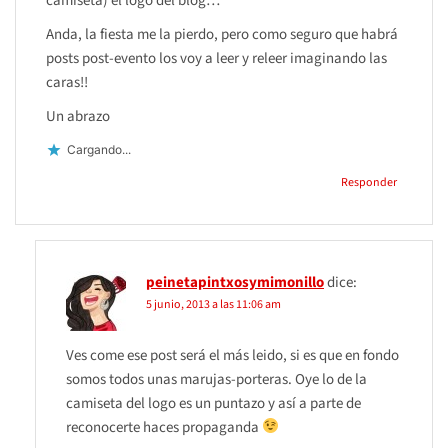
camiseta) el logo del blog…
Anda, la fiesta me la pierdo, pero como seguro que habrá
posts post-evento los voy a leer y releer imaginando las
caras!!
Un abrazo
Cargando...
Responder
peinetapintxosymimonillo
dice:
5 junio, 2013 a las 11:06 am
Ves come ese post será el más leido, si es que en fondo
somos todos unas marujas-porteras. Oye lo de la
camiseta del logo es un puntazo y así a parte de
reconocerte haces propaganda