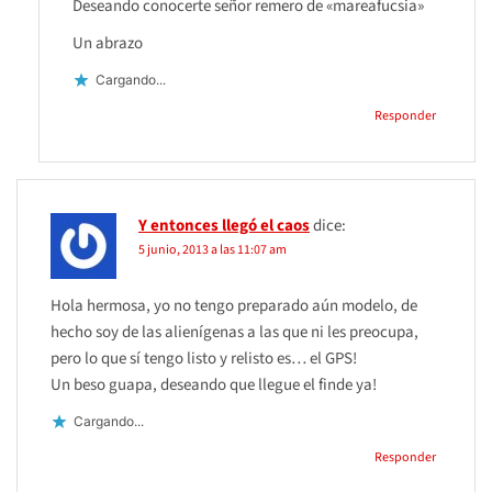
Deseando conocerte señor remero de «mareafucsia»
Un abrazo
Cargando...
Responder
Y entonces llegó el caos
dice:
5 junio, 2013 a las 11:07 am
Hola hermosa, yo no tengo preparado aún modelo, de
hecho soy de las alienígenas a las que ni les preocupa,
pero lo que sí tengo listo y relisto es… el GPS!
Un beso guapa, deseando que llegue el finde ya!
Cargando...
Responder