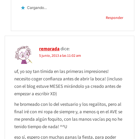
Cargando...
Responder
remorada
dice:
5 junio, 2013 a las 11:02 am
uf, yo soy tan tímida en las primeras impresiones!
necesito coger confianza antes de abrir la boca! (incluso
con el blog estuve MESES mirándolo ya creado antes de
empezar a escribir XD)
he bromeado con lo del vestuario y los regalitos, pero al
final iré con mi ropa de siempre y, a menos q en el AVE se
me prenda algún foquito, con las manos vacías pq no he
tenido tiempo de nada! ^^U
eso sí, espero con muchas ganas la fiesta, para poder