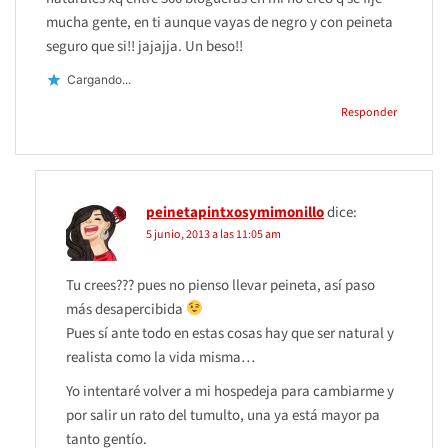
mucha gente, en ti aunque vayas de negro y con peineta
seguro que si!! jajajja. Un beso!!
Cargando...
Responder
peinetapintxosymimonillo
dice:
5 junio, 2013 a las 11:05 am
Tu crees??? pues no pienso llevar peineta, así paso
más desapercibida
Pues sí ante todo en estas cosas hay que ser natural y
realista como la vida misma…
Yo intentaré volver a mi hospedeja para cambiarme y
por salir un rato del tumulto, una ya está mayor pa
tanto gentío.