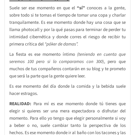
Suele ser ese momento en que el
“sí”
conoces a la gente,
sobre todo si te tomas el tiempo de tomar una copa y charlar
tranquilamente. Es ese momento donde hay una cosa que se
llama photocall y por la qué pasas para terminar de perder tu
intimidad cibernética y donde corres el riesgo de recibir tu
primera crítica del
“póker de damas”.
La fiesta es ese momento íntimo
(teniendo en cuenta que
seremos 100 pero si lo comparamos con 300
), pero que
muchos de tus compañeros contarán en su blog y te prometo
que será la parte que la gente quiere leer.
Es ese momento del día donde la comida y la bebida suele
hacer estragos.
REALIDAD:
Para mí es ese momento donde tú tienes que
elegir si quieres ser una mera espectadora o disfrutar del
momento. Para ello yo tengo que elegir personalmente si voy
a beber o no, suele cambiar tanto la perspectiva de los
hechos. Es ese momento donde ir al baño con los tacones y las