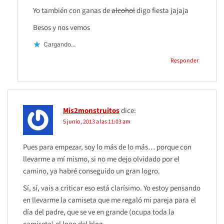
Yo también con ganas de
alcohol
digo fiesta jajaja
Besos y nos vemos
Cargando...
Responder
Mis2monstruitos
dice:
5 junio, 2013 a las 11:03 am
Pues para empezar, soy lo más de lo más… porque con
llevarme a mí mismo, si no me dejo olvidado por el
camino, ya habré conseguido un gran logro.
Sí, sí, vais a criticar eso está clarísimo. Yo estoy pensando
en llevarme la camiseta que me regaló mi pareja para el
día del padre, que se ve en grande (ocupa toda la