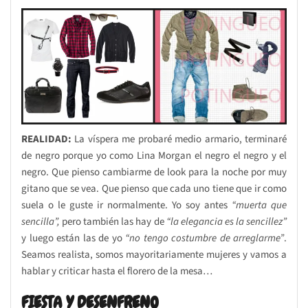
REALIDAD:
La víspera me probaré medio armario, terminaré
de negro porque yo como Lina Morgan el negro el negro y el
negro. Que pienso cambiarme de look para la noche por muy
gitano que se vea. Que pienso que cada uno tiene que ir como
suela o le guste ir normalmente. Yo soy antes
“muerta que
sencilla”,
pero también las hay de
“la elegancia es la sencillez”
y luego están las de yo
“no tengo costumbre de arreglarme”
.
Seamos realista, somos mayoritariamente mujeres y vamos a
hablar y criticar hasta el florero de la mesa…
FIESTA Y DESENFRENO