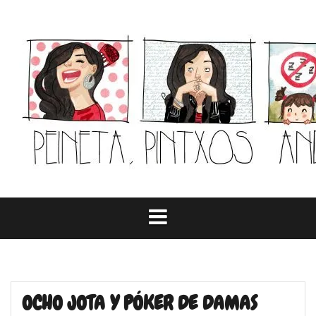
Skip
to
content
OCHO JOTA Y PÓKER DE DAMAS