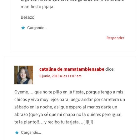
manifiesto jajaja.
Besazo
Cargando...
Responder
catalina de mamatambiensabe
dice:
5 junio, 2013 a las 11:07 am
Oyeme…. que no te pillo en la fiesta, porque tengo a mis
chicos y vivo muy lejos para luego andar por carretera un
sábado en la noche, así que espero al menos darte un
abrazo (que ya sé que mi chapa no la quieres pero igual
te la planto!!… y recibo tu tarjeta. .. jijiji)
Cargando...