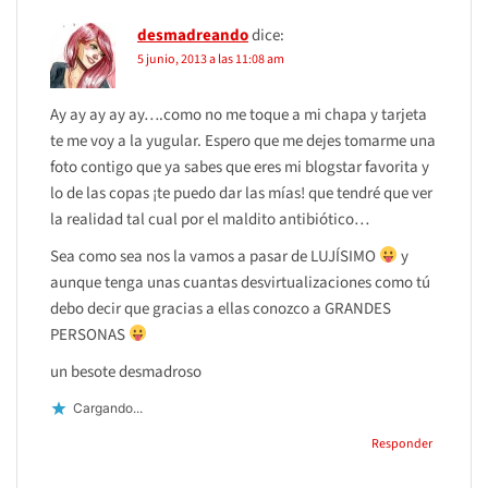
desmadreando
dice:
5 junio, 2013 a las 11:08 am
Ay ay ay ay ay….como no me toque a mi chapa y tarjeta
te me voy a la yugular. Espero que me dejes tomarme una
foto contigo que ya sabes que eres mi blogstar favorita y
lo de las copas ¡te puedo dar las mías! que tendré que ver
la realidad tal cual por el maldito antibiótico…
Sea como sea nos la vamos a pasar de LUJÍSIMO
y
aunque tenga unas cuantas desvirtualizaciones como tú
debo decir que gracias a ellas conozco a GRANDES
PERSONAS
un besote desmadroso
Cargando...
Responder