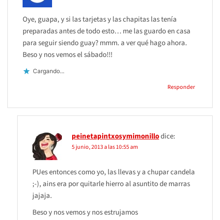
Oye, guapa, y si las tarjetas y las chapitas las tenía
preparadas antes de todo esto… me las guardo en casa
para seguir siendo guay? mmm. a ver qué hago ahora.
Beso y nos vemos el sábado!!!
Cargando...
Responder
peinetapintxosymimonillo
dice:
5 junio, 2013 a las 10:55 am
PUes entonces como yo, las llevas y a chupar candela
;-), ains era por quitarle hierro al asuntito de marras
jajaja.
Beso y nos vemos y nos estrujamos