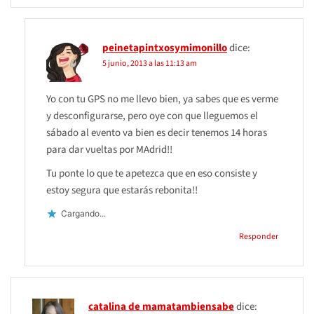
peinetapintxosymimonillo
dice:
5 junio, 2013 a las 11:13 am
Yo con tu GPS no me llevo bien, ya sabes que es verme
y desconfigurarse, pero oye con que lleguemos el
sábado al evento va bien es decir tenemos 14 horas
para dar vueltas por MAdrid!!
Tu ponte lo que te apetezca que en eso consiste y
estoy segura que estarás rebonita!!
Cargando...
Responder
catalina de mamatambiensabe
dice: