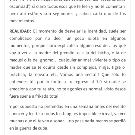
oscuridad”, sí claro todos esos que te leen y no te comentan
pero ahí están y son seguidores y saben cada uno de tus
movimientos.
REALIDAD:
El momento de desvelar la identidad, suele ser
complicado por no decir un poco idiota en algunos
momentos, porque claro explícale a alguien eso de… ay qué
voy a ver a la madre del gremlin, o a la del bicho, o la de
medusi o la del gnomo… cualquier animal viviente o tipo de
madre que se te ocurra desde sin complejos, ninja, tigre o
práctica, la novata etc. Vamos una secta!!! Que sólo lo
entiendes tú, por lo tanto a tu regreso al 1.0 si nadie se
emociona con tu relato, no te agobies es normal, visto desde
fuera suena a frikada total.
Y por supuesto no pretendas en una semana antes del evento
conocer y leerte a todos los blog, es imposible e irreal, va ver
muchas que ni te van a sonar….no pasa nada menos se perdió
en la guerra de cuba.