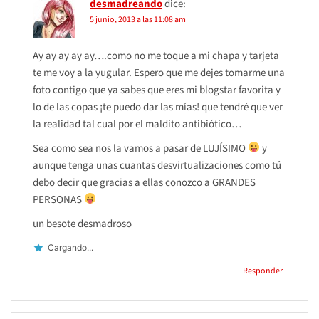
desmadreando
dice:
5 junio, 2013 a las 11:08 am
Ay ay ay ay ay….como no me toque a mi chapa y tarjeta
te me voy a la yugular. Espero que me dejes tomarme una
foto contigo que ya sabes que eres mi blogstar favorita y
lo de las copas ¡te puedo dar las mías! que tendré que ver
la realidad tal cual por el maldito antibiótico…
Sea como sea nos la vamos a pasar de LUJÍSIMO
y
aunque tenga unas cuantas desvirtualizaciones como tú
debo decir que gracias a ellas conozco a GRANDES
PERSONAS
un besote desmadroso
Cargando...
Responder