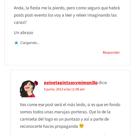
Anda, la fiesta me la pierdo, pero como seguro que habrá
posts post-evento los voy a leer y releer imaginando las
caras!!
Un abrazo
Cargando...
Responder
peinetapintxosymimonillo
dice:
5 junio, 2013 a las 11:06 am
Ves come ese post será el más leido, si es que en fondo
somos todos unas marujas-porteras. Oye lo de la
camiseta del logo es un puntazo y así a parte de
reconocerte haces propaganda