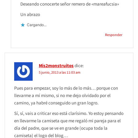
Deseando conocerte señor remero de «mareafucsia»
Un abrazo
Cargando...
Responder
Mis2monstruitos
dice:
5 junio, 2013 a las 11:03 am
Pues para empezar, soy lo más de lo más… porque con
llevarme a mí mismo, si no me dejo olvidado por el
camino, ya habré conseguido un gran logro.
Sí, sí, vais a criticar eso está clarísimo. Yo estoy pensando
en llevarme la camiseta que me regaló mi pareja para el
día del padre, que se ve en grande (ocupa toda la
camiseta) el logo del blog…