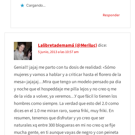
Cargando...
Responder
Lalibretademamá (@Meriluc)
dice:
5 junio, 2013 a las 10:57 am
Genial!! jajaj me parto con tu dosis de realidad: «Sómo
mujeres y vamos a hablar y a criticar hasta el florero de la
mesa» jajajaj…MIra que tengo un modelo pensado pa dia
y noche que el hospeddaje me pilla lejos y no creo q me
de la vida a volver, ya veremos…Y que fácil lo tienen los
hombres como siempre. La verdad que esto del 2.0 como
dices en el 1.0 me miran raro, suena friki, muy friki. En
resumen, tenemos que disfrutar y yo creo que ser
naturales xq entre 300 blogueras en mi no creo q se fije
mucha gente, en ti aunque vayas de negro y con peineta