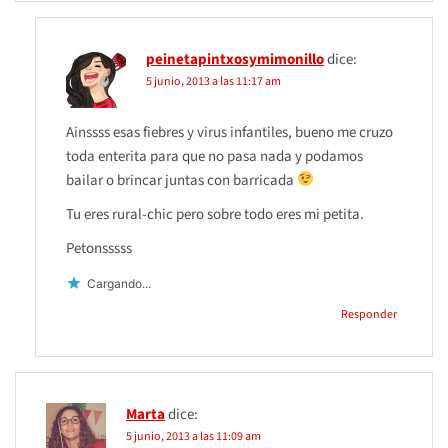
peinetapintxosymimonillo
dice:
5 junio, 2013 a las 11:17 am
Ainssss esas fiebres y virus infantiles, bueno me cruzo
toda enterita para que no pasa nada y podamos
bailar o brincar juntas con barricada
Tu eres rural-chic pero sobre todo eres mi petita.
Petonsssss
Cargando...
Responder
Marta
dice:
5 junio, 2013 a las 11:09 am