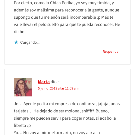
Por cierto, como la Chica Perika, yo soy muy tímida, y
además soy malísima para reconocer a la gente, aunque
supongo que tu melenón será incomparable :p Más te
vale llevar el pelo suelto para que te pueda reconocer. He
dicho.
Cargando...
Responder
Marta
dice:
5 junio, 2013 a las 11:09 am
Jo… Ayer le pedí a mi empresa de confianza, jajaja, unas
tarjetas… He dejado de ser molona, snifffff. Bueno,
siempre me pueden servir para coger notas, si acabo la
libreta :p
Yo… No voy a mirar el armario, no voy a ir a la