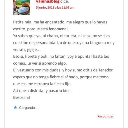
vaninasblog
dice:
5 junio, 2013 a las 11:08 am
Petita mía, me ha encantado, me alegro que lo hayas
escrito, porque está fenomenal.
Ya sabes que yo, ni chapa, ni tarjeta, ni «na», no sé si es
cuestión de personalidad, o de que soy una bloguera muy
«rural», jejeje…
Eso si, libreta y boli, no faltan, voy a apuntar hasta las
comas…a ver si aprendo algo.
El vestuario con mis dudas, y hoy sumo otitis de Tenedor,
espero que no tenga fiebre el sábado, porque me temo
que eso me estropea la fiesta fijo.
Así que a disfrutar y pasarlo bien.
Besos mil
Cargando...
Responder