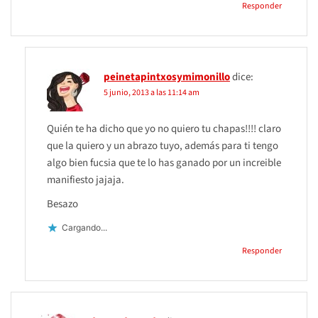
Responder
peinetapintxosymimonillo
dice:
5 junio, 2013 a las 11:14 am
Quién te ha dicho que yo no quiero tu chapas!!!! claro
que la quiero y un abrazo tuyo, además para ti tengo
algo bien fucsia que te lo has ganado por un increible
manifiesto jajaja.
Besazo
Cargando...
Responder