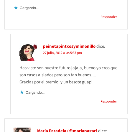
Cargando...
Responder
peinetapintxosymimonillo
dice:
27 julio, 2012 a las 5:37 pm
Has visto son nuestro futuro jajaja, bueno yo creo que
son casos aislados pero son tan buenos….
Gracias por el premio, y un besote guapi
Cargando...
Responder
María Paradela (@mariapagar)
dice: