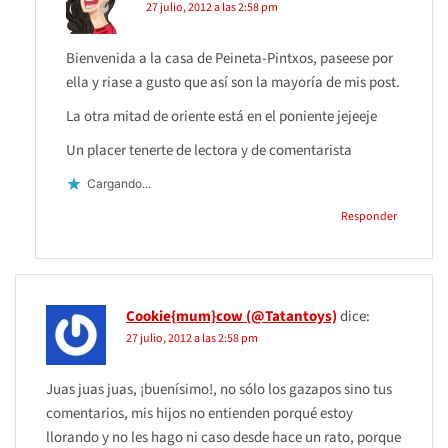
27 julio, 2012 a las 2:58 pm
Bienvenida a la casa de Peineta-Pintxos, paseese por
ella y riase a gusto que así son la mayoría de mis post.
La otra mitad de oriente está en el poniente jejeeje
Un placer tenerte de lectora y de comentarista
Cargando...
Responder
Cookie{mum}cow (@Tatantoys)
dice:
27 julio, 2012 a las 2:58 pm
Juas juas juas, ¡buenísimo!, no sólo los gazapos sino tus
comentarios, mis hijos no entienden porqué estoy
llorando y no les hago ni caso desde hace un rato, porque