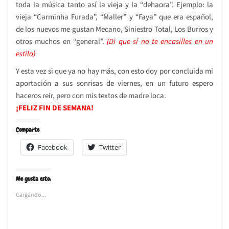
toda la música tanto así la vieja y la “dehaora”. Ejemplo: la
vieja “Carminha Furada”, “Maller” y “Faya” que era español,
de los nuevos me gustan Mecano, Siniestro Total, Los Burros y
otros muchos en “general”.
(Di que sí no te encasilles en un
estilo)
Y esta vez si que ya no hay más, con esto doy por concluida mi
aportación a sus sonrisas de viernes, en un futuro espero
haceros reir, pero con mis textos de madre loca.
¡FELIZ FIN DE SEMANA!
Comparte
Facebook
Twitter
Me gusta esto:
Cargando...