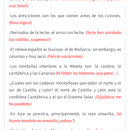
o es libra?)
-Los anticiclones son los que vienen antes de los ciclones.
(Pura lógica)
-Derivados de la leche: el arroz con leche.
(Se te han olvidado
las natillas, suspenso!!)
-El relieve español es lluvioso: el de Mallorca, sin embargo, es
caluroso y muy seco.
(Felices vacaciones)
-Las montañas interiores a la Meseta son: la costera, la
cantábrica y las Canarias
(te faltan las baleares, que pena…)
-¿Cuáles son las cadenas montañosas que están al norte y al
sur de Castilla y León? Al norte de Castilla y León está la
cordillera Cantábrica y al sur el Sistema Solar.
(Ojiplática me
he quedado)
-En Asia se practica, principalmente, la raza amarilla,
(el
humor también es amarillo ¿sabias?
)