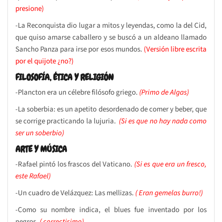
presione)
-La Reconquista dio lugar a mitos y leyendas, como la del Cid,
que quiso amarse caballero y se buscó a un aldeano llamado
Sancho Panza para irse por esos mundos.
(Versión libre escrita
por el quijote ¿no?)
FILOSOFÍA, ÉTICA Y RELIGIÓN
-Plancton era un célebre filósofo griego.
(Primo de Algas)
-La soberbia: es un apetito desordenado de comer y beber, que
se corrige practicando la lujuria.
(Si es que no hay nada como
ser un soberbio)
ARTE Y MÚSICA
-Rafael pintó los frascos del Vaticano.
(Si es que era un fresco,
este Rafael)
-Un cuadro de Velázquez: Las mellizas.
( Eran gemelas burro!)
-Como su nombre indica, el blues fue inventado por los
negros.
( correctisimo)