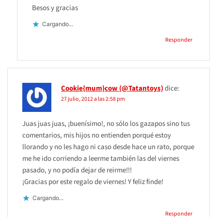
Besos y gracias
Cargando...
Responder
Cookie{mum}cow (@Tatantoys)
dice:
27 julio, 2012 a las 2:58 pm
Juas juas juas, ¡buenísimo!, no sólo los gazapos sino tus
comentarios, mis hijos no entienden porqué estoy
llorando y no les hago ni caso desde hace un rato, porque
me he ido corriendo a leerme también las del viernes
pasado, y no podía dejar de reirme!!!
¡Gracias por este regalo de viernes! Y feliz finde!
Cargando...
Responder