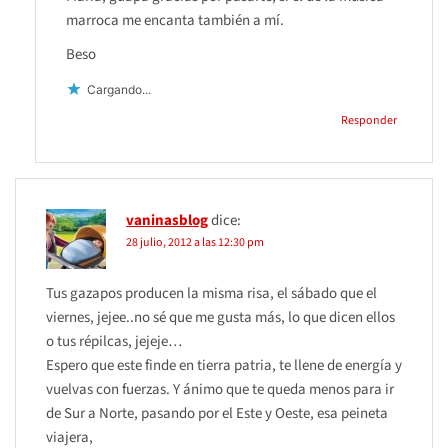
marroca me encanta también a mí.
Beso
Cargando...
Responder
vaninasblog
dice:
28 julio, 2012 a las 12:30 pm
Tus gazapos producen la misma risa, el sábado que el
viernes, jejee..no sé que me gusta más, lo que dicen ellos
o tus répilcas, jejeje…
Espero que este finde en tierra patria, te llene de energía y
vuelvas con fuerzas. Y ánimo que te queda menos para ir
de Sur a Norte, pasando por el Este y Oeste, esa peineta
viajera,