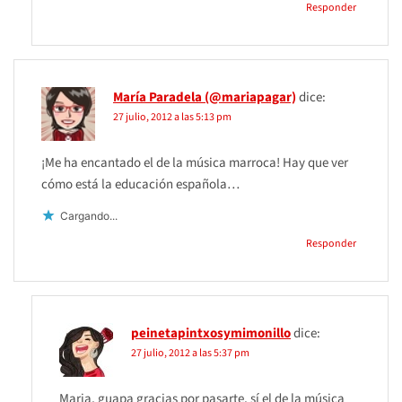
Responder
María Paradela (@mariapagar)
dice:
27 julio, 2012 a las 5:13 pm
¡Me ha encantado el de la música marroca! Hay que ver
cómo está la educación española…
Cargando...
Responder
peinetapintxosymimonillo
dice:
27 julio, 2012 a las 5:37 pm
Maria, guapa gracias por pasarte, sí el de la música