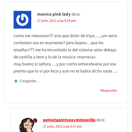
monica pink lady
dice:
27 julio, 2012 a las 4:19 pm
como me meooooo!!!! aiss que dolor de tripa…..¿en serio
contestan eso en examenes? pero bueno…que les
enseñan??? me ha encantado lo del sistema solar debajo
de castilla y leon y lo de la musica «marroca».
muy bueno si señora….y por cierto enhorabuena por ese
premio que lo vi por face y aun no te habia dicho nada….
Cargando...
Responder
peinetapintxosymimonillo
dice:
27 julio, 2012 a las 5:37 pm