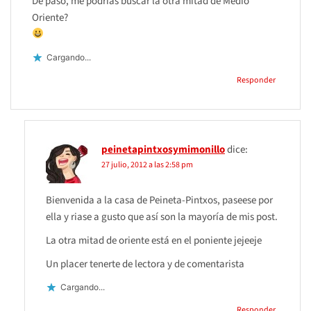
De paso, me podrías buscar la otra mitad de Medio
Oriente?
Cargando...
Responder
peinetapintxosymimonillo
dice:
27 julio, 2012 a las 2:58 pm
Bienvenida a la casa de Peineta-Pintxos, paseese por
ella y riase a gusto que así son la mayoría de mis post.
La otra mitad de oriente está en el poniente jejeeje
Un placer tenerte de lectora y de comentarista
Cargando...
Responder