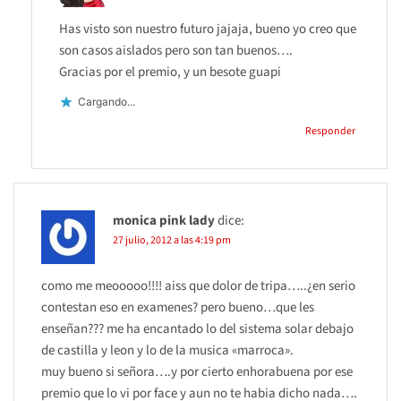
Has visto son nuestro futuro jajaja, bueno yo creo que
son casos aislados pero son tan buenos….
Gracias por el premio, y un besote guapi
Cargando...
Responder
monica pink lady
dice:
27 julio, 2012 a las 4:19 pm
como me meooooo!!!! aiss que dolor de tripa…..¿en serio
contestan eso en examenes? pero bueno…que les
enseñan??? me ha encantado lo del sistema solar debajo
de castilla y leon y lo de la musica «marroca».
muy bueno si señora….y por cierto enhorabuena por ese
premio que lo vi por face y aun no te habia dicho nada….