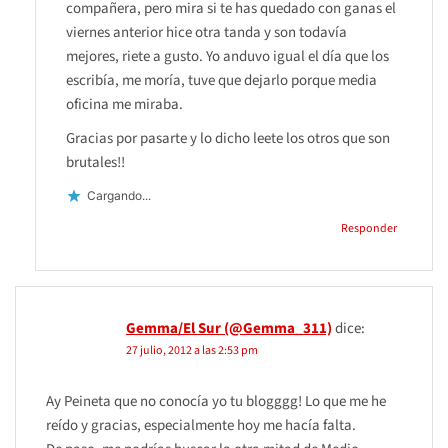
compañera, pero mira si te has quedado con ganas el
viernes anterior hice otra tanda y son todavía
mejores, riete a gusto. Yo anduvo igual el día que los
escribía, me moría, tuve que dejarlo porque media
oficina me miraba.
Gracias por pasarte y lo dicho leete los otros que son
brutales!!
Cargando...
Responder
Gemma/El Sur (@Gemma_311)
dice:
27 julio, 2012 a las 2:53 pm
Ay Peineta que no conocía yo tu blogggg! Lo que me he
reído y gracias, especialmente hoy me hacía falta.