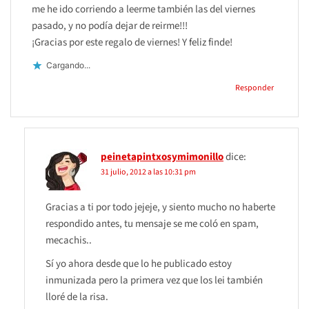
me he ido corriendo a leerme también las del viernes
pasado, y no podía dejar de reirme!!!
¡Gracias por este regalo de viernes! Y feliz finde!
Cargando...
Responder
peinetapintxosymimonillo
dice:
31 julio, 2012 a las 10:31 pm
Gracias a ti por todo jejeje, y siento mucho no haberte
respondido antes, tu mensaje se me coló en spam,
mecachis..
Sí yo ahora desde que lo he publicado estoy
inmunizada pero la primera vez que los lei también
lloré de la risa.