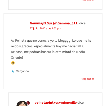
Gemma/El Sur (@Gemma_311)
dice:
27 julio, 2012 a las 2:53 pm
Ay Peineta que no conocía yo tu blogggg! Lo que me he
reído y gracias, especialmente hoy me hacía falta.
De paso, me podrías buscar la otra mitad de Medio
Oriente?
Cargando...
Responder
peinetapintxosymimonillo
dice: