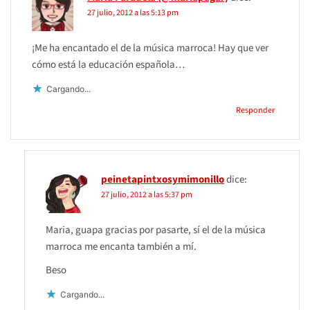
27 julio, 2012 a las 5:13 pm
¡Me ha encantado el de la música marroca! Hay que ver
cómo está la educación española…
Cargando...
Responder
peinetapintxosymimonillo
dice:
27 julio, 2012 a las 5:37 pm
Maria, guapa gracias por pasarte, sí el de la música
marroca me encanta también a mí.
Beso
Cargando...