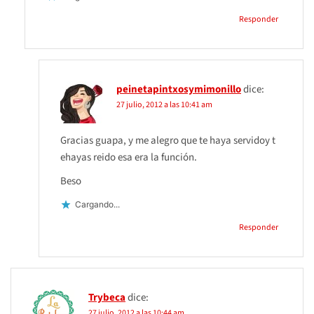
Responder
peinetapintxosymimonillo
dice:
27 julio, 2012 a las 10:41 am
Gracias guapa, y me alegro que te haya servidoy t
ehayas reido esa era la función.
Beso
Cargando...
Responder
Trybeca
dice:
27 julio, 2012 a las 10:44 am