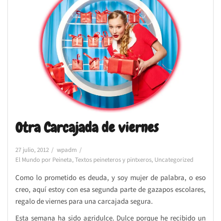
Otra Carcajada de viernes
27 julio, 2012
wpadm
El Mundo por Peineta
,
Textos peineteros y pintxeros
,
Uncategorized
Como lo prometido es deuda, y soy mujer de palabra, o eso
creo, aquí estoy con esa segunda parte de gazapos escolares,
regalo de viernes para una carcajada segura.
Esta semana ha sido agridulce. Dulce porque he recibido un