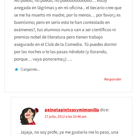
No puedo, no puedo, no puedooooooooo… estoy
anegada en lágrimas y en mi oficina.. el becario cree que
se me ha muerto mi madre, por lo menos… por favor¡¡ es
buenísimo¡ pero en serio esto te han contestado en
exámenes?, tus alumnos nunca van a ser científicos ni
premios nobel de literatura pero tienen trabajo
asegurado en el Club de la Comedia. Tú puedes dormir
por las noches o te las pasas riéndote (y llorando,
porque… vaya ponorama¡¡)….
Cargando...
Responder
peinetapintxosymimonillo
dice:
27 julio, 2012 a las 10:46 am
Jajaja, no soy profe, ya me gustaría me lo paso, una