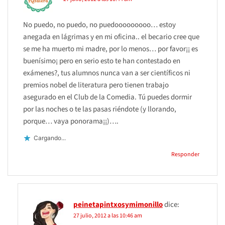
No puedo, no puedo, no puedooooooooo… estoy
anegada en lágrimas y en mi oficina.. el becario cree que
se me ha muerto mi madre, por lo menos… por favor¡¡ es
buenísimo¡ pero en serio esto te han contestado en
exámenes?, tus alumnos nunca van a ser científicos ni
premios nobel de literatura pero tienen trabajo
asegurado en el Club de la Comedia. Tú puedes dormir
por las noches o te las pasas riéndote (y llorando,
porque… vaya ponorama¡¡)….
Cargando...
Responder
peinetapintxosymimonillo
dice:
27 julio, 2012 a las 10:46 am