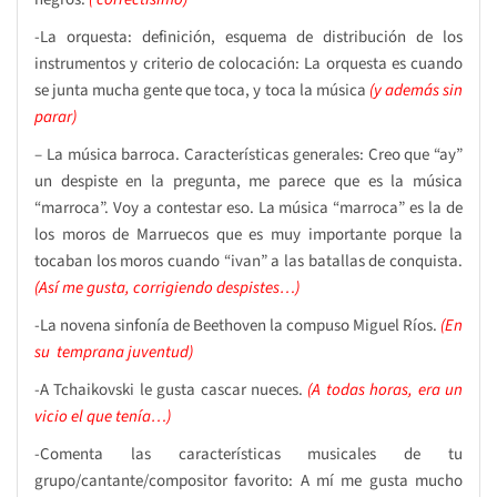
-La orquesta: definición, esquema de distribución de los
instrumentos y criterio de colocación: La orquesta es cuando
se junta mucha gente que toca, y toca la música
(y además sin
parar)
– La música barroca. Características generales: Creo que “ay”
un despiste en la pregunta, me parece que es la música
“marroca”. Voy a contestar eso. La música “marroca” es la de
los moros de Marruecos que es muy importante porque la
tocaban los moros cuando “ivan” a las batallas de conquista.
(Así me gusta, corrigiendo despistes…)
-La novena sinfonía de Beethoven la compuso Miguel Ríos.
(En
su temprana juventud)
-A Tchaikovski le gusta cascar nueces.
(A todas horas, era un
vicio el que tenía…)
-Comenta las características musicales de tu
grupo/cantante/compositor favorito: A mí me gusta mucho