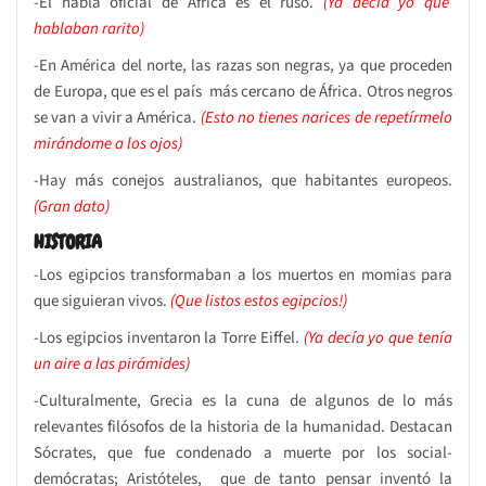
-El habla oficial de África es el ruso.
(Ya decía yo que
hablaban rarito)
-En América del norte, las razas son negras, ya que proceden
de Europa, que es el país más cercano de África. Otros negros
se van a vivir a América.
(Esto no tienes narices de repetírmelo
mirándome a los ojos)
-Hay más conejos australianos, que habitantes europeos.
(Gran dato)
HISTORIA
-Los egipcios transformaban a los muertos en momias para
que siguieran vivos.
(Que listos estos egipcios!)
-Los egipcios inventaron la Torre Eiffel.
(Ya decía yo que tenía
un aire a las pirámides)
-Culturalmente, Grecia es la cuna de algunos de lo más
relevantes filósofos de la historia de la humanidad. Destacan
Sócrates, que fue condenado a muerte por los social-
demócratas; Aristóteles, que de tanto pensar inventó la