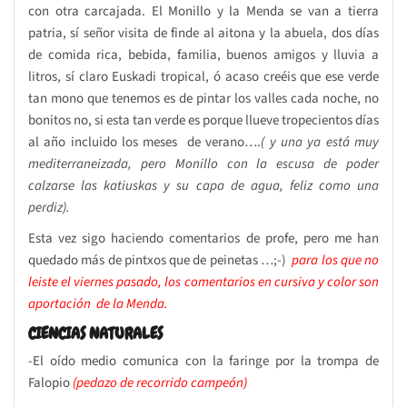
con otra carcajada. El Monillo y la Menda se van a tierra
patria, sí señor visita de finde al aitona y la abuela, dos días
de comida rica, bebida, familia, buenos amigos y lluvia a
litros, sí claro Euskadi tropical, ó acaso creéis que ese verde
tan mono que tenemos es de pintar los valles cada noche, no
bonitos no, si esta tan verde es porque llueve tropecientos días
al año incluido los meses de verano….
( y una ya está muy
mediterraneizada, pero Monillo con la escusa de poder
calzarse las katiuskas y su capa de agua, feliz como una
perdiz).
Esta vez sigo haciendo comentarios de profe, pero me han
quedado más de pintxos que de peinetas …;-)
para los que no
leiste el viernes pasado, los comentarios en cursiva y color son
aportación de la Menda.
CIENCIAS NATURALES
-El oído medio comunica con la faringe por la trompa de
Falopio
(pedazo de recorrido campeón)