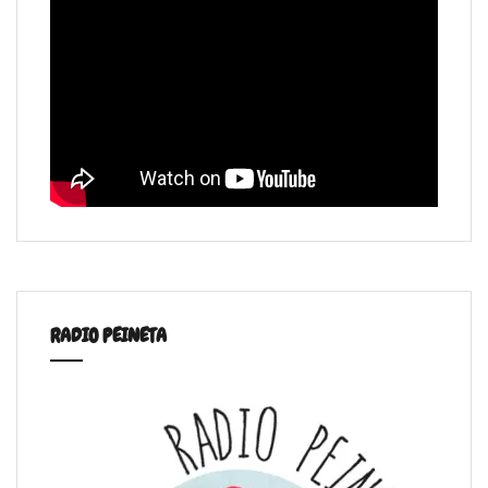
RADIO PEINETA