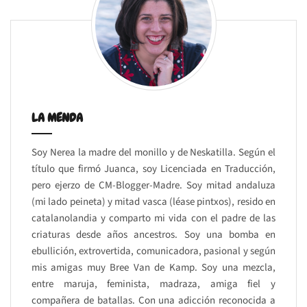
LA MENDA
Soy Nerea la madre del monillo y de Neskatilla. Según el
título que firmó Juanca, soy Licenciada en Traducción,
pero ejerzo de CM-Blogger-Madre. Soy mitad andaluza
(mi lado peineta) y mitad vasca (léase pintxos), resido en
catalanolandia y comparto mi vida con el padre de las
criaturas desde años ancestros. Soy una bomba en
ebullición, extrovertida, comunicadora, pasional y según
mis amigas muy Bree Van de Kamp. Soy una mezcla,
entre maruja, feminista, madraza, amiga fiel y
compañera de batallas. Con una adicción reconocida a