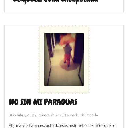
NO SIN MI PARAGUAS
31 octubre, 2012
peinetapintxos
La madre del monillo
Alguna vez había escuchado esas historietas de niños que se