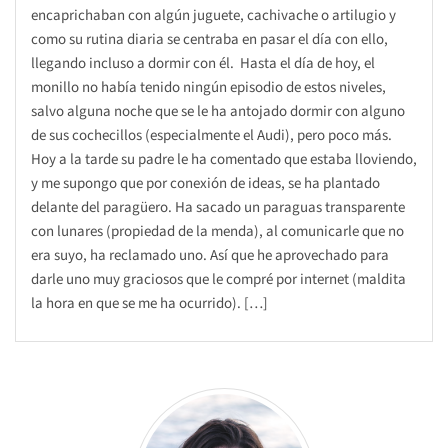
encaprichaban con algún juguete, cachivache o artilugio y
como su rutina diaria se centraba en pasar el día con ello,
llegando incluso a dormir con él. Hasta el día de hoy, el
monillo no había tenido ningún episodio de estos niveles,
salvo alguna noche que se le ha antojado dormir con alguno
de sus cochecillos (especialmente el Audi), pero poco más.
Hoy a la tarde su padre le ha comentado que estaba lloviendo,
y me supongo que por conexión de ideas, se ha plantado
delante del paragüero. Ha sacado un paraguas transparente
con lunares (propiedad de la menda), al comunicarle que no
era suyo, ha reclamado uno. Así que he aprovechado para
darle uno muy graciosos que le compré por internet (maldita
la hora en que se me ha ocurrido). […]