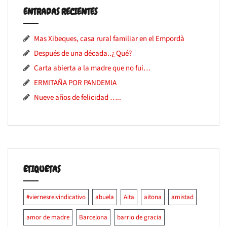
ENTRADAS RECIENTES
Mas Xibeques, casa rural familiar en el Empordà
Después de una década..¿ Qué?
Carta abierta a la madre que no fui…
ERMITAÑA POR PANDEMIA
Nueve años de felicidad …..
ETIQUETAS
#viernesreivindicativo
abuela
Aita
aitona
amistad
amor de madre
Barcelona
barrio de gracia