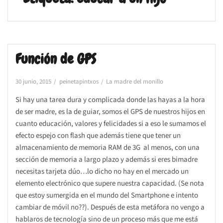
Función de GPS
30 junio, 2015
peinetapintxos
La madre del monillo
Si hay una tarea dura y complicada donde las hayas a la hora
de ser madre, es la de guiar, somos el GPS de nuestros hijos en
cuanto educación, valores y felicidades si a eso le sumamos el
efecto espejo con flash que además tiene que tener un
almacenamiento de memoria RAM de 3G al menos, con una
sección de memoria a largo plazo y además si eres bimadre
necesitas tarjeta dúo…lo dicho no hay en el mercado un
elemento electrónico que supere nuestra capacidad. (Se nota
que estoy sumergida en el mundo del Smartphone e intento
cambiar de móvil no??). Después de esta metáfora no vengo a
hablaros de tecnología sino de un proceso más que me está