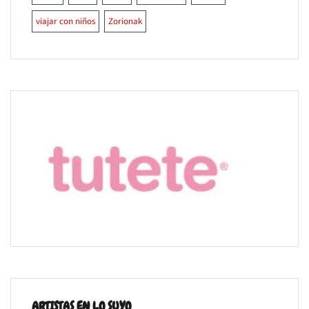
viajar con niños
Zorionak
ARTISTAS EN LO SUYO